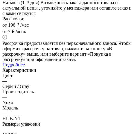
На заказ (1–3 дня)
Возможность заказа данного товара и
актуальной цены , уточняйте у менеджера или оставьте заказ и
с вами свяжутся
Рассрочка:
от 196 ₽ /мес
от 7 ₽ /день
Рассрочка предоставляется без первоначального взноса. Чтобы
оформить рассрочку на товар, нажмите на кнопку «В
рассрочку» выше, или выберите вариант «Покупка в
рассрочку» при оформлении заказа.
Подробнее
Характеристики
Цвет
—
Серый / Gray
Производитель
—
Noxo
Модель
—
HUB-N1
Размеры упаковки
—