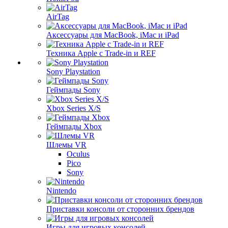
AirTag
Аксессуары для MacBook, iMac и iPad
Техника Apple с Trade-in и REF
Sony Playstation
Геймпады Sony
Xbox Series X/S
Геймпады Xbox
Шлемы VR
Oculus
Pico
Sony
Nintendo
Приставки консоли от сторонних брендов
Игры для игровых консолей