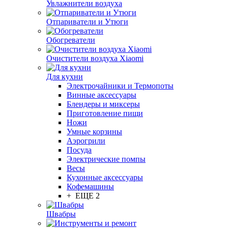
Увлажнители воздуха
Отпариватели и Утюги
Обогреватели
Очистители воздуха Xiaomi
Для кухни
Электрочайники и Термопоты
Винные аксессуары
Блендеры и миксеры
Приготовление пищи
Ножи
Умные корзины
Аэрогрили
Посуда
Электрические помпы
Весы
Кухонные аксессуары
Кофемашины
+ ЕЩЕ 2
Швабры