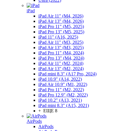
Ultra (2022)
iPad
iPad Air 11" (M4, 2026)
iPad Air 13" (M4, 2026)
iPad Pro 11" (M5, 2025)
iPad Pro 13" (M5, 2025)
iPad 11" (A16, 2025)
iPad Air 11" (M3, 2025)
iPad Air 13" (M3, 2025)
iPad Pro 11" (M4, 2024)
iPad Pro 13" (M4, 2024)
iPad Air 11" (M2, 2024)
iPad Air 13" (M2, 2024)
iPad mini 8.3" (A17 Pro, 2024)
iPad 10.9" (A14, 2022)
iPad Air 10.9" (M1, 2022)
iPad Pro 11" (M2, 2022)
iPad Pro 12.9" (M2, 2022)
iPad 10.2" (A13, 2021)
iPad mini 8.3" (A15, 2021)
+ ЕЩЕ 8
AirPods
AirPods