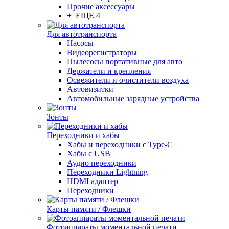
Прочие аксессуары
+ ЕЩЕ 4
Для автотранспорта
Насосы
Видеорегистраторы
Пылесосы портативные для авто
Держатели и крепления
Освежители и очистители воздуха
Автовизитки
Автомобильные зарядные устройства
Зонты
Переходники и хабы
Хабы и переходники с Type-C
Хабы с USB
Аудио переходники
Переходники Lightning
HDMI адаптер
Переходники
Карты памяти / Флешки
Фотоаппараты моментальной печати