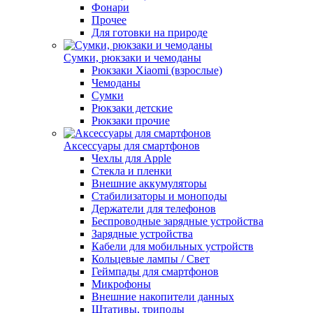
Фонари
Прочее
Для готовки на природе
Сумки, рюкзаки и чемоданы
Рюкзаки Xiaomi (взрослые)
Чемоданы
Сумки
Рюкзаки детские
Рюкзаки прочие
Аксессуары для смартфонов
Чехлы для Apple
Стекла и пленки
Внешние аккумуляторы
Стабилизаторы и моноподы
Держатели для телефонов
Беспроводные зарядные устройства
Зарядные устройства
Кабели для мобильных устройств
Кольцевые лампы / Свет
Геймпады для смартфонов
Микрофоны
Внешние накопители данных
Штативы, триподы