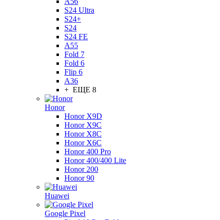
A56
S24 Ultra
S24+
S24
S24 FE
A55
Fold 7
Fold 6
Flip 6
A36
+ ЕЩЕ 8
Honor
Honor X9D
Honor X9C
Honor X8C
Honor X6C
Honor 400 Pro
Honor 400/400 Lite
Honor 200
Honor 90
Huawei
Google Pixel