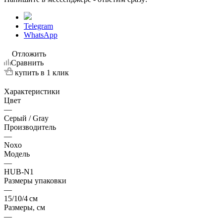
Telegram
WhatsApp
Отложить
Сравнить
купить в 1 клик
Характеристики
Цвет
—
Серый / Gray
Производитель
—
Noxo
Модель
—
HUB-N1
Размеры упаковки
—
15/10/4 см
Размеры, см
—