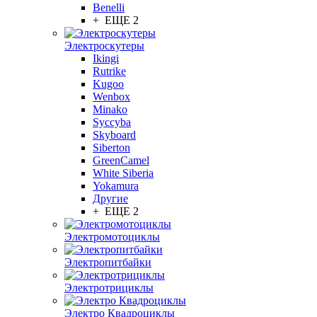
Benelli
+ ЕЩЕ 2
Электроскутеры
Ikingi
Rutrike
Kugoo
Wenbox
Minako
Syccyba
Skyboard
Siberton
GreenCamel
White Siberia
Yokamura
Другие
+ ЕЩЕ 2
Электромотоциклы
Электропитбайки
Электротрициклы
Электро Квадроциклы