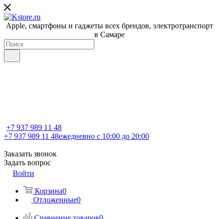
Apple, cмартфоны и гаджеты всех брендов, электротранспорт
в Самаре
+7 937 989 11 48
+7 937 989 11 48
ежедневно с 10:00 до 20:00
Заказать звонок
Задать вопрос
Войти
Корзина
0
Отложенные
0
Сравнение товаров
0