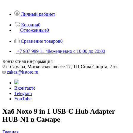
Личный кабинет
Корзина
0
Отложенные
0
Сравнение товаров
0
+7 937 989 11 48
ежедневно с 10:00 до 20:00
Контактная информация
г. Самара, Московское шоссе 17, ТЦ Сила Спорта, 2 эт.
zakaz@kstore.ru
Вконтакте
Telegram
YouTube
Хаб Noxo 9 in 1 USB-C Hub Adapter
HUB-N1 в Самаре
Главная