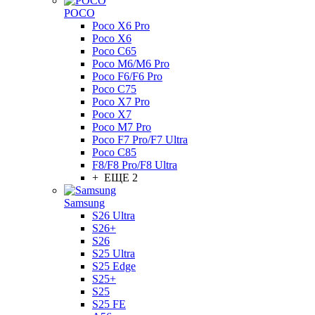
POCO
Poco X6 Pro
Poco X6
Poco C65
Poco M6/M6 Pro
Poco F6/F6 Pro
Poco C75
Poco X7 Pro
Poco X7
Poco M7 Pro
Poco F7 Pro/F7 Ultra
Poco C85
F8/F8 Pro/F8 Ultra
+ ЕЩЕ 2
Samsung
S26 Ultra
S26+
S26
S25 Ultra
S25 Edge
S25+
S25
S25 FE