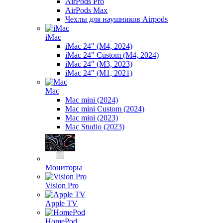
AirPods Pro
AirPods Max
Чехлы для наушников Airpods
iMac
iMac 24" (M4, 2024)
iMac 24" Custom (M4, 2024)
iMac 24" (M3, 2023)
iMac 24" (M1, 2021)
Mac
Mac mini (2024)
Mac mini Custom (2024)
Mac mini (2023)
Mac Studio (2023)
Мониторы
Vision Pro
Apple TV
HomePod