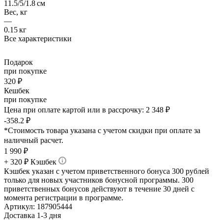
11.5/5/1.8 см
Вес, кг
—
0.15 кг
Все характеристики
Подарок
при покупке
320 ₽
Кешбек
при покупке
Цена при оплате картой или в рассрочку:
2 348 ₽
-358.2 ₽
*Стоимость товара указана с учетом скидки при оплате за
наличный расчет.
1 990
₽
+ 320 ₽ Кэшбек
Кэшбек указан с учетом приветственного бонуса 300 рублей
только для новых участников бонусной программы. 300
приветственных бонусов действуют в течение 30 дней с
момента регистрации в программе.
Артикул:
187905444
Доставка 1-3 дня