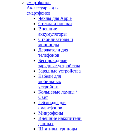
Аксессуары для
смартфонов
Чехлы для Apple
Стекла и пленки
Внешние
аккумуляторы
Стабилизаторы и
моноподы
Держатели для
телефонов
Беспроводные
зарядные устройства
Зарядные устройства
Кабели для
мобильных
устройств
Кольцевые лампы /
Свет
Геймпады для
смартфонов
Микрофоны
Внешние накопители
данных
Штативы, триподы