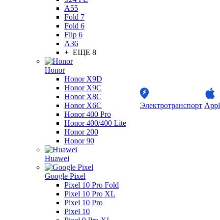
A55
Fold 7
Fold 6
Flip 6
A36
+ ЕЩЕ 8
Honor
Honor X9D
Honor X9C
Honor X8C
Honor X6C
Электротранспорт
Appl
Honor 400 Pro
Honor 400/400 Lite
Honor 200
Honor 90
Huawei
Google Pixel
Pixel 10 Pro Fold
Pixel 10 Pro XL
Pixel 10 Pro
Pixel 10