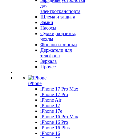
Зарядные устройства
для
электротранспорта
Шлема и защита
Замки
Насосы
Сумки, корзины,
чехлы
Фонари и звонки
Держатели для
телефона
Зеркала
Прочее
iPhone
iPhone 17 Pro Max
iPhone 17 Pro
iPhone Air
iPhone 17
iPhone 17e
iPhone 16 Pro Max
iPhone 16 Pro
iPhone 16 Plus
iPhone 16