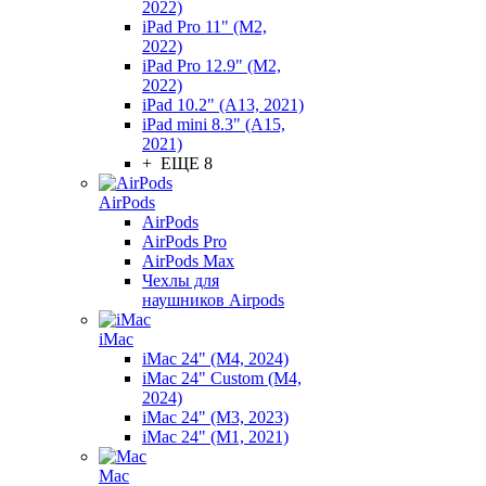
2022)
iPad Pro 11" (M2,
2022)
iPad Pro 12.9" (M2,
2022)
iPad 10.2" (A13, 2021)
iPad mini 8.3" (A15,
2021)
+ ЕЩЕ 8
AirPods
AirPods
AirPods Pro
AirPods Max
Чехлы для
наушников Airpods
iMac
iMac 24" (M4, 2024)
iMac 24" Custom (M4,
2024)
iMac 24" (M3, 2023)
iMac 24" (M1, 2021)
Mac