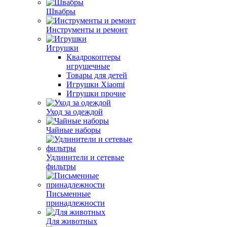
Швабры
Инструменты и ремонт
Игрушки
Квадрокоптеры
игрушечные
Товары для детей
Игрушки Xiaomi
Игрушки прочие
Уход за одеждой
Чайные наборы
Удлинители и сетевые
фильтры
Письменные
принадлежности
Для животных