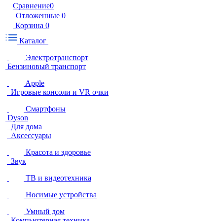
Сравнение
0
Отложенные
0
Корзина
0
Каталог
Электротранспорт
Бензиновый транспорт
Apple
Игровые консоли и VR очки
Смартфоны
Dyson
Для дома
Аксессуары
Красота и здоровье
Звук
ТВ и видеотехника
Носимые устройства
Умный дом
Компьютерная техника