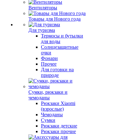
Вентиляторы
Товары для Нового года
Для туризма
Термосы и бутылки
для воды
Солнцезащитные
очки
Фонари
Прочее
Для готовки на
природе
Сумки, рюкзаки и
чемоданы
Рюкзаки Xiaomi
(взрослые)
Чемоданы
Сумки
Рюкзаки детские
Рюкзаки прочие