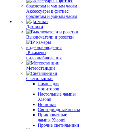
Аксессуары к фитнес
браслетам и умным часам
Датчики
Выключатели и розетки
IP-камеры
видеонаблюдения
Метеостанции
Светильники
Лампы для
мониторов
Настольные лампы
Xiaomi
Ночники
Светодиодные ленты
Прикроватные
лампы Xiaomi
Прочие светильники