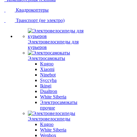
Квадрокоптеры
Транспорт (не электро)
Электровелосипеды для
курьеров
Электросамокаты
Kugoo
Xiaomi
Ninebot
Syccyba
Ikingi
Dualtron
White Siberia
Электросамокаты
прочие
Электровелосипеды
Kugoo
White Siberia
Wenbox