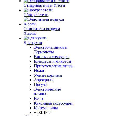
Отпариватели и Утюги
Обогреватели
Очистители воздуха
Xiaomi
Для кухни
Электрочайники и
Термопоты
Винные аксессуары
Блендеры и миксеры
Приготовление пищи
Ножи
Умные корзины
Аэрогрили
Посуда
Электрические
помпы
Весы
Кухонные аксессуары
Кофемашины
+ ЕЩЕ 2