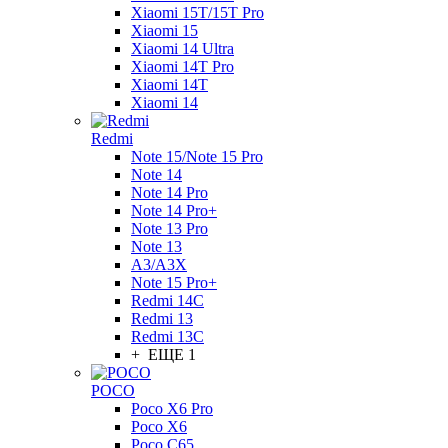
Xiaomi 15T/15T Pro
Xiaomi 15
Xiaomi 14 Ultra
Xiaomi 14T Pro
Xiaomi 14T
Xiaomi 14
Redmi
Note 15/Note 15 Pro
Note 14
Note 14 Pro
Note 14 Pro+
Note 13 Pro
Note 13
A3/A3X
Note 15 Pro+
Redmi 14C
Redmi 13
Redmi 13C
+ ЕЩЕ 1
POCO
Poco X6 Pro
Poco X6
Poco C65