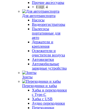
Прочие аксессуары
+ ЕЩЕ 4
Для автотранспорта
Насосы
Видеорегистраторы
Пылесосы
портативные для
авто
Держатели и
крепления
Освежители и
очистители воздуха
Автовизитки
Автомобильные
зарядные устройства
Зонты
Переходники и хабы
Хабы и переходники
с Type-C
Хабы с USB
Аудио переходники
Переходники