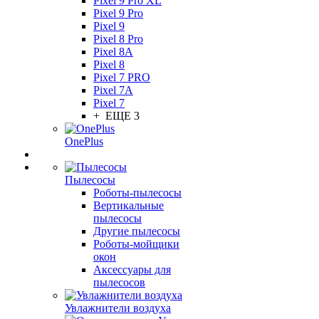
Pixel 9 Pro XL
Pixel 9 Pro
Pixel 9
Pixel 8 Pro
Pixel 8A
Pixel 8
Pixel 7 PRO
Pixel 7A
Pixel 7
+ ЕЩЕ 3
OnePlus
Пылесосы
Роботы-пылесосы
Вертикальные
пылесосы
Другие пылесосы
Роботы-мойщики
окон
Аксессуары для
пылесосов
Увлажнители воздуха