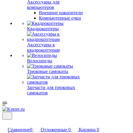
Аксессуары для
компьютеров
Внешние накопители
Компьютерные очки
Квадрокоптеры
Аксессуары к
квадрокоптерам
Велосипеды
Трюковые самокаты
Запчасти для трюковых
самокатов
Сравнение
0
Отложенные
0
Корзина
0