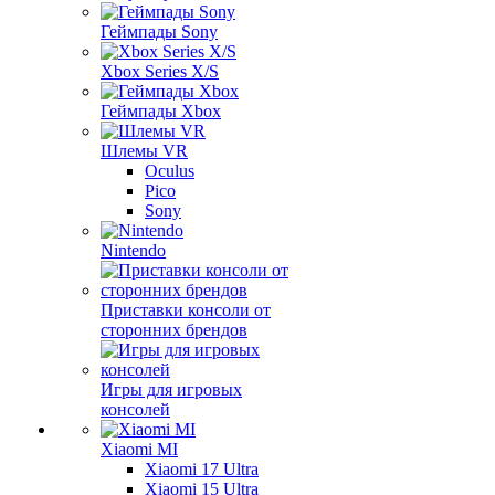
Геймпады Sony
Xbox Series X/S
Геймпады Xbox
Шлемы VR
Oculus
Pico
Sony
Nintendo
Приставки консоли от
сторонних брендов
Игры для игровых
консолей
Xiaomi MI
Xiaomi 17 Ultra
Xiaomi 15 Ultra