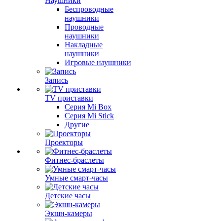
Наушники
Беспроводные
наушники
Проводные
наушники
Накладные
наушники
Игровые наушники
Запись
TV приставки
Серия Mi Box
Серия Mi Stick
Другие
Проекторы
Фитнес-браслеты
Умные смарт-часы
Детские часы
Экшн-камеры