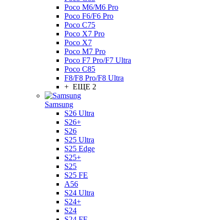
Poco M6/M6 Pro
Poco F6/F6 Pro
Poco C75
Poco X7 Pro
Poco X7
Poco M7 Pro
Poco F7 Pro/F7 Ultra
Poco C85
F8/F8 Pro/F8 Ultra
+ ЕЩЕ 2
Samsung
S26 Ultra
S26+
S26
S25 Ultra
S25 Edge
S25+
S25
S25 FE
A56
S24 Ultra
S24+
S24
S24 FE