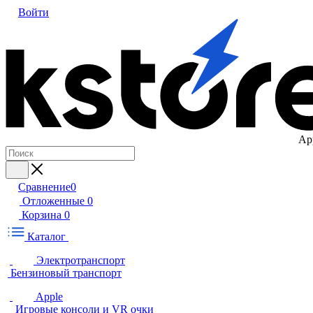
Войти
Ap
Сравнение
0
Отложенные
0
Корзина
0
Каталог
Электротранспорт
Бензиновый транспорт
Apple
Игровые консоли и VR очки