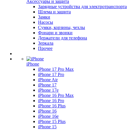
Аксессуары и защита
Зарядные устройства для электротранспорта
Шлема и защита
Замки
Насосы
Сумки, корзины, чехлы
Фонари и звонки
Держатели для телефона
Зеркала
Прочее
iPhone
iPhone 17 Pro Max
iPhone 17 Pro
iPhone Air
iPhone 17
iPhone 17e
iPhone 16 Pro Max
iPhone 16 Pro
iPhone 16 Plus
iPhone 16
iPhone 16e
iPhone 15 Plus
iPhone 15