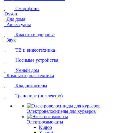
Смартфоны
Dyson
Для дома
Аксессуары
Красота и здоровье
Звук
ТВ и видеотехника
Носимые устройства
Умный дом
Компьютерная техника
Квадрокоптеры
Транспорт (не электро)
Электровелосипеды для курьеров
Электросамокаты
Kugoo
Xiaomi