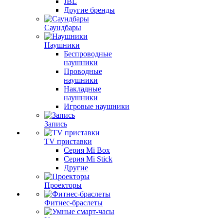
JBL
Другие бренды
Саундбары
Наушники
Беспроводные
наушники
Проводные
наушники
Накладные
наушники
Игровые наушники
Запись
TV приставки
Серия Mi Box
Серия Mi Stick
Другие
Проекторы
Фитнес-браслеты