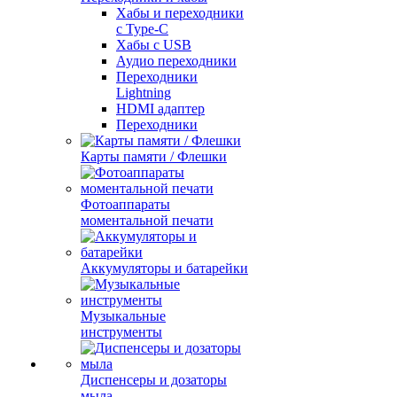
Хабы и переходники
с Type-C
Хабы с USB
Аудио переходники
Переходники
Lightning
HDMI адаптер
Переходники
Карты памяти / Флешки
Фотоаппараты
моментальной печати
Аккумуляторы и батарейки
Музыкальные
инструменты
Диспенсеры и дозаторы
мыла