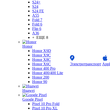
S24+
S24
S24 FE
A55
Fold 7
Fold 6
Flip 6
A36
+ ЕЩЕ 8
Honor
Honor X9D
Honor X9C
Honor X8C
Honor X6C
Электротранспорт
Appl
Honor 400 Pro
Honor 400/400 Lite
Honor 200
Honor 90
Huawei
Google Pixel
Pixel 10 Pro Fold
Pixel 10 Pro XL