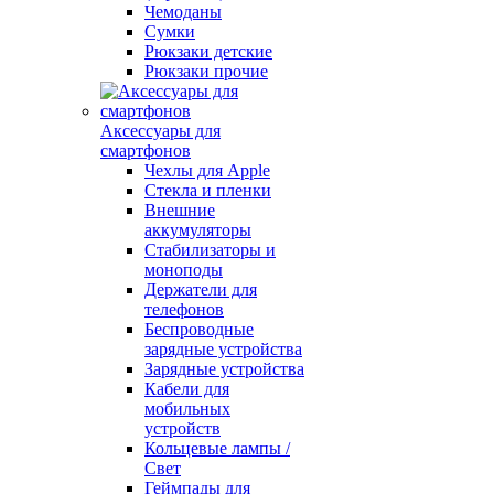
Чемоданы
Сумки
Рюкзаки детские
Рюкзаки прочие
Аксессуары для
смартфонов
Чехлы для Apple
Стекла и пленки
Внешние
аккумуляторы
Стабилизаторы и
моноподы
Держатели для
телефонов
Беспроводные
зарядные устройства
Зарядные устройства
Кабели для
мобильных
устройств
Кольцевые лампы /
Свет
Геймпады для