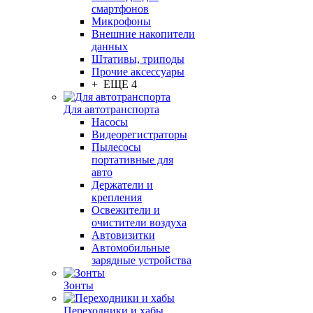
смартфонов
Микрофоны
Внешние накопители
данных
Штативы, триподы
Прочие аксессуары
+ ЕЩЕ 4
Для автотранспорта
Насосы
Видеорегистраторы
Пылесосы
портативные для
авто
Держатели и
крепления
Освежители и
очистители воздуха
Автовизитки
Автомобильные
зарядные устройства
Зонты
Переходники и хабы