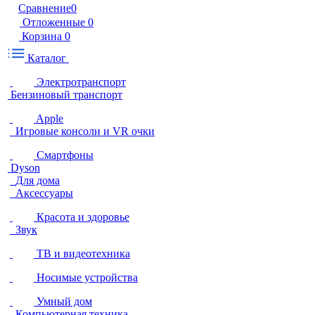
Сравнение
0
Отложенные
0
Корзина
0
Каталог
Электротранспорт
Бензиновый транспорт
Apple
Игровые консоли и VR очки
Смартфоны
Dyson
Для дома
Аксессуары
Красота и здоровье
Звук
ТВ и видеотехника
Носимые устройства
Умный дом
Компьютерная техника