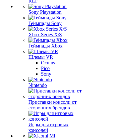
REF
Sony Playstation
Геймпады Sony
Xbox Series X/S
Геймпады Xbox
Шлемы VR
Oculus
Pico
Sony
Nintendo
Приставки консоли от
сторонних брендов
Игры для игровых
консолей