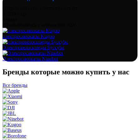
Открой для себя электротранспорт
в 2026 году
с нами
*Познакомьтесь с новинками 2026
электросамокаты Kugoo
Электровелосипеды Syccyba
Электросамокаты Ninebot
Бренды которые можно купить у нас
Все бренды