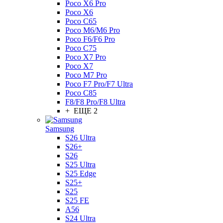
Poco X6 Pro
Poco X6
Poco C65
Poco M6/M6 Pro
Poco F6/F6 Pro
Poco C75
Poco X7 Pro
Poco X7
Poco M7 Pro
Poco F7 Pro/F7 Ultra
Poco C85
F8/F8 Pro/F8 Ultra
+ ЕЩЕ 2
Samsung
S26 Ultra
S26+
S26
S25 Ultra
S25 Edge
S25+
S25
S25 FE
A56
S24 Ultra