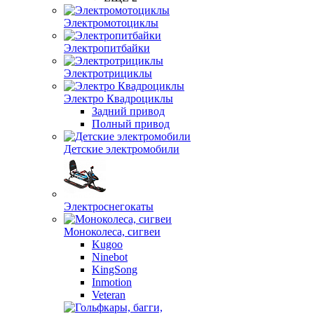
Электромотоциклы
Электропитбайки
Электротрициклы
Электро Квадроциклы
Задний привод
Полный привод
Детские электромобили
Электроснегокаты
Моноколеса, сигвеи
Kugoo
Ninebot
KingSong
Inmotion
Veteran