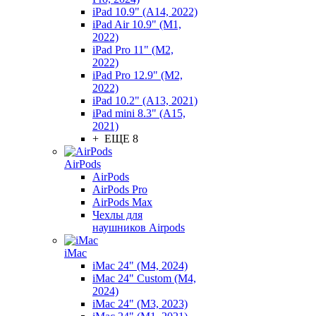
iPad 10.9" (A14, 2022)
iPad Air 10.9" (M1,
2022)
iPad Pro 11" (M2,
2022)
iPad Pro 12.9" (M2,
2022)
iPad 10.2" (A13, 2021)
iPad mini 8.3" (A15,
2021)
+ ЕЩЕ 8
AirPods
AirPods
AirPods Pro
AirPods Max
Чехлы для
наушников Airpods
iMac
iMac 24" (M4, 2024)
iMac 24" Custom (M4,
2024)
iMac 24" (M3, 2023)