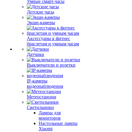
Умные смарт-часы
Детские часы
Экшн-камеры
Аксессуары к фитнес
браслетам и умным часам
Датчики
Выключатели и розетки
IP-камеры
видеонаблюдения
Метеостанции
Светильники
Лампы для
мониторов
Настольные лампы
Xiaomi