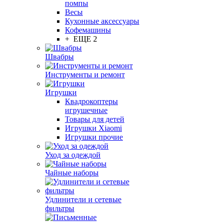
помпы
Весы
Кухонные аксессуары
Кофемашины
+ ЕЩЕ 2
Швабры
Инструменты и ремонт
Игрушки
Квадрокоптеры
игрушечные
Товары для детей
Игрушки Xiaomi
Игрушки прочие
Уход за одеждой
Чайные наборы
Удлинители и сетевые
фильтры