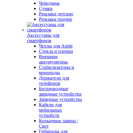
Чемоданы
Сумки
Рюкзаки детские
Рюкзаки прочие
Аксессуары для
смартфонов
Чехлы для Apple
Стекла и пленки
Внешние
аккумуляторы
Стабилизаторы и
моноподы
Держатели для
телефонов
Беспроводные
зарядные устройства
Зарядные устройства
Кабели для
мобильных
устройств
Кольцевые лампы /
Свет
Геймпады для