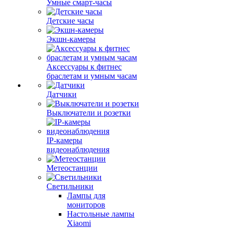
Умные смарт-часы
Детские часы
Экшн-камеры
Аксессуары к фитнес
браслетам и умным часам
Датчики
Выключатели и розетки
IP-камеры
видеонаблюдения
Метеостанции
Светильники
Лампы для
мониторов
Настольные лампы
Xiaomi