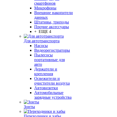
смартфонов
Микрофоны
Внешние накопители
данных
Штативы, триподы
Прочие аксессуары
+ ЕЩЕ 4
Для автотранспорта
Насосы
Видеорегистраторы
Пылесосы
портативные для
авто
Держатели и
крепления
Освежители и
очистители воздуха
Автовизитки
Автомобильные
зарядные устройства
Зонты
Переходники и хабы