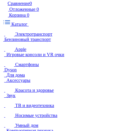
Сравнение
0
Отложенные
0
Корзина
0
Каталог
Электротранспорт
Бензиновый транспорт
Apple
Игровые консоли и VR очки
Смартфоны
Dyson
Для дома
Аксессуары
Красота и здоровье
Звук
ТВ и видеотехника
Носимые устройства
Умный дом
Компьютерная техника