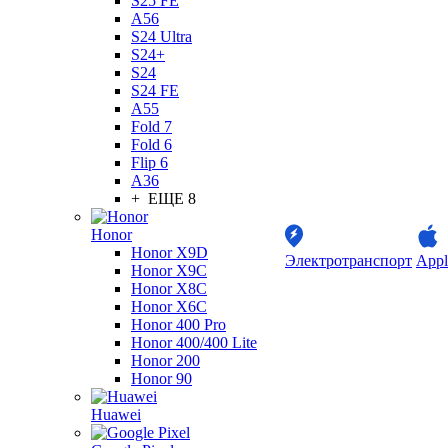
S25 FE
A56
S24 Ultra
S24+
S24
S24 FE
A55
Fold 7
Fold 6
Flip 6
A36
+ ЕЩЕ 8
Honor
Honor X9D
Электротранспорт
Appl
Honor X9C
Honor X8C
Honor X6C
Honor 400 Pro
Honor 400/400 Lite
Honor 200
Honor 90
Huawei