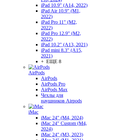
iPad 10.9" (A14, 2022)
iPad Air 10.9" (M1,
2022)
iPad Pro 11" (M2,
2022)
iPad Pro 12.9" (M2,
2022)
iPad 10.2" (A13, 2021)
iPad mini 8.3" (A15,
2021)
+ ЕЩЕ 8
AirPods
AirPods
AirPods Pro
AirPods Max
Чехлы для
наушников Airpods
iMac
iMac 24" (M4, 2024)
iMac 24" Custom (M4,
2024)
iMac 24" (M3, 2023)