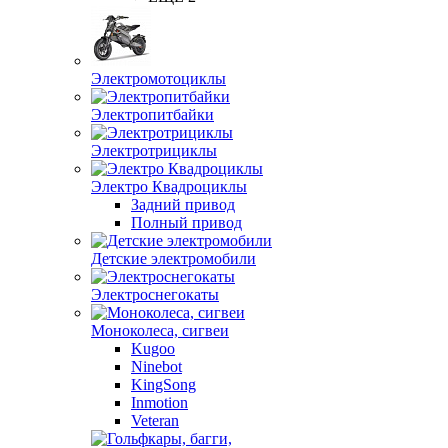
Электромотоциклы
Электропитбайки
Электротрициклы
Электро Квадроциклы
Задний привод
Полный привод
Детские электромобили
Электроснегокаты
Моноколеса, сигвеи
Kugoo
Ninebot
KingSong
Inmotion
Veteran