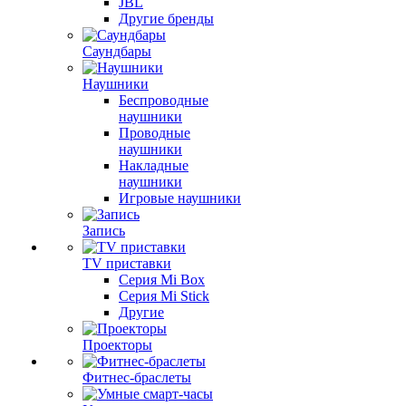
JBL
Другие бренды
Саундбары
Наушники
Беспроводные
наушники
Проводные
наушники
Накладные
наушники
Игровые наушники
Запись
TV приставки
Серия Mi Box
Серия Mi Stick
Другие
Проекторы
Фитнес-браслеты