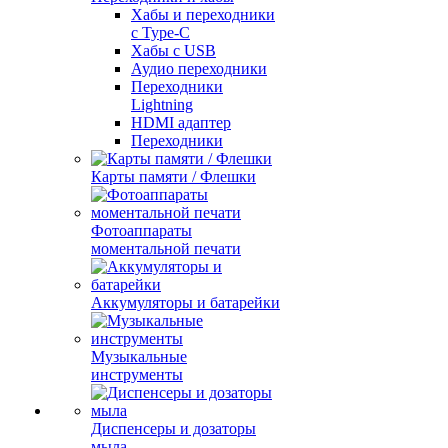
Хабы и переходники
с Type-C
Хабы с USB
Аудио переходники
Переходники
Lightning
HDMI адаптер
Переходники
Карты памяти / Флешки
Фотоаппараты
моментальной печати
Аккумуляторы и батарейки
Музыкальные
инструменты
Диспенсеры и дозаторы
мыла