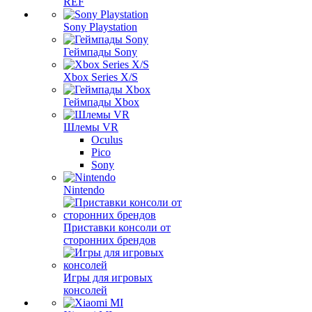
REF
Sony Playstation
Геймпады Sony
Xbox Series X/S
Геймпады Xbox
Шлемы VR
Oculus
Pico
Sony
Nintendo
Приставки консоли от
сторонних брендов
Игры для игровых
консолей