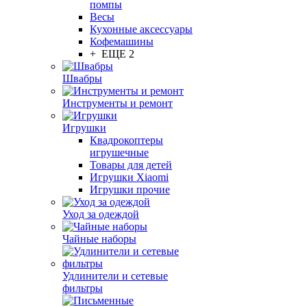
помпы
Весы
Кухонные аксессуары
Кофемашины
+ ЕЩЕ 2
Швабры
Инструменты и ремонт
Игрушки
Квадрокоптеры
игрушечные
Товары для детей
Игрушки Xiaomi
Игрушки прочие
Уход за одеждой
Чайные наборы
Удлинители и сетевые
фильтры