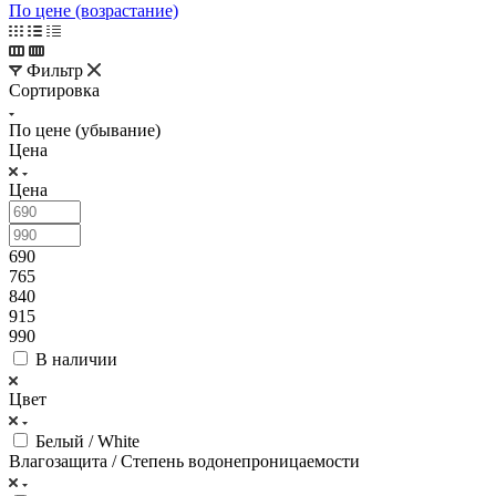
По цене (возрастание)
Фильтр
Сортировка
По цене (убывание)
Цена
Цена
690
765
840
915
990
В наличии
Цвет
Белый / White
Влагозащита / Степень водонепроницаемости