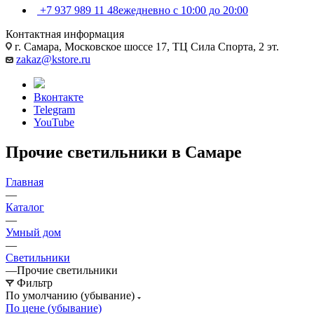
+7 937 989 11 48
ежедневно с 10:00 до 20:00
Контактная информация
г. Самара, Московское шоссе 17, ТЦ Сила Спорта, 2 эт.
zakaz@kstore.ru
Вконтакте
Telegram
YouTube
Прочие светильники в Самаре
Главная
—
Каталог
—
Умный дом
—
Светильники
—
Прочие светильники
Фильтр
По умолчанию (убывание)
По цене (убывание)