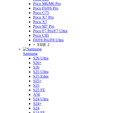
Poco M6/M6 Pro
Poco F6/F6 Pro
Poco C75
Poco X7 Pro
Poco X7
Poco M7 Pro
Poco F7 Pro/F7 Ultra
Poco C85
F8/F8 Pro/F8 Ultra
+ ЕЩЕ 2
Samsung
S26 Ultra
S26+
S26
S25 Ultra
S25 Edge
S25+
S25
S25 FE
A56
S24 Ultra
S24+
S24
S24 FE