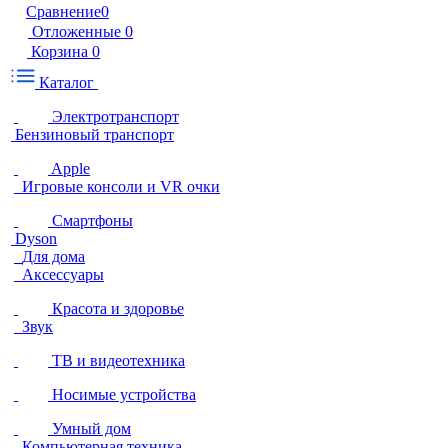
Сравнение
0
Отложенные
0
Корзина
0
Каталог
Электротранспорт
Бензиновый транспорт
Apple
Игровые консоли и VR очки
Смартфоны
Dyson
Для дома
Аксессуары
Красота и здоровье
Звук
ТВ и видеотехника
Носимые устройства
Умный дом
Компьютерная техника