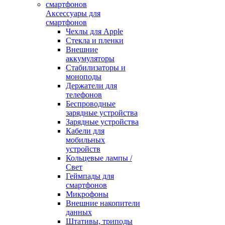
Аксессуары для
смартфонов
Чехлы для Apple
Стекла и пленки
Внешние
аккумуляторы
Стабилизаторы и
моноподы
Держатели для
телефонов
Беспроводные
зарядные устройства
Зарядные устройства
Кабели для
мобильных
устройств
Кольцевые лампы /
Свет
Геймпады для
смартфонов
Микрофоны
Внешние накопители
данных
Штативы, триподы