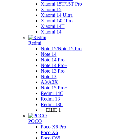
Xiaomi 15T/15T Pro
Xiaomi 15
Xiaomi 14 Ultra
Xiaomi 14T Pro
Xiaomi 14T
Xiaomi 14
Redmi
Note 15/Note 15 Pro
Note 14
Note 14 Pro
Note 14 Pro+
Note 13 Pro
Note 13
A3/A3X
Note 15 Pro+
Redmi 14C
Redmi 13
Redmi 13C
+ ЕЩЕ 1
POCO
Poco X6 Pro
Poco X6
Poco C65