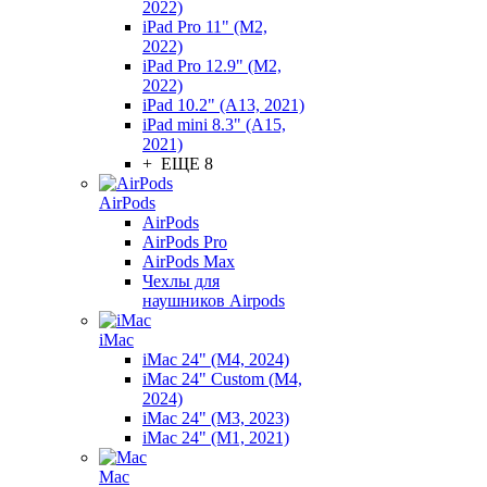
2022)
iPad Pro 11" (M2,
2022)
iPad Pro 12.9" (M2,
2022)
iPad 10.2" (A13, 2021)
iPad mini 8.3" (A15,
2021)
+ ЕЩЕ 8
AirPods
AirPods
AirPods Pro
AirPods Max
Чехлы для
наушников Airpods
iMac
iMac 24" (M4, 2024)
iMac 24" Custom (M4,
2024)
iMac 24" (M3, 2023)
iMac 24" (M1, 2021)
Mac