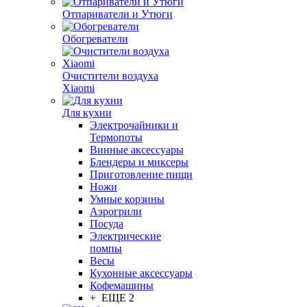
Отпариватели и Утюги
Обогреватели
Очистители воздуха
Xiaomi
Для кухни
Электрочайники и
Термопоты
Винные аксессуары
Блендеры и миксеры
Приготовление пищи
Ножи
Умные корзины
Аэрогрили
Посуда
Электрические
помпы
Весы
Кухонные аксессуары
Кофемашины
+ ЕЩЕ 2