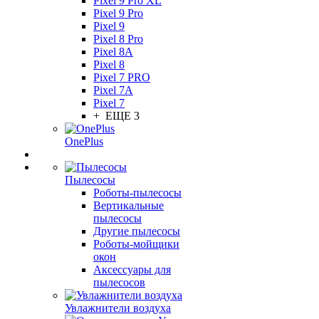
Pixel 9 Pro XL
Pixel 9 Pro
Pixel 9
Pixel 8 Pro
Pixel 8A
Pixel 8
Pixel 7 PRO
Pixel 7A
Pixel 7
+ ЕЩЕ 3
OnePlus
Пылесосы
Роботы-пылесосы
Вертикальные
пылесосы
Другие пылесосы
Роботы-мойщики
окон
Аксессуары для
пылесосов
Увлажнители воздуха