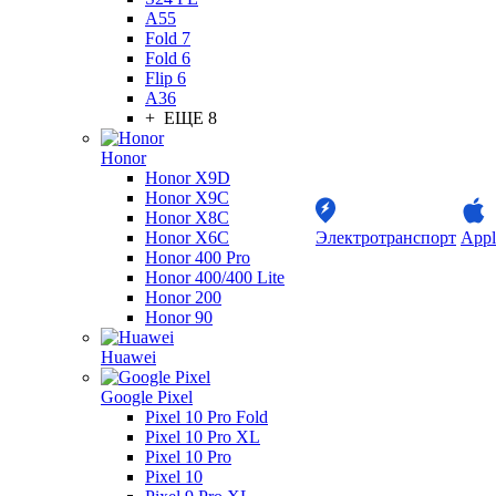
A55
Fold 7
Fold 6
Flip 6
A36
+ ЕЩЕ 8
Honor
Honor X9D
Honor X9C
Honor X8C
Honor X6C
Электротранспорт
Appl
Honor 400 Pro
Honor 400/400 Lite
Honor 200
Honor 90
Huawei
Google Pixel
Pixel 10 Pro Fold
Pixel 10 Pro XL
Pixel 10 Pro
Pixel 10