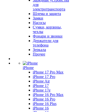
Зарядные устройства
для
электротранспорта
Шлема и защита
Замки
Насосы
Сумки, корзины,
чехлы
Фонари и звонки
Держатели для
телефона
Зеркала
Прочее
iPhone
iPhone 17 Pro Max
iPhone 17 Pro
iPhone Air
iPhone 17
iPhone 17e
iPhone 16 Pro Max
iPhone 16 Pro
iPhone 16 Plus
iPhone 16