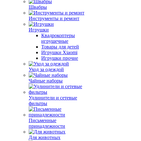
Швабры
Инструменты и ремонт
Игрушки
Квадрокоптеры
игрушечные
Товары для детей
Игрушки Xiaomi
Игрушки прочие
Уход за одеждой
Чайные наборы
Удлинители и сетевые
фильтры
Письменные
принадлежности
Для животных