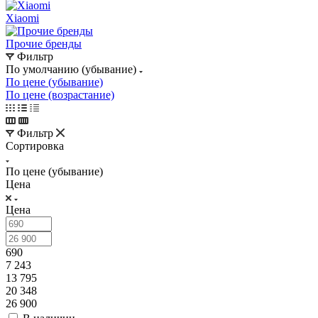
Xiaomi
Прочие бренды
Фильтр
По умолчанию (убывание)
По цене (убывание)
По цене (возрастание)
Фильтр
Сортировка
По цене (убывание)
Цена
Цена
690
7 243
13 795
20 348
26 900