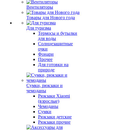
Вентиляторы
Товары для Нового года
Для туризма
Термосы и бутылки
для воды
Солнцезащитные
очки
Фонари
Прочее
Для готовки на
природе
Сумки, рюкзаки и
чемоданы
Рюкзаки Xiaomi
(взрослые)
Чемоданы
Сумки
Рюкзаки детские
Рюкзаки прочие