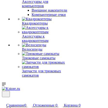
Аксессуары для
компьютеров
Внешние накопители
Компьютерные очки
Квадрокоптеры
Аксессуары к
квадрокоптерам
Велосипеды
Трюковые самокаты
Запчасти для трюковых
самокатов
Сравнение
0
Отложенные
0
Корзина
0