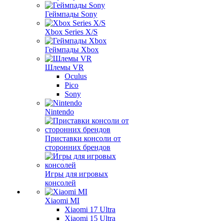
Геймпады Sony
Xbox Series X/S
Геймпады Xbox
Шлемы VR
Oculus
Pico
Sony
Nintendo
Приставки консоли от
сторонних брендов
Игры для игровых
консолей
Xiaomi MI
Xiaomi 17 Ultra
Xiaomi 15 Ultra