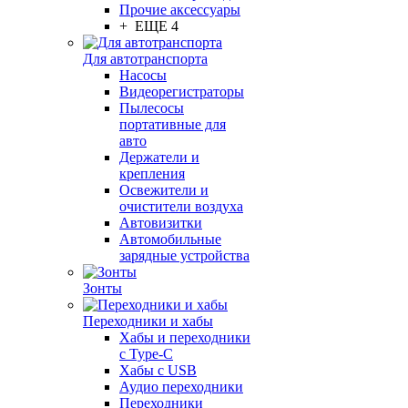
Прочие аксессуары
+ ЕЩЕ 4
Для автотранспорта
Насосы
Видеорегистраторы
Пылесосы
портативные для
авто
Держатели и
крепления
Освежители и
очистители воздуха
Автовизитки
Автомобильные
зарядные устройства
Зонты
Переходники и хабы
Хабы и переходники
с Type-C
Хабы с USB
Аудио переходники
Переходники