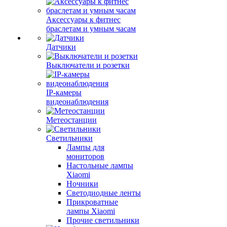
Аксессуары к фитнес
браслетам и умным часам
Датчики
Выключатели и розетки
IP-камеры
видеонаблюдения
Метеостанции
Светильники
Лампы для
мониторов
Настольные лампы
Xiaomi
Ночники
Светодиодные ленты
Прикроватные
лампы Xiaomi
Прочие светильники