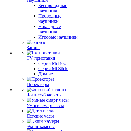
Наушники
Беспроводные
наушники
Проводные
наушники
Накладные
наушники
Игровые наушники
Запись
TV приставки
Серия Mi Box
Серия Mi Stick
Другие
Проекторы
Фитнес-браслеты
Умные смарт-часы
Детские часы
Экшн-камеры