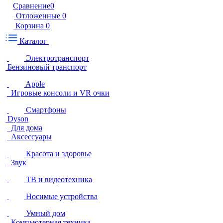
Сравнение
0
Отложенные
0
Корзина
0
Каталог
Электротранспорт
Бензиновый транспорт
Apple
Игровые консоли и VR очки
Смартфоны
Dyson
Для дома
Аксессуары
Красота и здоровье
Звук
ТВ и видеотехника
Носимые устройства
Умный дом
Компьютерная техника