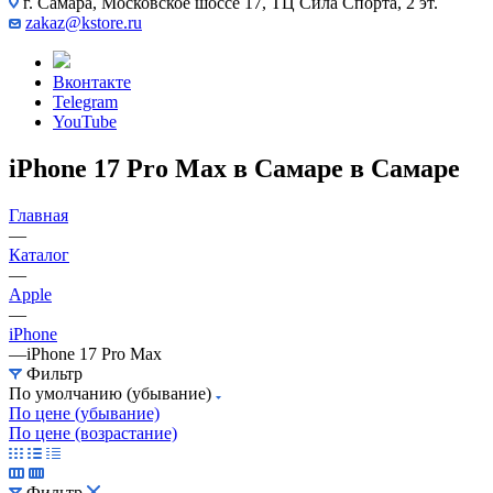
г. Самара, Московское шоссе 17, ТЦ Сила Спорта, 2 эт.
zakaz@kstore.ru
Вконтакте
Telegram
YouTube
iPhone 17 Pro Max в Самаре в Самаре
Главная
—
Каталог
—
Apple
—
iPhone
—
iPhone 17 Pro Max
Фильтр
По умолчанию (убывание)
По цене (убывание)
По цене (возрастание)
Фильтр