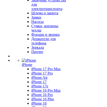
Зарядные устройства
для
электротранспорта
Шлема и защита
Замки
Насосы
Сумки, корзины,
чехлы
Фонари и звонки
Держатели для
телефона
Зеркала
Прочее
iPhone
iPhone 17 Pro Max
iPhone 17 Pro
iPhone Air
iPhone 17
iPhone 17e
iPhone 16 Pro Max
iPhone 16 Pro
iPhone 16 Plus
iPhone 16