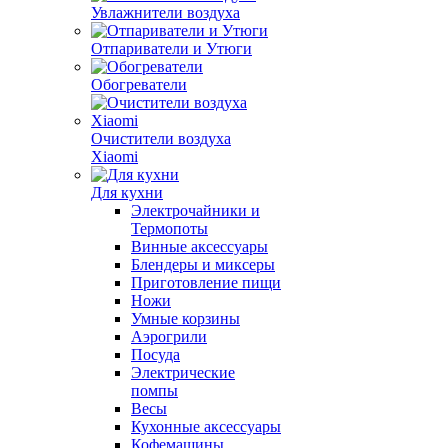
Увлажнители воздуха
Отпариватели и Утюги
Обогреватели
Очистители воздуха
Xiaomi
Для кухни
Электрочайники и
Термопоты
Винные аксессуары
Блендеры и миксеры
Приготовление пищи
Ножи
Умные корзины
Аэрогрили
Посуда
Электрические
помпы
Весы
Кухонные аксессуары
Кофемашины