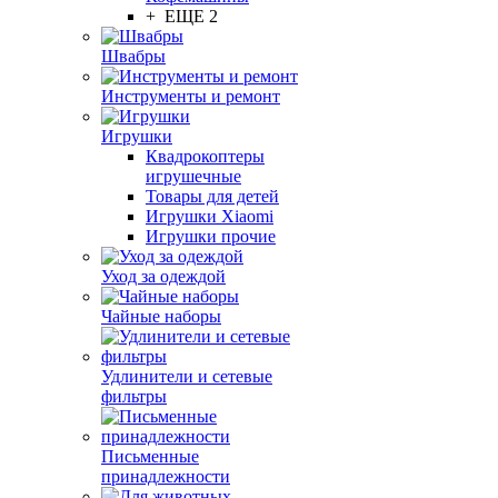
+ ЕЩЕ 2
Швабры
Инструменты и ремонт
Игрушки
Квадрокоптеры
игрушечные
Товары для детей
Игрушки Xiaomi
Игрушки прочие
Уход за одеждой
Чайные наборы
Удлинители и сетевые
фильтры
Письменные
принадлежности