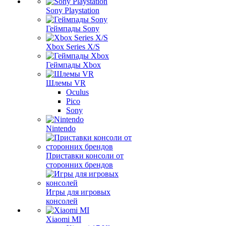
Sony Playstation
Геймпады Sony
Xbox Series X/S
Геймпады Xbox
Шлемы VR
Oculus
Pico
Sony
Nintendo
Приставки консоли от
сторонних брендов
Игры для игровых
консолей
Xiaomi MI