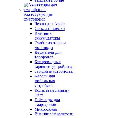
Рюкзаки прочие
Аксессуары для
смартфонов
Чехлы для Apple
Стекла и пленки
Внешние
аккумуляторы
Стабилизаторы и
моноподы
Держатели для
телефонов
Беспроводные
зарядные устройства
Зарядные устройства
Кабели для
мобильных
устройств
Кольцевые лампы /
Свет
Геймпады для
смартфонов
Микрофоны
Внешние накопители