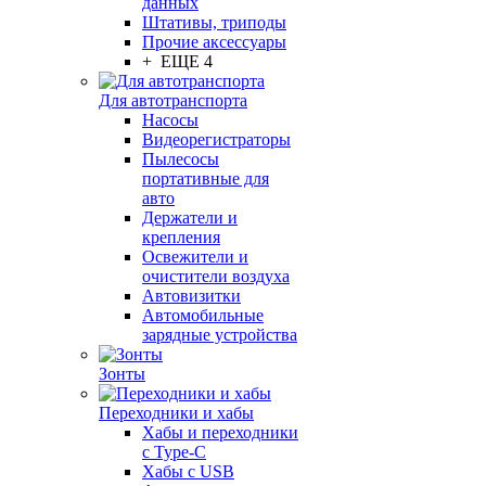
данных
Штативы, триподы
Прочие аксессуары
+ ЕЩЕ 4
Для автотранспорта
Насосы
Видеорегистраторы
Пылесосы
портативные для
авто
Держатели и
крепления
Освежители и
очистители воздуха
Автовизитки
Автомобильные
зарядные устройства
Зонты
Переходники и хабы
Хабы и переходники
с Type-C
Хабы с USB