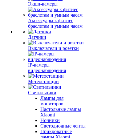
Экшн-камеры
Аксессуары к фитнес
браслетам и умным часам
Датчики
Выключатели и розетки
IP-камеры
видеонаблюдения
Метеостанции
Светильники
Лампы для
мониторов
Настольные лампы
Xiaomi
Ночники
Светодиодные ленты
Прикроватные
лампы Xiaomi