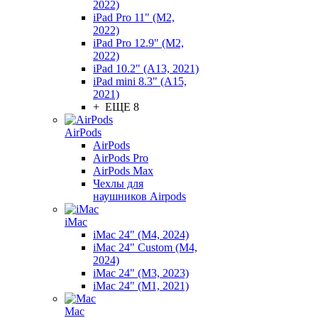
2022)
iPad Pro 11" (M2,
2022)
iPad Pro 12.9" (M2,
2022)
iPad 10.2" (A13, 2021)
iPad mini 8.3" (A15,
2021)
+ ЕЩЕ 8
AirPods
AirPods
AirPods Pro
AirPods Max
Чехлы для
наушников Airpods
iMac
iMac 24" (M4, 2024)
iMac 24" Custom (M4,
2024)
iMac 24" (M3, 2023)
iMac 24" (M1, 2021)
Mac