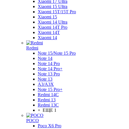
Xiaomi 17 Ultra
Xiaomi 15 Ultra
Xiaomi 15T/15T Pro
Xiaomi 15
Xiaomi 14 Ultra
Xiaomi 14T Pro
Xiaomi 14T
Xiaomi 14
Redmi
Note 15/Note 15 Pro
Note 14
Note 14 Pro
Note 14 Pro+
Note 13 Pro
Note 13
A3/A3X
Note 15 Pro+
Redmi 14C
Redmi 13
Redmi 13C
+ ЕЩЕ 1
POCO
Poco X6 Pro