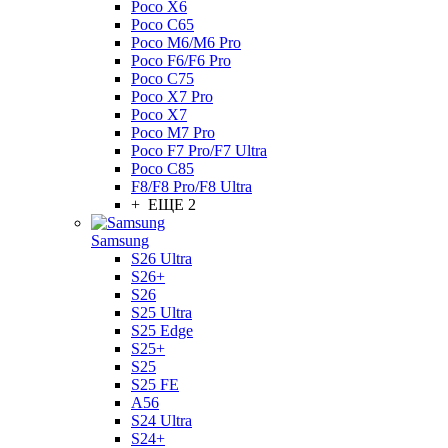
Poco X6
Poco C65
Poco M6/M6 Pro
Poco F6/F6 Pro
Poco C75
Poco X7 Pro
Poco X7
Poco M7 Pro
Poco F7 Pro/F7 Ultra
Poco C85
F8/F8 Pro/F8 Ultra
+ ЕЩЕ 2
Samsung
S26 Ultra
S26+
S26
S25 Ultra
S25 Edge
S25+
S25
S25 FE
A56
S24 Ultra
S24+