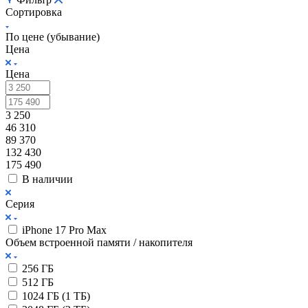
Сортировка
По цене (убывание)
Цена
Цена
3 250
46 310
89 370
132 430
175 490
В наличии
Серия
iPhone 17 Pro Max
Объем встроенной памяти / накопителя
256 ГБ
512 ГБ
1024 ГБ (1 ТБ)