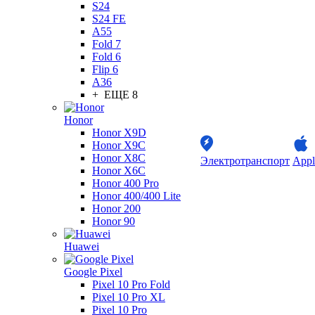
S24
S24 FE
A55
Fold 7
Fold 6
Flip 6
A36
+ ЕЩЕ 8
Honor
Honor X9D
Honor X9C
Honor X8C
Электротранспорт
Appl
Honor X6C
Honor 400 Pro
Honor 400/400 Lite
Honor 200
Honor 90
Huawei
Google Pixel
Pixel 10 Pro Fold
Pixel 10 Pro XL
Pixel 10 Pro