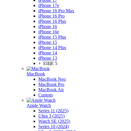
iPhone 17
iPhone 17e
iPhone 16 Pro Max
iPhone 16 Pro
iPhone 16 Plus
iPhone 16
iPhone 16e
iPhone 15 Plus
iPhone 15
iPhone 14 Plus
iPhone 14
iPhone 13
+ ЕЩЕ 5
MacBook
MacBook Neo
MacBook Pro
MacBook Air
Custom
Apple Watch
Series 11 (2025)
Ultra 3 (2025)
Watch SE (2025)
Series 10 (2024)