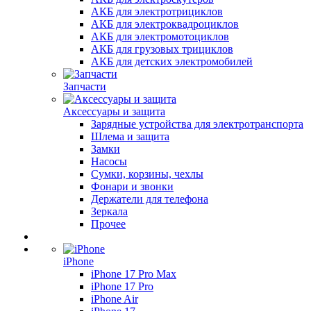
АКБ для электротрициклов
АКБ для электроквадроциклов
АКБ для электромотоциклов
АКБ для грузовых трициклов
АКБ для детских электромобилей
Запчасти
Аксессуары и защита
Зарядные устройства для электротранспорта
Шлема и защита
Замки
Насосы
Сумки, корзины, чехлы
Фонари и звонки
Держатели для телефона
Зеркала
Прочее
iPhone
iPhone 17 Pro Max
iPhone 17 Pro
iPhone Air