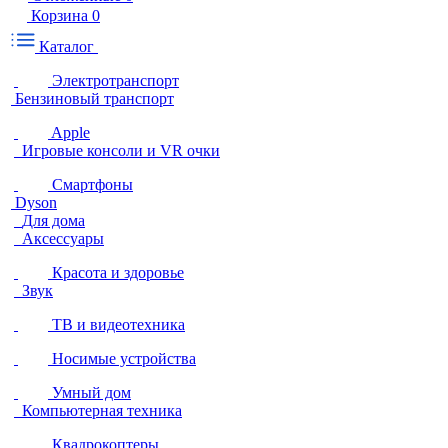
Корзина
0
Каталог
Электротранспорт
Бензиновый транспорт
Apple
Игровые консоли и VR очки
Смартфоны
Dyson
Для дома
Аксессуары
Красота и здоровье
Звук
ТВ и видеотехника
Носимые устройства
Умный дом
Компьютерная техника
Квадрокоптеры