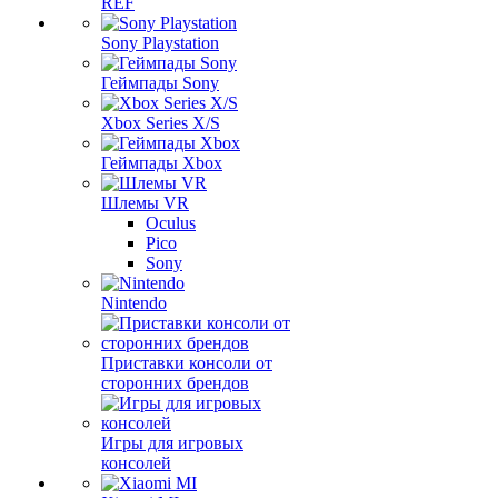
REF
Sony Playstation
Геймпады Sony
Xbox Series X/S
Геймпады Xbox
Шлемы VR
Oculus
Pico
Sony
Nintendo
Приставки консоли от
сторонних брендов
Игры для игровых
консолей