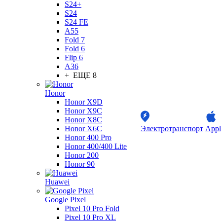
S24+
S24
S24 FE
A55
Fold 7
Fold 6
Flip 6
A36
+ ЕЩЕ 8
Honor
Honor X9D
Honor X9C
Honor X8C
Honor X6C
Электротранспорт
Appl
Honor 400 Pro
Honor 400/400 Lite
Honor 200
Honor 90
Huawei
Google Pixel
Pixel 10 Pro Fold
Pixel 10 Pro XL