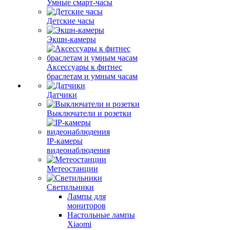
Умные смарт-часы
Детские часы
Экшн-камеры
Аксессуары к фитнес
браслетам и умным часам
Датчики
Выключатели и розетки
IP-камеры
видеонаблюдения
Метеостанции
Светильники
Лампы для
мониторов
Настольные лампы
Xiaomi