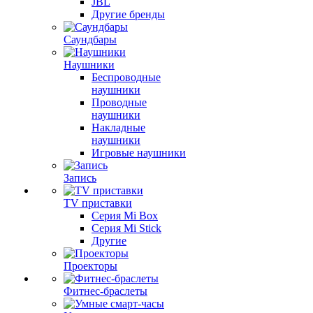
JBL
Другие бренды
Саундбары
Наушники
Беспроводные
наушники
Проводные
наушники
Накладные
наушники
Игровые наушники
Запись
TV приставки
Серия Mi Box
Серия Mi Stick
Другие
Проекторы
Фитнес-браслеты