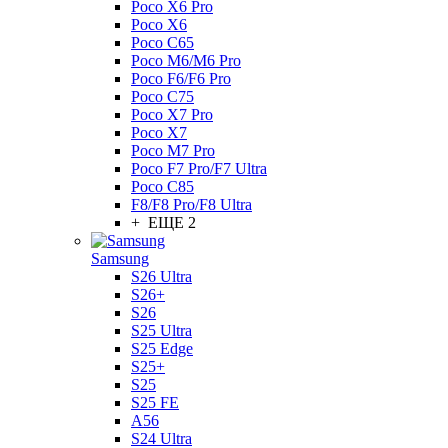
Poco X6 Pro
Poco X6
Poco C65
Poco M6/M6 Pro
Poco F6/F6 Pro
Poco C75
Poco X7 Pro
Poco X7
Poco M7 Pro
Poco F7 Pro/F7 Ultra
Poco C85
F8/F8 Pro/F8 Ultra
+ ЕЩЕ 2
Samsung
S26 Ultra
S26+
S26
S25 Ultra
S25 Edge
S25+
S25
S25 FE
A56
S24 Ultra