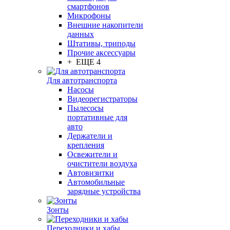
смартфонов
Микрофоны
Внешние накопители
данных
Штативы, триподы
Прочие аксессуары
+ ЕЩЕ 4
Для автотранспорта
Насосы
Видеорегистраторы
Пылесосы
портативные для
авто
Держатели и
крепления
Освежители и
очистители воздуха
Автовизитки
Автомобильные
зарядные устройства
Зонты
Переходники и хабы