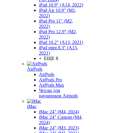
iPad 10.9" (A14, 2022)
iPad Air 10.9" (M1,
2022)
iPad Pro 11" (M2,
2022)
iPad Pro 12.9" (M2,
2022)
iPad 10.2" (A13, 2021)
iPad mini 8.3" (A15,
2021)
+ ЕЩЕ 8
AirPods
AirPods
AirPods Pro
AirPods Max
Чехлы для
наушников Airpods
iMac
iMac 24" (M4, 2024)
iMac 24" Custom (M4,
2024)
iMac 24" (M3, 2023)