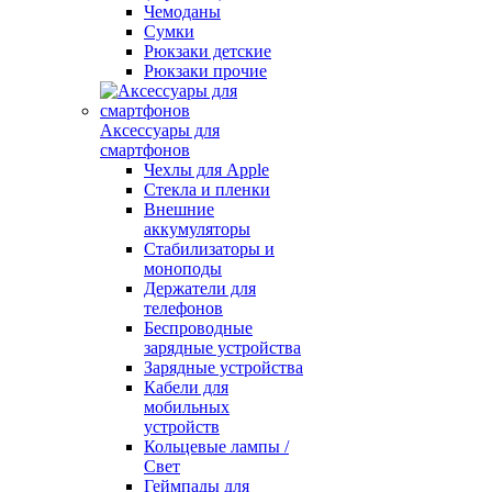
Чемоданы
Сумки
Рюкзаки детские
Рюкзаки прочие
Аксессуары для
смартфонов
Чехлы для Apple
Стекла и пленки
Внешние
аккумуляторы
Стабилизаторы и
моноподы
Держатели для
телефонов
Беспроводные
зарядные устройства
Зарядные устройства
Кабели для
мобильных
устройств
Кольцевые лампы /
Свет
Геймпады для