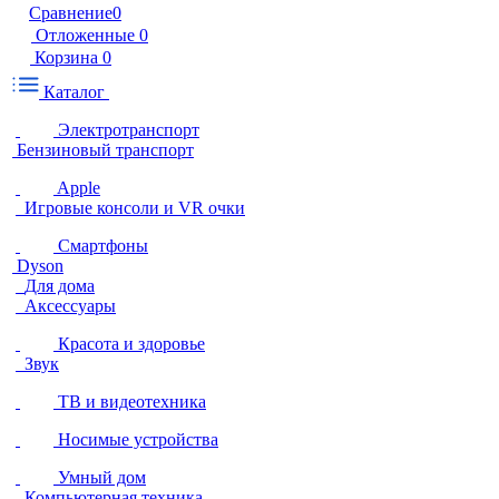
Сравнение
0
Отложенные
0
Корзина
0
Каталог
Электротранспорт
Бензиновый транспорт
Apple
Игровые консоли и VR очки
Смартфоны
Dyson
Для дома
Аксессуары
Красота и здоровье
Звук
ТВ и видеотехника
Носимые устройства
Умный дом
Компьютерная техника