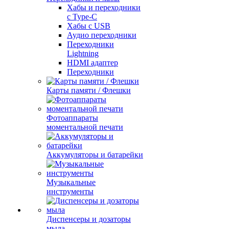
Хабы и переходники
с Type-C
Хабы с USB
Аудио переходники
Переходники
Lightning
HDMI адаптер
Переходники
Карты памяти / Флешки
Фотоаппараты
моментальной печати
Аккумуляторы и батарейки
Музыкальные
инструменты
Диспенсеры и дозаторы
мыла