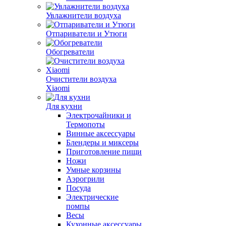
Увлажнители воздуха
Отпариватели и Утюги
Обогреватели
Очистители воздуха
Xiaomi
Для кухни
Электрочайники и
Термопоты
Винные аксессуары
Блендеры и миксеры
Приготовление пищи
Ножи
Умные корзины
Аэрогрили
Посуда
Электрические
помпы
Весы
Кухонные аксессуары