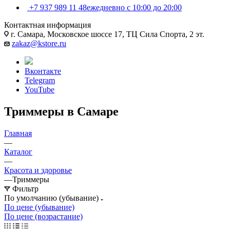
+7 937 989 11 48
ежедневно с 10:00 до 20:00
Контактная информация
г. Самара, Московское шоссе 17, ТЦ Сила Спорта, 2 эт.
zakaz@kstore.ru
Вконтакте
Telegram
YouTube
Триммеры в Самаре
Главная
—
Каталог
—
Красота и здоровье
—
Триммеры
Фильтр
По умолчанию (убывание)
По цене (убывание)
По цене (возрастание)