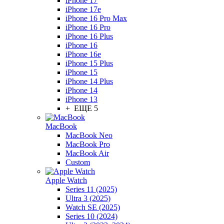
iPhone 17
iPhone 17e
iPhone 16 Pro Max
iPhone 16 Pro
iPhone 16 Plus
iPhone 16
iPhone 16e
iPhone 15 Plus
iPhone 15
iPhone 14 Plus
iPhone 14
iPhone 13
+ ЕЩЕ 5
MacBook
MacBook Neo
MacBook Pro
MacBook Air
Custom
Apple Watch
Series 11 (2025)
Ultra 3 (2025)
Watch SE (2025)
Series 10 (2024)