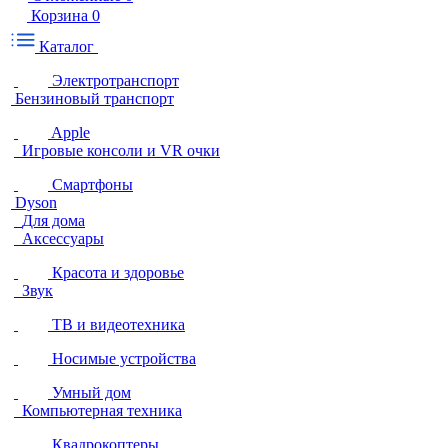
Корзина
0
Каталог
Электротранспорт
Бензиновый транспорт
Apple
Игровые консоли и VR очки
Смартфоны
Dyson
Для дома
Аксессуары
Красота и здоровье
Звук
ТВ и видеотехника
Носимые устройства
Умный дом
Компьютерная техника
Квадрокоптеры