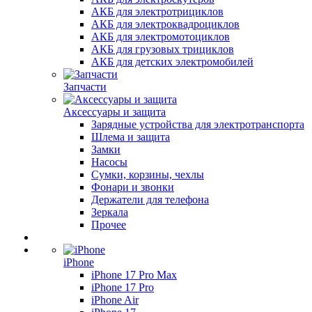
АКБ для электротрициклов
АКБ для электроквадроциклов
АКБ для электромотоциклов
АКБ для грузовых трициклов
АКБ для детских электромобилей
Запчасти
Аксессуары и защита
Зарядные устройства для электротранспорта
Шлема и защита
Замки
Насосы
Сумки, корзины, чехлы
Фонари и звонки
Держатели для телефона
Зеркала
Прочее
iPhone
iPhone 17 Pro Max
iPhone 17 Pro
iPhone Air