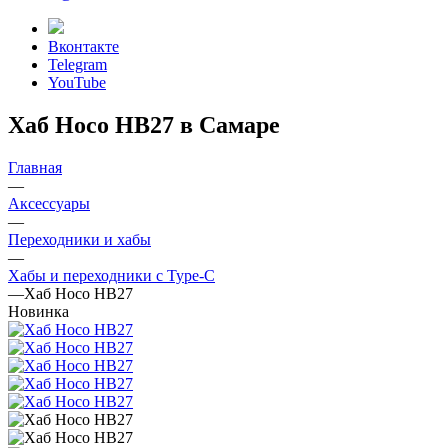
Вконтакте
Telegram
YouTube
Хаб Hoco HB27 в Самаре
Главная
—
Аксессуары
—
Переходники и хабы
—
Хабы и переходники с Type-C
—
Хаб Hoco HB27
Новинка