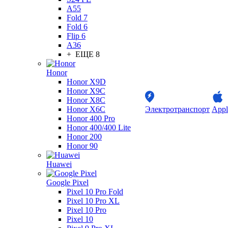
A55
Fold 7
Fold 6
Flip 6
A36
+ ЕЩЕ 8
Honor
Honor X9D
Honor X9C
Honor X8C
Honor X6C
Электротранспорт
Appl
Honor 400 Pro
Honor 400/400 Lite
Honor 200
Honor 90
Huawei
Google Pixel
Pixel 10 Pro Fold
Pixel 10 Pro XL
Pixel 10 Pro
Pixel 10