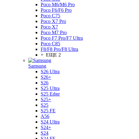
Poco M6/M6 Pro
Poco F6/F6 Pro
Poco C75
Poco X7 Pro
Poco X7
Poco M7 Pro
Poco F7 Pro/F7 Ultra
Poco C85
F8/F8 Pro/F8 Ultra
+ ЕЩЕ 2
Samsung
S26 Ultra
S26+
S26
S25 Ultra
S25 Edge
S25+
S25
S25 FE
A56
S24 Ultra
S24+
S24
S24 FE