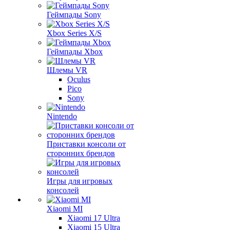
Геймпады Sony
Xbox Series X/S
Геймпады Xbox
Шлемы VR
Oculus
Pico
Sony
Nintendo
Приставки консоли от
сторонних брендов
Игры для игровых
консолей
Xiaomi MI
Xiaomi 17 Ultra
Xiaomi 15 Ultra