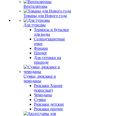
Вентиляторы
Товары для Нового года
Для туризма
Термосы и бутылки
для воды
Солнцезащитные
очки
Фонари
Прочее
Для готовки на
природе
Сумки, рюкзаки и
чемоданы
Рюкзаки Xiaomi
(взрослые)
Чемоданы
Сумки
Рюкзаки детские
Рюкзаки прочие