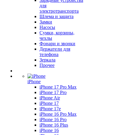
Зарядные устройства
для
электротранспорта
Шлема и защита
Замки
Насосы
Сумки, корзины,
чехлы
Фонари и звонки
Держатели для
телефона
Зеркала
Прочее
iPhone
iPhone 17 Pro Max
iPhone 17 Pro
iPhone Air
iPhone 17
iPhone 17e
iPhone 16 Pro Max
iPhone 16 Pro
iPhone 16 Plus
iPhone 16