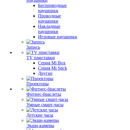
Наушники
Беспроводные
наушники
Проводные
наушники
Накладные
наушники
Игровые наушники
Запись
TV приставки
Серия Mi Box
Серия Mi Stick
Другие
Проекторы
Фитнес-браслеты
Умные смарт-часы
Детские часы
Экшн-камеры