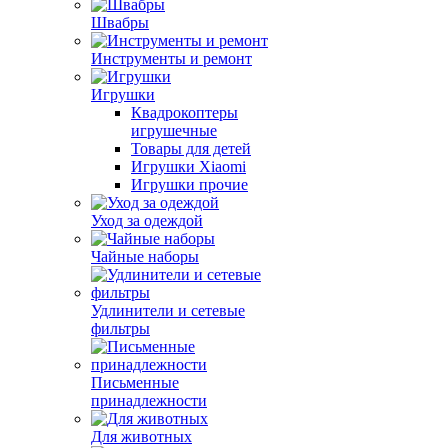
Швабры
Инструменты и ремонт
Игрушки
Квадрокоптеры
игрушечные
Товары для детей
Игрушки Xiaomi
Игрушки прочие
Уход за одеждой
Чайные наборы
Удлинители и сетевые
фильтры
Письменные
принадлежности
Для животных