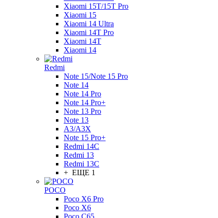
Xiaomi 15T/15T Pro
Xiaomi 15
Xiaomi 14 Ultra
Xiaomi 14T Pro
Xiaomi 14T
Xiaomi 14
Redmi
Note 15/Note 15 Pro
Note 14
Note 14 Pro
Note 14 Pro+
Note 13 Pro
Note 13
A3/A3X
Note 15 Pro+
Redmi 14C
Redmi 13
Redmi 13C
+ ЕЩЕ 1
POCO
Poco X6 Pro
Poco X6
Poco C65