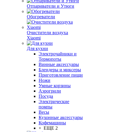
Отпариватели и Утюги
Обогреватели
Очистители воздуха
Xiaomi
Для кухни
Электрочайники и
Термопоты
Винные аксессуары
Блендеры и миксеры
Приготовление пищи
Ножи
Умные корзины
Аэрогрили
Посуда
Электрические
помпы
Весы
Кухонные аксессуары
Кофемашины
+ ЕЩЕ 2