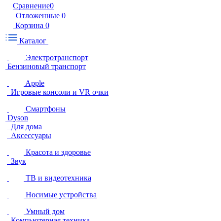
Сравнение
0
Отложенные
0
Корзина
0
Каталог
Электротранспорт
Бензиновый транспорт
Apple
Игровые консоли и VR очки
Смартфоны
Dyson
Для дома
Аксессуары
Красота и здоровье
Звук
ТВ и видеотехника
Носимые устройства
Умный дом
Компьютерная техника