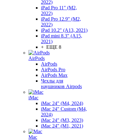
2022)
iPad Pro 11" (M2,
2022)
iPad Pro 12.9" (M2,
2022)
iPad 10.2" (A13, 2021)
iPad mini 8.3" (A15,
2021)
+ ЕЩЕ 8
AirPods
AirPods
AirPods Pro
AirPods Max
Чехлы для
наушников Airpods
iMac
iMac 24" (M4, 2024)
iMac 24" Custom (M4,
2024)
iMac 24" (M3, 2023)
iMac 24" (M1, 2021)
Mac