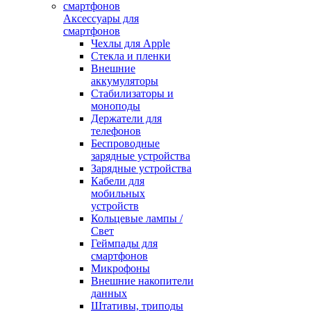
Аксессуары для
смартфонов
Чехлы для Apple
Стекла и пленки
Внешние
аккумуляторы
Стабилизаторы и
моноподы
Держатели для
телефонов
Беспроводные
зарядные устройства
Зарядные устройства
Кабели для
мобильных
устройств
Кольцевые лампы /
Свет
Геймпады для
смартфонов
Микрофоны
Внешние накопители
данных
Штативы, триподы