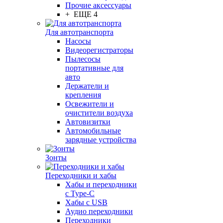
Прочие аксессуары
+ ЕЩЕ 4
Для автотранспорта
Насосы
Видеорегистраторы
Пылесосы
портативные для
авто
Держатели и
крепления
Освежители и
очистители воздуха
Автовизитки
Автомобильные
зарядные устройства
Зонты
Переходники и хабы
Хабы и переходники
с Type-C
Хабы с USB
Аудио переходники
Переходники