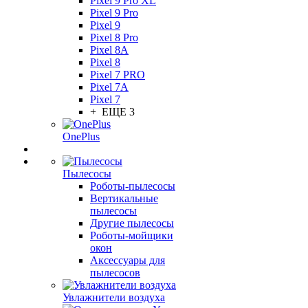
Pixel 9 Pro XL
Pixel 9 Pro
Pixel 9
Pixel 8 Pro
Pixel 8A
Pixel 8
Pixel 7 PRO
Pixel 7A
Pixel 7
+ ЕЩЕ 3
OnePlus
Пылесосы
Роботы-пылесосы
Вертикальные
пылесосы
Другие пылесосы
Роботы-мойщики
окон
Аксессуары для
пылесосов
Увлажнители воздуха