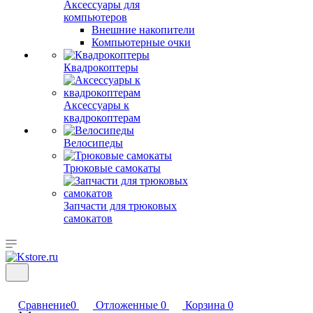
Аксессуары для
компьютеров
Внешние накопители
Компьютерные очки
Квадрокоптеры
Аксессуары к
квадрокоптерам
Велосипеды
Трюковые самокаты
Запчасти для трюковых
самокатов
Сравнение
0
Отложенные
0
Корзина
0