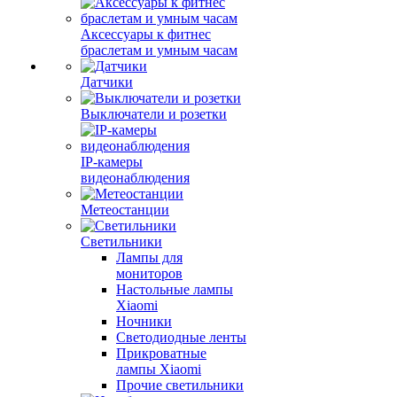
Аксессуары к фитнес
браслетам и умным часам
Датчики
Выключатели и розетки
IP-камеры
видеонаблюдения
Метеостанции
Светильники
Лампы для
мониторов
Настольные лампы
Xiaomi
Ночники
Светодиодные ленты
Прикроватные
лампы Xiaomi
Прочие светильники