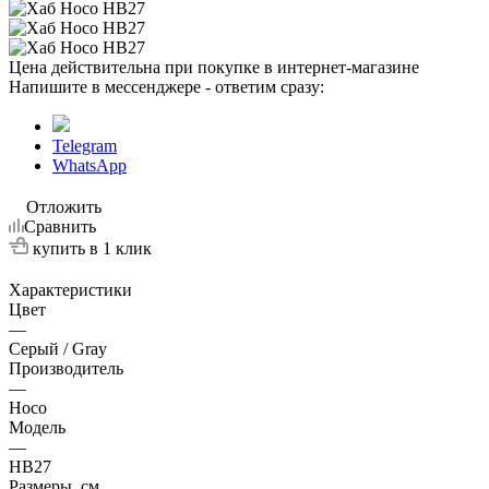
Цена действительна при покупке в интернет-магазине
Напишите в мессенджере - ответим сразу:
Telegram
WhatsApp
Отложить
Сравнить
купить в 1 клик
Характеристики
Цвет
—
Серый / Gray
Производитель
—
Hoco
Модель
—
HB27
Размеры, см