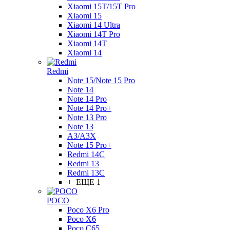
Xiaomi 15T/15T Pro
Xiaomi 15
Xiaomi 14 Ultra
Xiaomi 14T Pro
Xiaomi 14T
Xiaomi 14
Redmi
Note 15/Note 15 Pro
Note 14
Note 14 Pro
Note 14 Pro+
Note 13 Pro
Note 13
A3/A3X
Note 15 Pro+
Redmi 14C
Redmi 13
Redmi 13C
+ ЕЩЕ 1
POCO
Poco X6 Pro
Poco X6
Poco C65