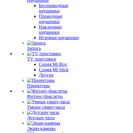
Наушники
Беспроводные
наушники
Проводные
наушники
Накладные
наушники
Игровые наушники
Запись
TV приставки
Серия Mi Box
Серия Mi Stick
Другие
Проекторы
Фитнес-браслеты
Умные смарт-часы
Детские часы
Экшн-камеры