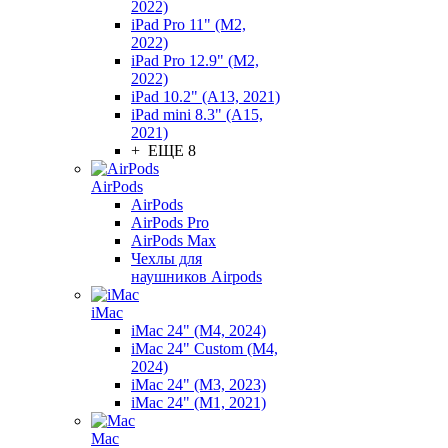
2022)
iPad Pro 11" (M2,
2022)
iPad Pro 12.9" (M2,
2022)
iPad 10.2" (A13, 2021)
iPad mini 8.3" (A15,
2021)
+ ЕЩЕ 8
AirPods
AirPods
AirPods Pro
AirPods Max
Чехлы для
наушников Airpods
iMac
iMac 24" (M4, 2024)
iMac 24" Custom (M4,
2024)
iMac 24" (M3, 2023)
iMac 24" (M1, 2021)
Mac