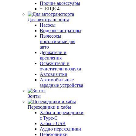
Прочие аксессуары
+ ЕЩЕ 4
Для автотранспорта
Насосы
Видеорегистраторы
Пылесосы
портативные для
авто
Держатели и
крепления
Освежители и
очистители воздуха
Автовизитки
Автомобильные
зарядные устройства
Зонты
Переходники и хабы
Хабы и переходники
с Type-C
Хабы с USB
Аудио переходники
Переходники