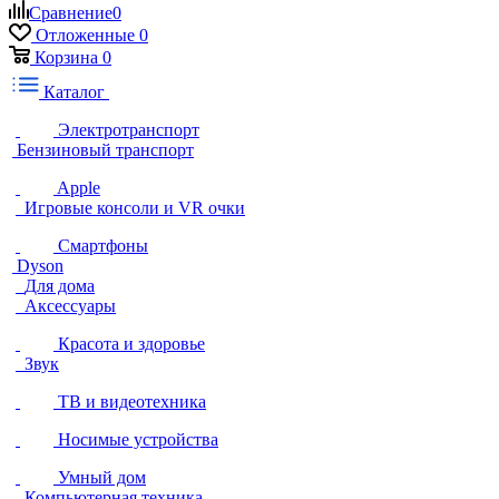
Сравнение
0
Отложенные
0
Корзина
0
Каталог
Электротранспорт
Бензиновый транспорт
Apple
Игровые консоли и VR очки
Смартфоны
Dyson
Для дома
Аксессуары
Красота и здоровье
Звук
ТВ и видеотехника
Носимые устройства
Умный дом
Компьютерная техника