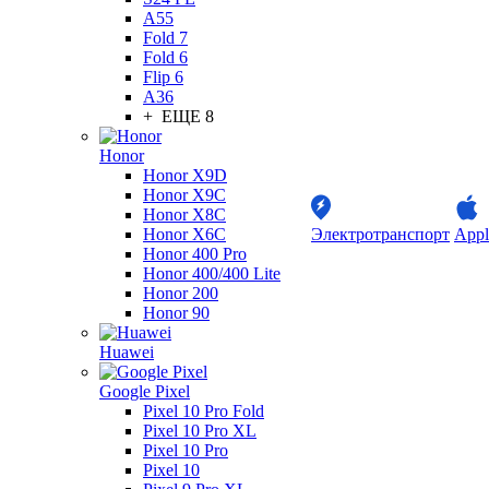
A55
Fold 7
Fold 6
Flip 6
A36
+ ЕЩЕ 8
Honor
Honor X9D
Honor X9C
Honor X8C
Honor X6C
Электротранспорт
Appl
Honor 400 Pro
Honor 400/400 Lite
Honor 200
Honor 90
Huawei
Google Pixel
Pixel 10 Pro Fold
Pixel 10 Pro XL
Pixel 10 Pro
Pixel 10