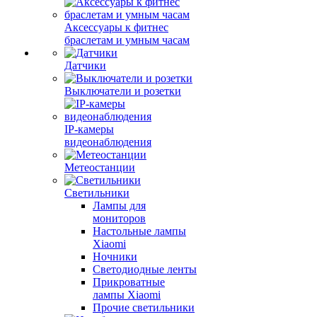
Аксессуары к фитнес
браслетам и умным часам
Датчики
Выключатели и розетки
IP-камеры
видеонаблюдения
Метеостанции
Светильники
Лампы для
мониторов
Настольные лампы
Xiaomi
Ночники
Светодиодные ленты
Прикроватные
лампы Xiaomi
Прочие светильники