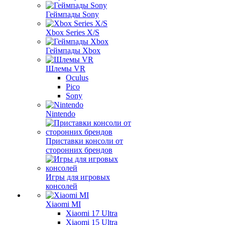
Геймпады Sony
Xbox Series X/S
Геймпады Xbox
Шлемы VR
Oculus
Pico
Sony
Nintendo
Приставки консоли от
сторонних брендов
Игры для игровых
консолей
Xiaomi MI
Xiaomi 17 Ultra
Xiaomi 15 Ultra