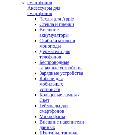
Аксессуары для
смартфонов
Чехлы для Apple
Стекла и пленки
Внешние
аккумуляторы
Стабилизаторы и
моноподы
Держатели для
телефонов
Беспроводные
зарядные устройства
Зарядные устройства
Кабели для
мобильных
устройств
Кольцевые лампы /
Свет
Геймпады для
смартфонов
Микрофоны
Внешние накопители
данных
Штативы, триподы