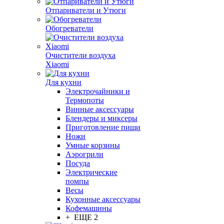
Отпариватели и Утюги
Обогреватели
Очистители воздуха
Xiaomi
Для кухни
Электрочайники и
Термопоты
Винные аксессуары
Блендеры и миксеры
Приготовление пищи
Ножи
Умные корзины
Аэрогрили
Посуда
Электрические
помпы
Весы
Кухонные аксессуары
Кофемашины
+ ЕЩЕ 2