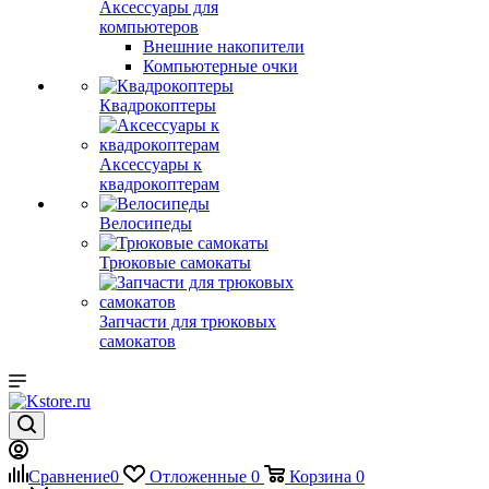
Аксессуары для
компьютеров
Внешние накопители
Компьютерные очки
Квадрокоптеры
Аксессуары к
квадрокоптерам
Велосипеды
Трюковые самокаты
Запчасти для трюковых
самокатов
Сравнение
0
Отложенные
0
Корзина
0