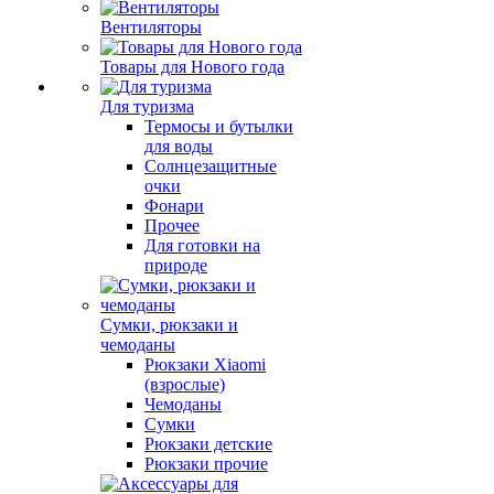
Вентиляторы
Товары для Нового года
Для туризма
Термосы и бутылки
для воды
Солнцезащитные
очки
Фонари
Прочее
Для готовки на
природе
Сумки, рюкзаки и
чемоданы
Рюкзаки Xiaomi
(взрослые)
Чемоданы
Сумки
Рюкзаки детские
Рюкзаки прочие