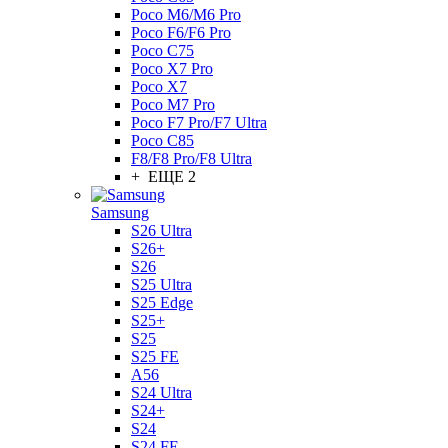
Poco M6/M6 Pro
Poco F6/F6 Pro
Poco C75
Poco X7 Pro
Poco X7
Poco M7 Pro
Poco F7 Pro/F7 Ultra
Poco C85
F8/F8 Pro/F8 Ultra
+ ЕЩЕ 2
Samsung
S26 Ultra
S26+
S26
S25 Ultra
S25 Edge
S25+
S25
S25 FE
A56
S24 Ultra
S24+
S24
S24 FE