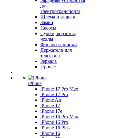
Зарядные устройства
для
электротранспорта
Шлема и защита
Замки
Насосы
Сумки, корзины,
чехлы
Фонари и звонки
Держатели для
телефона
Зеркала
Прочее
iPhone
iPhone 17 Pro Max
iPhone 17 Pro
iPhone Air
iPhone 17
iPhone 17e
iPhone 16 Pro Max
iPhone 16 Pro
iPhone 16 Plus
iPhone 16