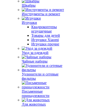
Швабры
Инструменты и ремонт
Игрушки
Квадрокоптеры
игрушечные
Товары для детей
Игрушки Xiaomi
Игрушки прочие
Уход за одеждой
Чайные наборы
Удлинители и сетевые
фильтры
Письменные
принадлежности
Для животных