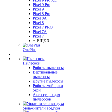
Pixel 9 Pro XL
Pixel 9 Pro
Pixel 9
Pixel 8 Pro
Pixel 8A
Pixel 8
Pixel 7 PRO
Pixel 7A
Pixel 7
+ ЕЩЕ 3
OnePlus
Пылесосы
Роботы-пылесосы
Вертикальные
пылесосы
Другие пылесосы
Роботы-мойщики
окон
Аксессуары для
пылесосов
Увлажнители воздуха