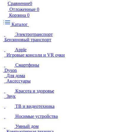
Сравнение
0
Отложенные
0
Корзина
0
Каталог
Электротранспорт
Бензиновый транспорт
Apple
Игровые консоли и VR очки
Смартфоны
Dyson
Для дома
Аксессуары
Красота и здоровье
Звук
ТВ и видеотехника
Носимые устройства
Умный дом
Компьютерная техника