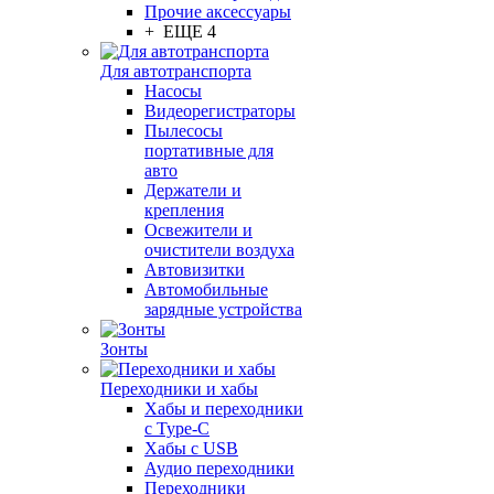
Прочие аксессуары
+ ЕЩЕ 4
Для автотранспорта
Насосы
Видеорегистраторы
Пылесосы
портативные для
авто
Держатели и
крепления
Освежители и
очистители воздуха
Автовизитки
Автомобильные
зарядные устройства
Зонты
Переходники и хабы
Хабы и переходники
с Type-C
Хабы с USB
Аудио переходники
Переходники