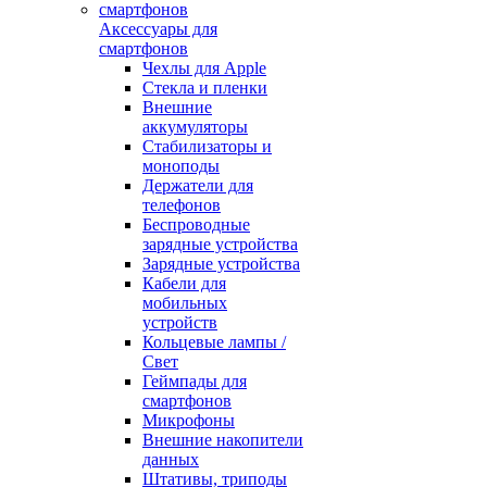
Аксессуары для
смартфонов
Чехлы для Apple
Стекла и пленки
Внешние
аккумуляторы
Стабилизаторы и
моноподы
Держатели для
телефонов
Беспроводные
зарядные устройства
Зарядные устройства
Кабели для
мобильных
устройств
Кольцевые лампы /
Свет
Геймпады для
смартфонов
Микрофоны
Внешние накопители
данных
Штативы, триподы