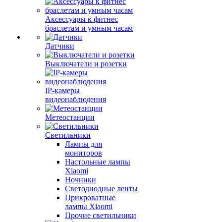
Аксессуары к фитнес
браслетам и умным часам
Датчики
Выключатели и розетки
IP-камеры
видеонаблюдения
Метеостанции
Светильники
Лампы для
мониторов
Настольные лампы
Xiaomi
Ночники
Светодиодные ленты
Прикроватные
лампы Xiaomi
Прочие светильники