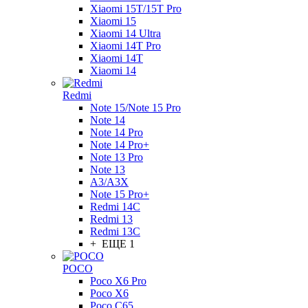
Xiaomi 15T/15T Pro
Xiaomi 15
Xiaomi 14 Ultra
Xiaomi 14T Pro
Xiaomi 14T
Xiaomi 14
Redmi
Note 15/Note 15 Pro
Note 14
Note 14 Pro
Note 14 Pro+
Note 13 Pro
Note 13
A3/A3X
Note 15 Pro+
Redmi 14C
Redmi 13
Redmi 13C
+ ЕЩЕ 1
POCO
Poco X6 Pro
Poco X6
Poco C65