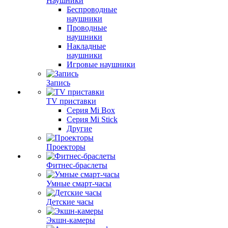
Наушники
Беспроводные
наушники
Проводные
наушники
Накладные
наушники
Игровые наушники
Запись
TV приставки
Серия Mi Box
Серия Mi Stick
Другие
Проекторы
Фитнес-браслеты
Умные смарт-часы
Детские часы
Экшн-камеры