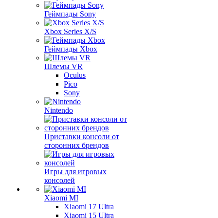
Геймпады Sony
Xbox Series X/S
Геймпады Xbox
Шлемы VR
Oculus
Pico
Sony
Nintendo
Приставки консоли от
сторонних брендов
Игры для игровых
консолей
Xiaomi MI
Xiaomi 17 Ultra
Xiaomi 15 Ultra