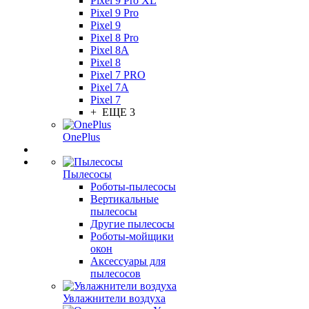
Pixel 9 Pro XL
Pixel 9 Pro
Pixel 9
Pixel 8 Pro
Pixel 8A
Pixel 8
Pixel 7 PRO
Pixel 7A
Pixel 7
+ ЕЩЕ 3
OnePlus
Пылесосы
Роботы-пылесосы
Вертикальные
пылесосы
Другие пылесосы
Роботы-мойщики
окон
Аксессуары для
пылесосов
Увлажнители воздуха