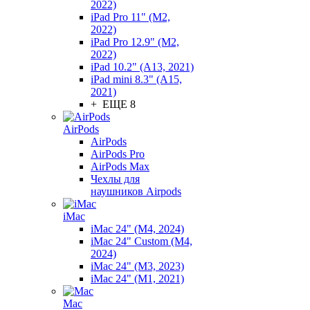
2022)
iPad Pro 11" (M2,
2022)
iPad Pro 12.9" (M2,
2022)
iPad 10.2" (A13, 2021)
iPad mini 8.3" (A15,
2021)
+ ЕЩЕ 8
AirPods
AirPods
AirPods Pro
AirPods Max
Чехлы для
наушников Airpods
iMac
iMac 24" (M4, 2024)
iMac 24" Custom (M4,
2024)
iMac 24" (M3, 2023)
iMac 24" (M1, 2021)
Mac