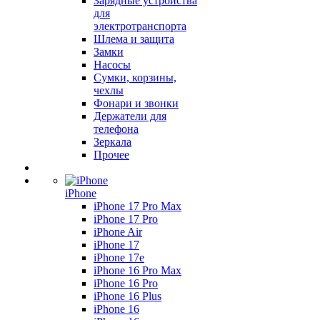
Зарядные устройства
для
электротранспорта
Шлема и защита
Замки
Насосы
Сумки, корзины,
чехлы
Фонари и звонки
Держатели для
телефона
Зеркала
Прочее
iPhone
iPhone 17 Pro Max
iPhone 17 Pro
iPhone Air
iPhone 17
iPhone 17e
iPhone 16 Pro Max
iPhone 16 Pro
iPhone 16 Plus
iPhone 16