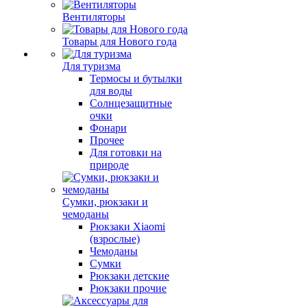
Вентиляторы
Товары для Нового года
Для туризма
Термосы и бутылки
для воды
Солнцезащитные
очки
Фонари
Прочее
Для готовки на
природе
Сумки, рюкзаки и
чемоданы
Рюкзаки Xiaomi
(взрослые)
Чемоданы
Сумки
Рюкзаки детские
Рюкзаки прочие