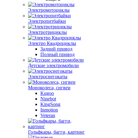
Электромотоциклы
Электропитбайки
Электротрициклы
Электро Квадроциклы
Задний привод
Полный привод
Детские электромобили
Электроснегокаты
Моноколеса, сигвеи
Kugoo
Ninebot
KingSong
Inmotion
Veteran
Гольфкары, багги, картинг