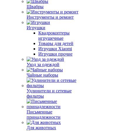
Швабры
Инструменты и ремонт
Игрушки
Квадрокоптеры
игрушечные
Товары для детей
Игрушки Xiaomi
Игрушки прочие
Уход за одеждой
Чайные наборы
Удлинители и сетевые
фильтры
Письменные
принадлежности
Для животных