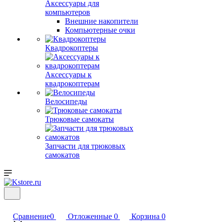
Аксессуары для
компьютеров
Внешние накопители
Компьютерные очки
Квадрокоптеры
Аксессуары к
квадрокоптерам
Велосипеды
Трюковые самокаты
Запчасти для трюковых
самокатов
Сравнение
0
Отложенные
0
Корзина
0