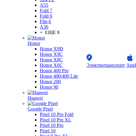
A55
Fold 7
Fold 6
Flip 6
A36
+ ЕЩЕ 8
Honor
Honor X9D
Honor X9C
Honor X8C
Honor X6C
Электротранспорт
Appl
Honor 400 Pro
Honor 400/400 Lite
Honor 200
Honor 90
Huawei
Google Pixel
Pixel 10 Pro Fold
Pixel 10 Pro XL
Pixel 10 Pro
Pixel 10