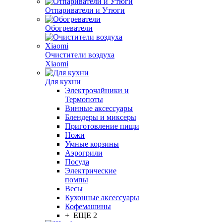
Отпариватели и Утюги
Обогреватели
Очистители воздуха
Xiaomi
Для кухни
Электрочайники и
Термопоты
Винные аксессуары
Блендеры и миксеры
Приготовление пищи
Ножи
Умные корзины
Аэрогрили
Посуда
Электрические
помпы
Весы
Кухонные аксессуары
Кофемашины
+ ЕЩЕ 2