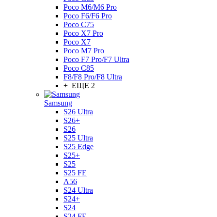
Poco M6/M6 Pro
Poco F6/F6 Pro
Poco C75
Poco X7 Pro
Poco X7
Poco M7 Pro
Poco F7 Pro/F7 Ultra
Poco C85
F8/F8 Pro/F8 Ultra
+ ЕЩЕ 2
Samsung
S26 Ultra
S26+
S26
S25 Ultra
S25 Edge
S25+
S25
S25 FE
A56
S24 Ultra
S24+
S24
S24 FE