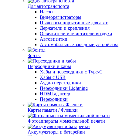
Для автотранспорта
Насосы
Видеорегистраторы
Пылесосы портативные для авто
Держатели и крепления
Освежители и очистители воздуха
Автовизитки
Автомобильные зарядные устройства
Зонты
Переходники и хабы
Хабы и переходники с Type-C
Хабы с USB
Аудио переходники
Переходники Lightning
HDMI адаптер
Переходники
Карты памяти / Флешки
Фотоаппараты моментальной печати
Аккумуляторы и батарейки