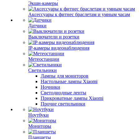
Экшн-камеры
Аксессуары к фитнес браслетам и умным часам
Датчики
Выключатели и розетки
IP-камеры видеонаблюдения
Метеостанции
Светильники
Лампы для мониторов
Настольные лампы Xiaomi
Ночники
Светодиодные ленты
Прикроватные лампы Xiaomi
Прочие светильники
Ноутбуки
Мониторы
Планшеты