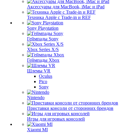
Аксессуары для MacBook, iMac и iPad
Техника Apple с Trade-in и REF
Sony Playstation
Геймпады Sony
Xbox Series X/S
Геймпады Xbox
Шлемы VR
Oculus
Pico
Sony
Nintendo
Приставки консоли от сторонних брендов
Игры для игровых консолей
Xiaomi MI