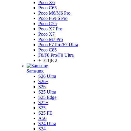
Poco X6
Poco C65
Poco M6/M6 Pro
Poco F6/F6 Pro
Poco C75
Poco X7 Pro
Poco X7
Poco M7 Pro
Poco F7 Pro/F7 Ultra
Poco C85
F8/F8 Pro/F8 Ultra
+ ЕЩЕ 2
Samsung
S26 Ultra
S26+
S26
S25 Ultra
S25 Edge
S25+
S25
S25 FE
A56
S24 Ultra
S24+