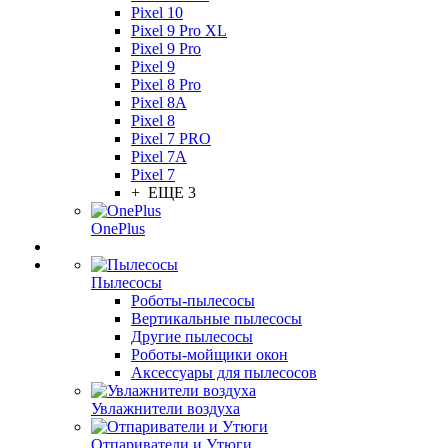
Pixel 10
Pixel 9 Pro XL
Pixel 9 Pro
Pixel 9
Pixel 8 Pro
Pixel 8A
Pixel 8
Pixel 7 PRO
Pixel 7A
Pixel 7
+ ЕЩЕ 3
OnePlus
Пылесосы
Роботы-пылесосы
Вертикальные пылесосы
Другие пылесосы
Роботы-мойщики окон
Аксессуары для пылесосов
Увлажнители воздуха
Отпариватели и Утюги