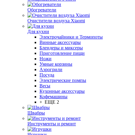
Обогреватели
Очистители воздуха Xiaomi
Для кухни
Электрочайники и Термопоты
Винные аксессуары
Блендеры и миксеры
Приготовление пищи
Ножи
Умные корзины
Аэрогрили
Посуда
Электрические помпы
Весы
Кухонные аксессуары
Кофемашины
+ ЕЩЕ 2
Швабры
Инструменты и ремонт
Игрушки