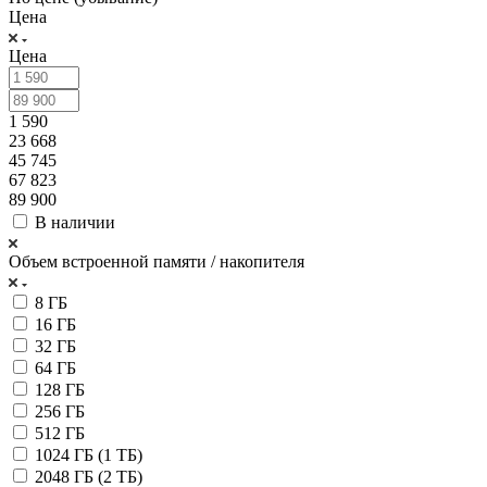
Цена
Цена
1 590
23 668
45 745
67 823
89 900
В наличии
Объем встроенной памяти / накопителя
8 ГБ
16 ГБ
32 ГБ
64 ГБ
128 ГБ
256 ГБ
512 ГБ
1024 ГБ (1 ТБ)
2048 ГБ (2 ТБ)