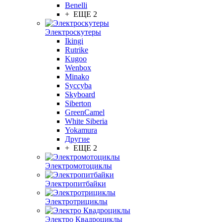
Benelli
+ ЕЩЕ 2
Электроскутеры
Ikingi
Rutrike
Kugoo
Wenbox
Minako
Syccyba
Skyboard
Siberton
GreenCamel
White Siberia
Yokamura
Другие
+ ЕЩЕ 2
Электромотоциклы
Электропитбайки
Электротрициклы
Электро Квадроциклы