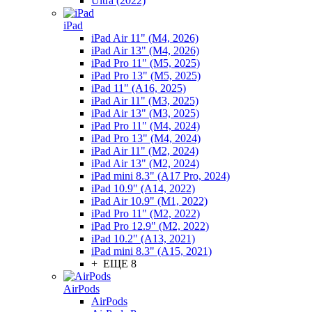
Ultra (2022)
iPad
iPad Air 11" (M4, 2026)
iPad Air 13" (M4, 2026)
iPad Pro 11" (M5, 2025)
iPad Pro 13" (M5, 2025)
iPad 11" (A16, 2025)
iPad Air 11" (M3, 2025)
iPad Air 13" (M3, 2025)
iPad Pro 11" (M4, 2024)
iPad Pro 13" (M4, 2024)
iPad Air 11" (M2, 2024)
iPad Air 13" (M2, 2024)
iPad mini 8.3" (A17 Pro, 2024)
iPad 10.9" (A14, 2022)
iPad Air 10.9" (M1, 2022)
iPad Pro 11" (M2, 2022)
iPad Pro 12.9" (M2, 2022)
iPad 10.2" (A13, 2021)
iPad mini 8.3" (A15, 2021)
+ ЕЩЕ 8
AirPods
AirPods