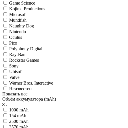
Game Science
Kojima Productions
Microsoft
Mundfish
Naughty Dog
Nintendo
Oculus
Pico
Polyphony Digital
Ray-Ban
Rockstar Games
Sony
Ubisoft
Valve
Warner Bros. Interactive
Неизвестен
Показать все
Объём аккумулятора (mAh)
1000 mAh
154 mAh
2500 mAh
3570 mAh