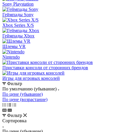
Sony Playstation
Геймпады Sony
Xbox Series X/S
Геймпады Xbox
Шлемы VR
Nintendo
Приставки консоли от сторонних брендов
Игры для игровых консолей
Фильтр
По умолчанию (убывание)
По цене (убывание)
По цене (возрастание)
Фильтр
Сортировка
По цене (убывание)