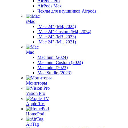
AirPods Pro
AirPods Max
Чехлы для наушников Airpods
iMac
iMac 24" (M4, 2024)
iMac 24" Custom (M4, 2024)
iMac 24" (M3, 2023)
iMac 24" (M1, 2021)
Mac
Mac mini (2024)
Mac mini Custom (2024)
Mac mini (2023)
Mac Studio (2023)
Мониторы
Vision Pro
Apple TV
HomePod
AirTag