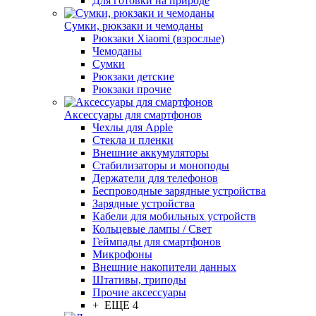
Для готовки на природе
Сумки, рюкзаки и чемоданы
Рюкзаки Xiaomi (взрослые)
Чемоданы
Сумки
Рюкзаки детские
Рюкзаки прочие
Аксессуары для смартфонов
Чехлы для Apple
Стекла и пленки
Внешние аккумуляторы
Стабилизаторы и моноподы
Держатели для телефонов
Беспроводные зарядные устройства
Зарядные устройства
Кабели для мобильных устройств
Кольцевые лампы / Свет
Геймпады для смартфонов
Микрофоны
Внешние накопители данных
Штативы, триподы
Прочие аксессуары
+ ЕЩЕ 4