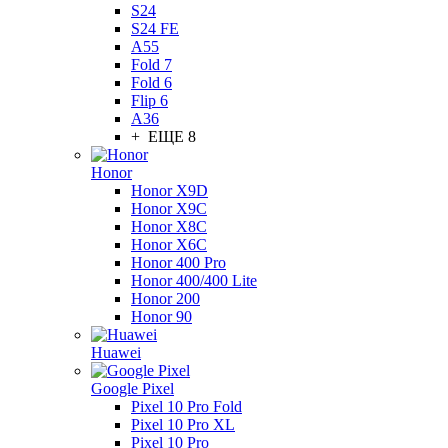
S24
S24 FE
A55
Fold 7
Fold 6
Flip 6
A36
+ ЕЩЕ 8
Honor
Honor X9D
Honor X9C
Honor X8C
Honor X6C
Honor 400 Pro
Honor 400/400 Lite
Honor 200
Honor 90
Huawei
Google Pixel
Pixel 10 Pro Fold
Pixel 10 Pro XL
Pixel 10 Pro