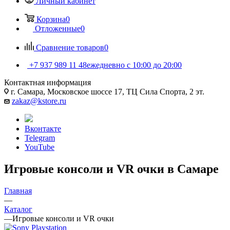
Личный кабинет
Корзина
0
Отложенные
0
Сравнение товаров
0
+7 937 989 11 48
ежедневно с 10:00 до 20:00
Контактная информация
г. Самара, Московское шоссе 17, ТЦ Сила Спорта, 2 эт.
zakaz@kstore.ru
Вконтакте
Telegram
YouTube
Игровые консоли и VR очки в Самаре
Главная
—
Каталог
—
Игровые консоли и VR очки