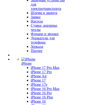
Зарядные устройства
для
электротранспорта
Шлема и защита
Замки
Насосы
Сумки, корзины,
чехлы
Фонари и звонки
Держатели для
телефона
Зеркала
Прочее
iPhone
iPhone 17 Pro Max
iPhone 17 Pro
iPhone Air
iPhone 17
iPhone 17e
iPhone 16 Pro Max
iPhone 16 Pro
iPhone 16 Plus
iPhone 16