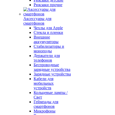
Рюкзаки детские
Рюкзаки прочие
Аксессуары для
смартфонов
Чехлы для Apple
Стекла и пленки
Внешние
аккумуляторы
Стабилизаторы и
моноподы
Держатели для
телефонов
Беспроводные
зарядные устройства
Зарядные устройства
Кабели для
мобильных
устройств
Кольцевые лампы /
Свет
Геймпады для
смартфонов
Микрофоны