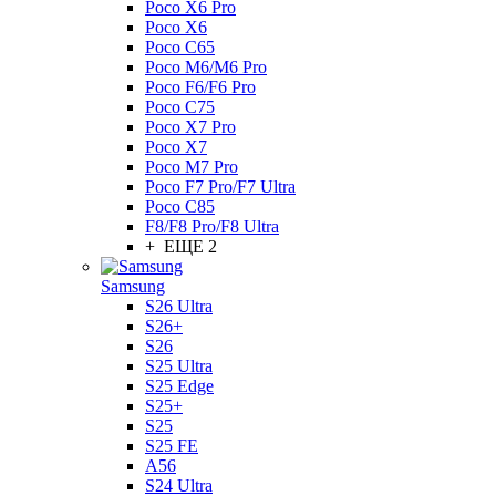
Poco X6 Pro
Poco X6
Poco C65
Poco M6/M6 Pro
Poco F6/F6 Pro
Poco C75
Poco X7 Pro
Poco X7
Poco M7 Pro
Poco F7 Pro/F7 Ultra
Poco C85
F8/F8 Pro/F8 Ultra
+ ЕЩЕ 2
Samsung
S26 Ultra
S26+
S26
S25 Ultra
S25 Edge
S25+
S25
S25 FE
A56
S24 Ultra