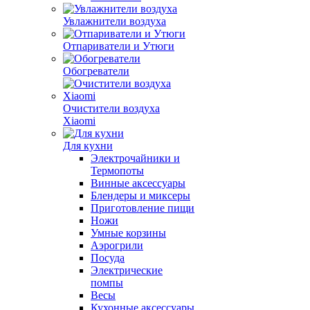
Увлажнители воздуха
Отпариватели и Утюги
Обогреватели
Очистители воздуха
Xiaomi
Для кухни
Электрочайники и
Термопоты
Винные аксессуары
Блендеры и миксеры
Приготовление пищи
Ножи
Умные корзины
Аэрогрили
Посуда
Электрические
помпы
Весы
Кухонные аксессуары