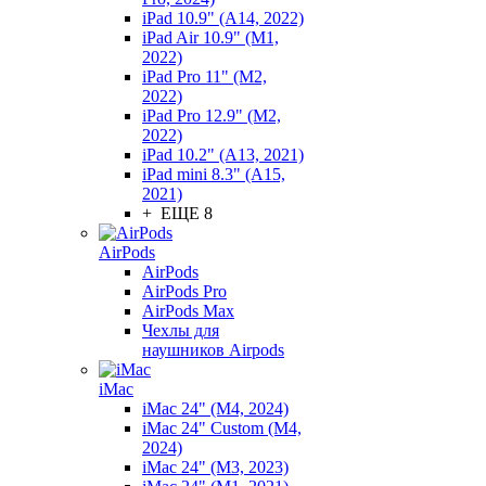
iPad 10.9" (A14, 2022)
iPad Air 10.9" (M1,
2022)
iPad Pro 11" (M2,
2022)
iPad Pro 12.9" (M2,
2022)
iPad 10.2" (A13, 2021)
iPad mini 8.3" (A15,
2021)
+ ЕЩЕ 8
AirPods
AirPods
AirPods Pro
AirPods Max
Чехлы для
наушников Airpods
iMac
iMac 24" (M4, 2024)
iMac 24" Custom (M4,
2024)
iMac 24" (M3, 2023)