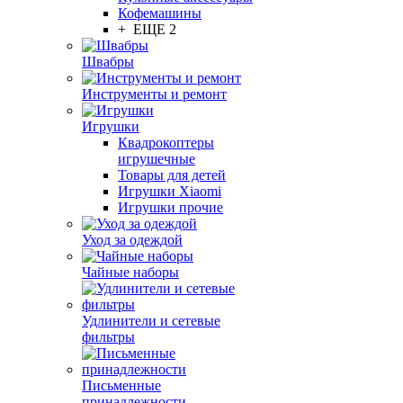
Кофемашины
+ ЕЩЕ 2
Швабры
Инструменты и ремонт
Игрушки
Квадрокоптеры
игрушечные
Товары для детей
Игрушки Xiaomi
Игрушки прочие
Уход за одеждой
Чайные наборы
Удлинители и сетевые
фильтры
Письменные
принадлежности