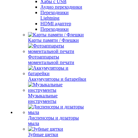
Хабы с USB
Аудио переходники
Переходники
Lightning
HDMI адаптер
Переходники
Карты памяти / Флешки
Фотоаппараты
моментальной печати
Аккумуляторы и батарейки
Музыкальные
инструменты
Диспенсеры и дозаторы
мыла
Зубные щетки