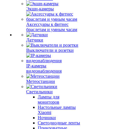
Экшн-камеры
Аксессуары к фитнес
браслетам и умным часам
Датчики
Выключатели и розетки
IP-камеры
видеонаблюдения
Метеостанции
Светильники
Лампы для
мониторов
Настольные лампы
Xiaomi
Ночники
Светодиодные ленты
Прикроватные