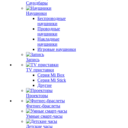
Саундбары
Наушники
Беспроводные
наушники
Проводные
наушники
Накладные
наушники
Игровые наушники
Запись
TV приставки
Серия Mi Box
Серия Mi Stick
Другие
Проекторы
Фитнес-браслеты
Умные смарт-часы
Детские часы