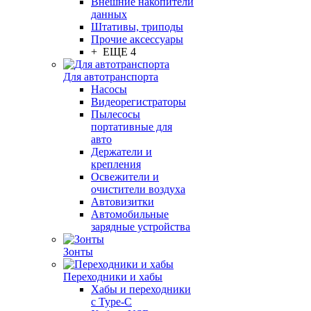
Внешние накопители
данных
Штативы, триподы
Прочие аксессуары
+ ЕЩЕ 4
Для автотранспорта
Насосы
Видеорегистраторы
Пылесосы
портативные для
авто
Держатели и
крепления
Освежители и
очистители воздуха
Автовизитки
Автомобильные
зарядные устройства
Зонты
Переходники и хабы
Хабы и переходники
с Type-C