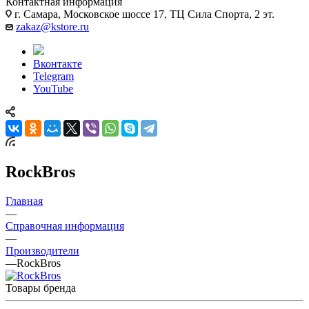
Контактная информация
г. Самара, Московское шоссе 17, ТЦ Сила Спорта, 2 эт.
zakaz@kstore.ru
Вконтакте
Telegram
YouTube
RockBros
Главная
—
Справочная информация
—
Производители
—
RockBros
Товары бренда