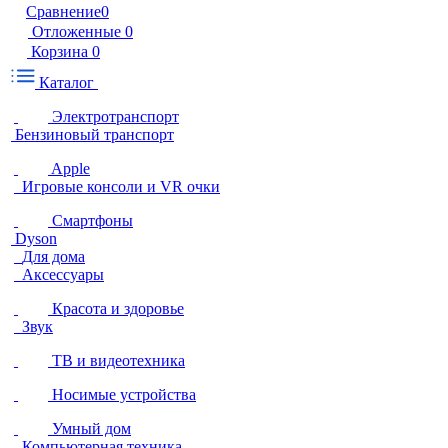
Сравнение
0
Отложенные
0
Корзина
0
Каталог
Электротранспорт
Бензиновый транспорт
Apple
Игровые консоли и VR очки
Смартфоны
Dyson
Для дома
Аксессуары
Красота и здоровье
Звук
ТВ и видеотехника
Носимые устройства
Умный дом
Компьютерная техника