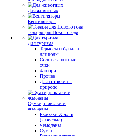
Для животных
Вентиляторы
Товары для Нового года
Для туризма
Термосы и бутылки
для воды
Солнцезащитные
очки
Фонари
Прочее
Для готовки на
природе
Сумки, рюкзаки и
чемоданы
Рюкзаки Xiaomi
(взрослые)
Чемоданы
Сумки