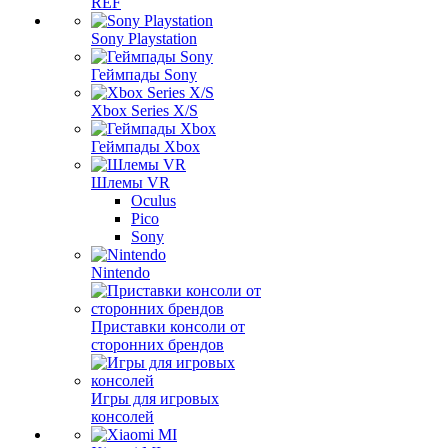
REF
Sony Playstation
Геймпады Sony
Xbox Series X/S
Геймпады Xbox
Шлемы VR
Oculus
Pico
Sony
Nintendo
Приставки консоли от
сторонних брендов
Игры для игровых
консолей