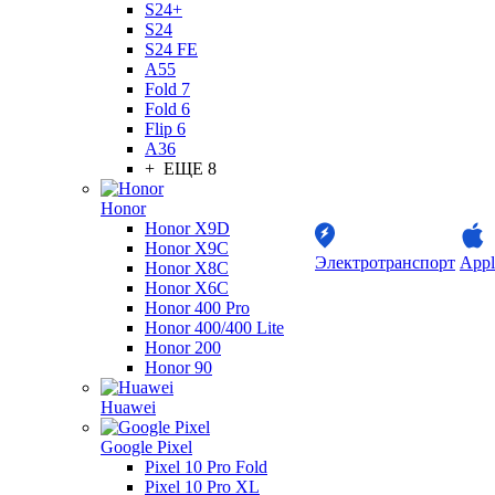
S24+
S24
S24 FE
A55
Fold 7
Fold 6
Flip 6
A36
+ ЕЩЕ 8
Honor
Honor X9D
Honor X9C
Электротранспорт
Appl
Honor X8C
Honor X6C
Honor 400 Pro
Honor 400/400 Lite
Honor 200
Honor 90
Huawei
Google Pixel
Pixel 10 Pro Fold
Pixel 10 Pro XL