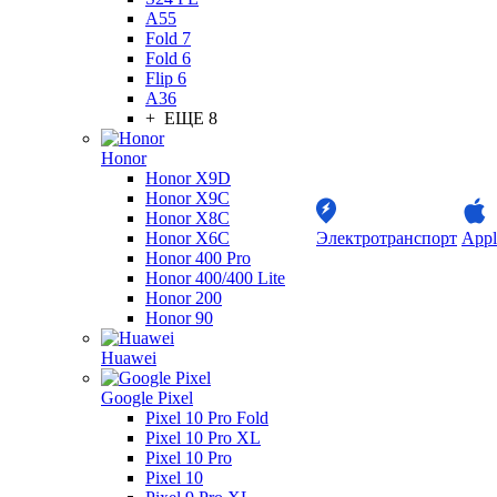
A55
Fold 7
Fold 6
Flip 6
A36
+ ЕЩЕ 8
Honor
Honor X9D
Honor X9C
Honor X8C
Honor X6C
Электротранспорт
Appl
Honor 400 Pro
Honor 400/400 Lite
Honor 200
Honor 90
Huawei
Google Pixel
Pixel 10 Pro Fold
Pixel 10 Pro XL
Pixel 10 Pro
Pixel 10