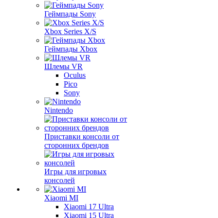
Геймпады Sony
Xbox Series X/S
Геймпады Xbox
Шлемы VR
Oculus
Pico
Sony
Nintendo
Приставки консоли от
сторонних брендов
Игры для игровых
консолей
Xiaomi MI
Xiaomi 17 Ultra
Xiaomi 15 Ultra