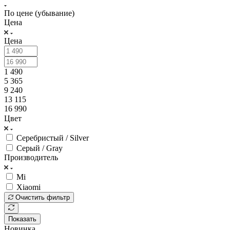
По цене (убывание)
Цена
Цена
1 490
5 365
9 240
13 115
16 990
Цвет
Серебристый / Silver
Серый / Gray
Производитель
Mi
Xiaomi
Очистить фильтр
Показать
Новинка