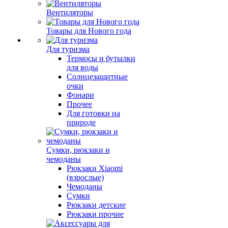
Вентиляторы
Товары для Нового года
Для туризма
Термосы и бутылки
для воды
Солнцезащитные
очки
Фонари
Прочее
Для готовки на
природе
Сумки, рюкзаки и
чемоданы
Рюкзаки Xiaomi
(взрослые)
Чемоданы
Сумки
Рюкзаки детские
Рюкзаки прочие