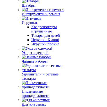
Швабры
Инструменты и ремонт
Игрушки
Квадрокоптеры
игрушечные
Товары для детей
Игрушки Xiaomi
Игрушки прочие
Уход за одеждой
Чайные наборы
Удлинители и сетевые
фильтры
Письменные
принадлежности
Для животных