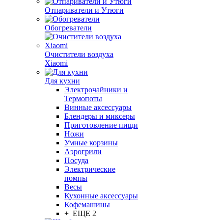
Отпариватели и Утюги
Обогреватели
Очистители воздуха
Xiaomi
Для кухни
Электрочайники и
Термопоты
Винные аксессуары
Блендеры и миксеры
Приготовление пищи
Ножи
Умные корзины
Аэрогрили
Посуда
Электрические
помпы
Весы
Кухонные аксессуары
Кофемашины
+ ЕЩЕ 2