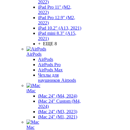
2022)
iPad Pro 11" (M2,
2022)
iPad Pro 12.9" (M2,
2022)
iPad 10.2" (A13, 2021)
iPad mini 8.3" (A15,
2021)
+ ЕЩЕ 8
AirPods
AirPods
AirPods Pro
AirPods Max
Чехлы для
наушников Airpods
iMac
iMac 24" (M4, 2024)
iMac 24" Custom (M4,
2024)
iMac 24" (M3, 2023)
iMac 24" (M1, 2021)
Mac