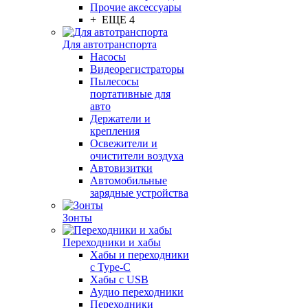
Прочие аксессуары
+ ЕЩЕ 4
Для автотранспорта
Насосы
Видеорегистраторы
Пылесосы
портативные для
авто
Держатели и
крепления
Освежители и
очистители воздуха
Автовизитки
Автомобильные
зарядные устройства
Зонты
Переходники и хабы
Хабы и переходники
с Type-C
Хабы с USB
Аудио переходники
Переходники