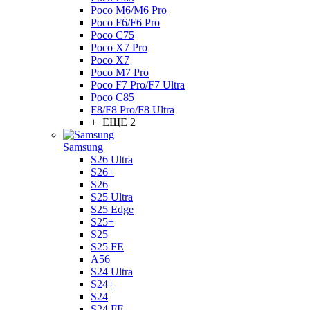
Poco M6/M6 Pro
Poco F6/F6 Pro
Poco C75
Poco X7 Pro
Poco X7
Poco M7 Pro
Poco F7 Pro/F7 Ultra
Poco C85
F8/F8 Pro/F8 Ultra
+ ЕЩЕ 2
Samsung
S26 Ultra
S26+
S26
S25 Ultra
S25 Edge
S25+
S25
S25 FE
A56
S24 Ultra
S24+
S24
S24 FE