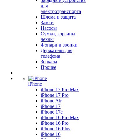
Зарядные устройства
для
электротранспорта
Шлема и защита
Замки
Насосы
Сумки, корзины,
чехлы
Фонари и звонки
Держатели для
телефона
Зеркала
Прочее
iPhone
iPhone 17 Pro Max
iPhone 17 Pro
iPhone Air
iPhone 17
iPhone 17e
iPhone 16 Pro Max
iPhone 16 Pro
iPhone 16 Plus
iPhone 16