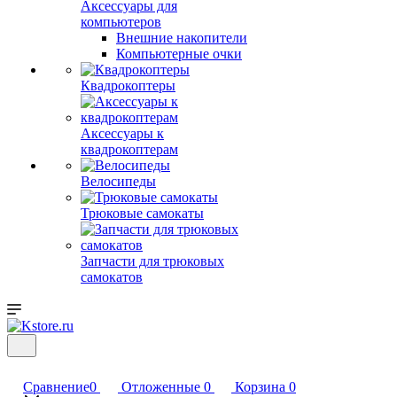
Аксессуары для
компьютеров
Внешние накопители
Компьютерные очки
Квадрокоптеры
Аксессуары к
квадрокоптерам
Велосипеды
Трюковые самокаты
Запчасти для трюковых
самокатов
Сравнение
0
Отложенные
0
Корзина
0