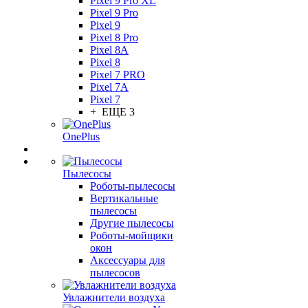
Pixel 9 Pro XL
Pixel 9 Pro
Pixel 9
Pixel 8 Pro
Pixel 8A
Pixel 8
Pixel 7 PRO
Pixel 7A
Pixel 7
+ ЕЩЕ 3
OnePlus
Пылесосы
Роботы-пылесосы
Вертикальные
пылесосы
Другие пылесосы
Роботы-мойщики
окон
Аксессуары для
пылесосов
Увлажнители воздуха