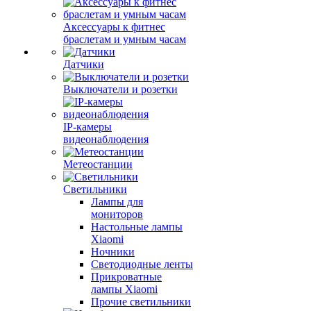
Аксессуары к фитнес
браслетам и умным часам
Датчики
Выключатели и розетки
IP-камеры
видеонаблюдения
Метеостанции
Светильники
Лампы для
мониторов
Настольные лампы
Xiaomi
Ночники
Светодиодные ленты
Прикроватные
лампы Xiaomi
Прочие светильники