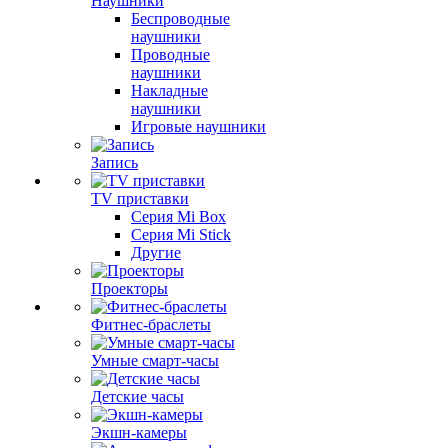
Наушники
Беспроводные
наушники
Проводные
наушники
Накладные
наушники
Игровые наушники
Запись
TV приставки
Серия Mi Box
Серия Mi Stick
Другие
Проекторы
Фитнес-браслеты
Умные смарт-часы
Детские часы
Экшн-камеры