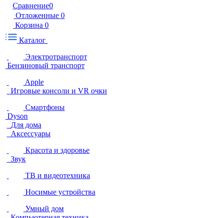
Сравнение
0
Отложенные
0
Корзина
0
Каталог
Электротранспорт
Бензиновый транспорт
Apple
Игровые консоли и VR очки
Смартфоны
Dyson
Для дома
Аксессуары
Красота и здоровье
Звук
ТВ и видеотехника
Носимые устройства
Умный дом
Компьютерная техника