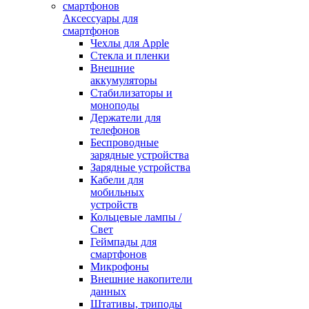
Аксессуары для
смартфонов
Чехлы для Apple
Стекла и пленки
Внешние
аккумуляторы
Стабилизаторы и
моноподы
Держатели для
телефонов
Беспроводные
зарядные устройства
Зарядные устройства
Кабели для
мобильных
устройств
Кольцевые лампы /
Свет
Геймпады для
смартфонов
Микрофоны
Внешние накопители
данных
Штативы, триподы