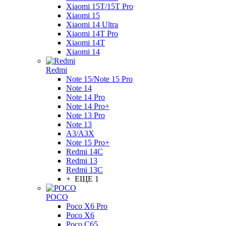
Xiaomi 15T/15T Pro
Xiaomi 15
Xiaomi 14 Ultra
Xiaomi 14T Pro
Xiaomi 14T
Xiaomi 14
Redmi
Note 15/Note 15 Pro
Note 14
Note 14 Pro
Note 14 Pro+
Note 13 Pro
Note 13
A3/A3X
Note 15 Pro+
Redmi 14C
Redmi 13
Redmi 13C
+ ЕЩЕ 1
POCO
Poco X6 Pro
Poco X6
Poco C65