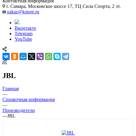
Контактная информация
г. Самара, Московское шоссе 17, ТЦ Сила Спорта, 2 эт.
zakaz@kstore.ru
Вконтакте
Telegram
YouTube
JBL
Главная
—
Справочная информация
—
Производители
—
JBL