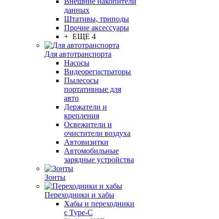
Внешние накопители
данных
Штативы, триподы
Прочие аксессуары
+ ЕЩЕ 4
Для автотранспорта
Насосы
Видеорегистраторы
Пылесосы
портативные для
авто
Держатели и
крепления
Освежители и
очистители воздуха
Автовизитки
Автомобильные
зарядные устройства
Зонты
Переходники и хабы
Хабы и переходники
с Type-C