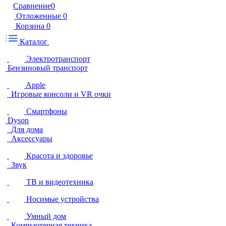
Сравнение
0
Отложенные
0
Корзина
0
Каталог
Электротранспорт
Бензиновый транспорт
Apple
Игровые консоли и VR очки
Смартфоны
Dyson
Для дома
Аксессуары
Красота и здоровье
Звук
ТВ и видеотехника
Носимые устройства
Умный дом
Компьютерная техника