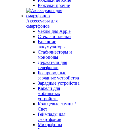
Рюкзаки детские
Рюкзаки прочие
Аксессуары для
смартфонов
Чехлы для Apple
Стекла и пленки
Внешние
аккумуляторы
Стабилизаторы и
моноподы
Держатели для
телефонов
Беспроводные
зарядные устройства
Зарядные устройства
Кабели для
мобильных
устройств
Кольцевые лампы /
Свет
Геймпады для
смартфонов
Микрофоны