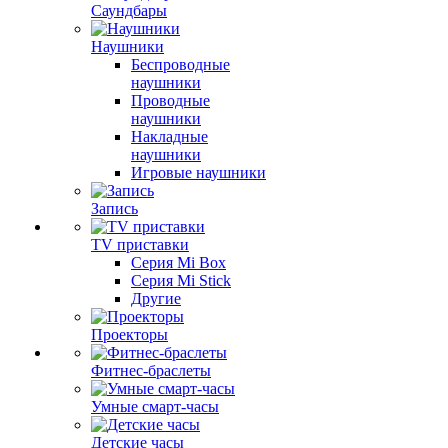
Саундбары
Наушники
Беспроводные
наушники
Проводные
наушники
Накладные
наушники
Игровые наушники
Запись
TV приставки
Серия Mi Box
Серия Mi Stick
Другие
Проекторы
Фитнес-браслеты
Умные смарт-часы
Детские часы