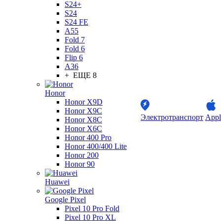
S24+
S24
S24 FE
A55
Fold 7
Fold 6
Flip 6
A36
+ ЕЩЕ 8
Honor
Honor X9D
Honor X9C
Электротранспорт
Appl
Honor X8C
Honor X6C
Honor 400 Pro
Honor 400/400 Lite
Honor 200
Honor 90
Huawei
Google Pixel
Pixel 10 Pro Fold
Pixel 10 Pro XL