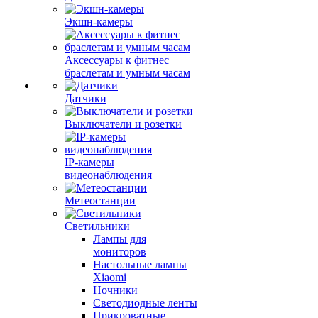
Экшн-камеры
Аксессуары к фитнес
браслетам и умным часам
Датчики
Выключатели и розетки
IP-камеры
видеонаблюдения
Метеостанции
Светильники
Лампы для
мониторов
Настольные лампы
Xiaomi
Ночники
Светодиодные ленты
Прикроватные