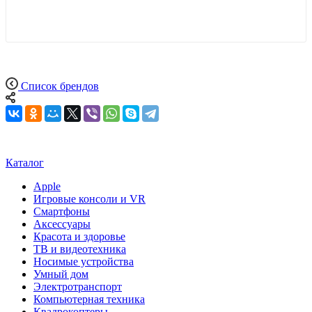
Список брендов
Каталог
Apple
Игровые консоли и VR
Смартфоны
Аксессуары
Красота и здоровье
ТВ и видеотехника
Носимые устройства
Умный дом
Электротранспорт
Компьютерная техника
Квадрокоптеры