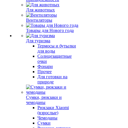
Для животных
Вентиляторы
Товары для Нового года
Для туризма
Термосы и бутылки
для воды
Солнцезащитные
очки
Фонари
Прочее
Для готовки на
природе
Сумки, рюкзаки и
чемоданы
Рюкзаки Xiaomi
(взрослые)
Чемоданы
Сумки