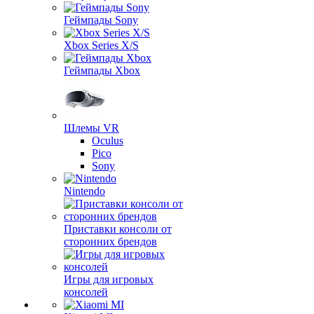
Геймпады Sony
Xbox Series X/S
Геймпады Xbox
Шлемы VR
Oculus
Pico
Sony
Nintendo
Приставки консоли от
сторонних брендов
Игры для игровых
консолей