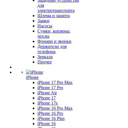
Зарядные устройства
для
электротранспорта
Шлема и защита
Замки
Насосы
Сумки, корзины,
чехлы
Фонари и звонки
Держатели для
телефона
Зеркала
Прочее
iPhone
iPhone 17 Pro Max
iPhone 17 Pro
iPhone Air
iPhone 17
iPhone 17e
iPhone 16 Pro Max
iPhone 16 Pro
iPhone 16 Plus
iPhone 16