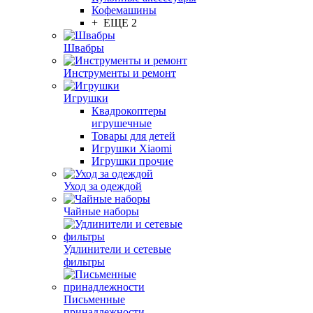
Кофемашины
+ ЕЩЕ 2
Швабры
Инструменты и ремонт
Игрушки
Квадрокоптеры
игрушечные
Товары для детей
Игрушки Xiaomi
Игрушки прочие
Уход за одеждой
Чайные наборы
Удлинители и сетевые
фильтры
Письменные
принадлежности