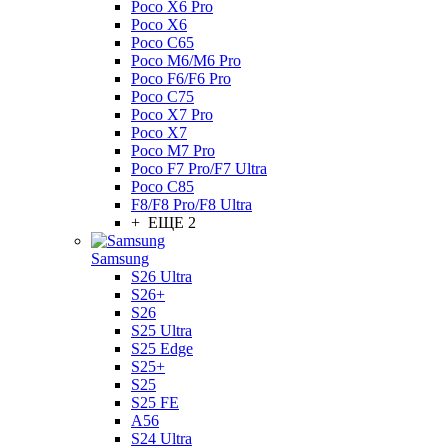
Poco X6 Pro
Poco X6
Poco C65
Poco M6/M6 Pro
Poco F6/F6 Pro
Poco C75
Poco X7 Pro
Poco X7
Poco M7 Pro
Poco F7 Pro/F7 Ultra
Poco C85
F8/F8 Pro/F8 Ultra
+ ЕЩЕ 2
Samsung
S26 Ultra
S26+
S26
S25 Ultra
S25 Edge
S25+
S25
S25 FE
A56
S24 Ultra