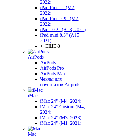
2022)
iPad Pro 11" (M2,
2022)
iPad Pro 12.9" (M2,
2022)
iPad 10.2" (A13, 2021)
iPad mini 8.3" (A15,
2021)
+ ЕЩЕ 8
AirPods
AirPods
AirPods Pro
AirPods Max
Чехлы для
наушников Airpods
iMac
iMac 24" (M4, 2024)
iMac 24" Custom (M4,
2024)
iMac 24" (M3, 2023)
iMac 24" (M1, 2021)
Mac