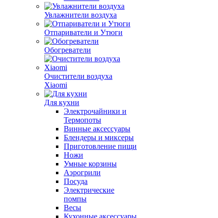
Увлажнители воздуха
Отпариватели и Утюги
Обогреватели
Очистители воздуха
Xiaomi
Для кухни
Электрочайники и
Термопоты
Винные аксессуары
Блендеры и миксеры
Приготовление пищи
Ножи
Умные корзины
Аэрогрили
Посуда
Электрические
помпы
Весы
Кухонные аксессуары