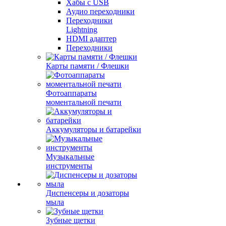
Хабы с USB
Аудио переходники
Переходники
Lightning
HDMI адаптер
Переходники
Карты памяти / Флешки
Фотоаппараты
моментальной печати
Аккумуляторы и батарейки
Музыкальные
инструменты
Диспенсеры и дозаторы
мыла
Зубные щетки