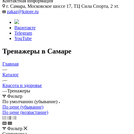
Контактная информация
г. Самара, Московское шоссе 17, ТЦ Сила Спорта, 2 эт.
zakaz@kstore.ru
Вконтакте
Telegram
YouTube
Тренажеры в Самаре
Главная
—
Каталог
—
Красота и здоровье
—
Тренажеры
Фильтр
По умолчанию (убывание)
По цене (убывание)
По цене (возрастание)
Фильтр
Сортировка