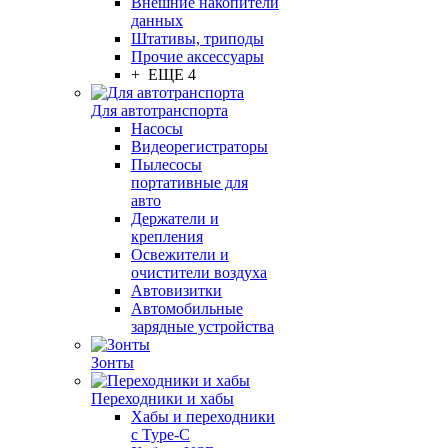
Внешние накопители
данных
Штативы, триподы
Прочие аксессуары
+ ЕЩЕ 4
Для автотранспорта
Насосы
Видеорегистраторы
Пылесосы
портативные для
авто
Держатели и
крепления
Освежители и
очистители воздуха
Автовизитки
Автомобильные
зарядные устройства
Зонты
Переходники и хабы
Хабы и переходники
с Type-C