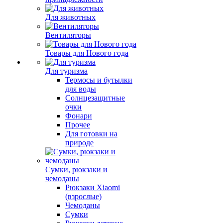
Для животных
Вентиляторы
Товары для Нового года
Для туризма
Термосы и бутылки
для воды
Солнцезащитные
очки
Фонари
Прочее
Для готовки на
природе
Сумки, рюкзаки и
чемоданы
Рюкзаки Xiaomi
(взрослые)
Чемоданы
Сумки