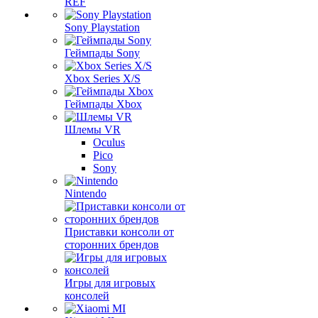
REF
Sony Playstation
Геймпады Sony
Xbox Series X/S
Геймпады Xbox
Шлемы VR
Oculus
Pico
Sony
Nintendo
Приставки консоли от
сторонних брендов
Игры для игровых
консолей