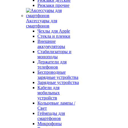
Рюкзаки детские
Рюкзаки прочие
Аксессуары для
смартфонов
Чехлы для Apple
Стекла и пленки
Внешние
аккумуляторы
Стабилизаторы и
моноподы
Держатели для
телефонов
Беспроводные
зарядные устройства
Зарядные устройства
Кабели для
мобильных
устройств
Кольцевые лампы /
Свет
Геймпады для
смартфонов
Микрофоны