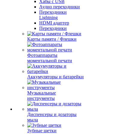
Хабы с USB
Аудио переходники
Переходники
Lightning
HDMI адаптер
Переходники
Карты памяти / Флешки
Фотоаппараты
моментальной печати
Аккумуляторы и батарейки
Музыкальные
инструменты
Диспенсеры и дозаторы
мыла
Зубные щетки