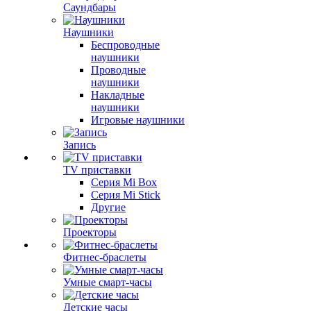
Саундбары
Наушники
Беспроводные
наушники
Проводные
наушники
Накладные
наушники
Игровые наушники
Запись
TV приставки
Серия Mi Box
Серия Mi Stick
Другие
Проекторы
Фитнес-браслеты
Умные смарт-часы
Детские часы