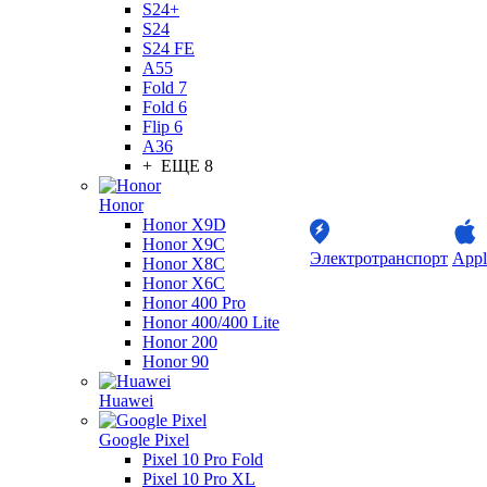
S24+
S24
S24 FE
A55
Fold 7
Fold 6
Flip 6
A36
+ ЕЩЕ 8
Honor
Honor X9D
Honor X9C
Электротранспорт
Appl
Honor X8C
Honor X6C
Honor 400 Pro
Honor 400/400 Lite
Honor 200
Honor 90
Huawei
Google Pixel
Pixel 10 Pro Fold
Pixel 10 Pro XL