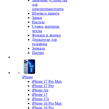
Зарядные устройства
для
электротранспорта
Шлема и защита
Замки
Насосы
Сумки, корзины,
чехлы
Фонари и звонки
Держатели для
телефона
Зеркала
Прочее
iPhone
iPhone 17 Pro Max
iPhone 17 Pro
iPhone Air
iPhone 17
iPhone 17e
iPhone 16 Pro Max
iPhone 16 Pro