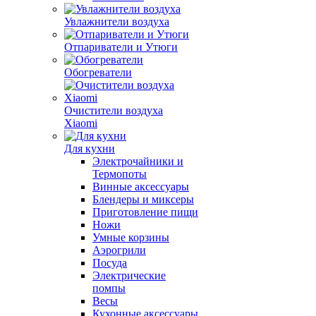
Увлажнители воздуха
Отпариватели и Утюги
Обогреватели
Очистители воздуха
Xiaomi
Для кухни
Электрочайники и
Термопоты
Винные аксессуары
Блендеры и миксеры
Приготовление пищи
Ножи
Умные корзины
Аэрогрили
Посуда
Электрические
помпы
Весы
Кухонные аксессуары