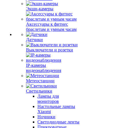
Экшн-камеры
Аксессуары к фитнес
браслетам и умным часам
Датчики
Выключатели и розетки
IP-камеры
видеонаблюдения
Метеостанции
Светильники
Лампы для
мониторов
Настольные лампы
Xiaomi
Ночники
Светодиодные ленты
Прикроватные