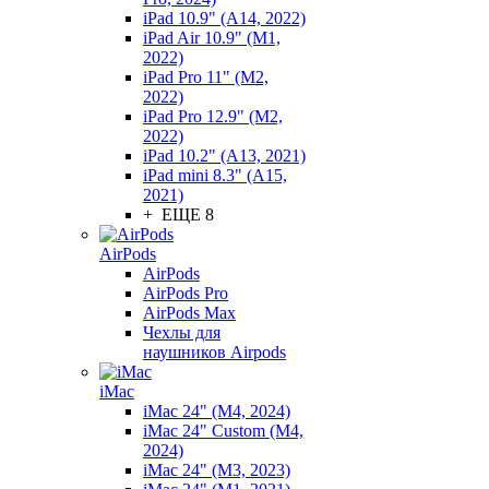
iPad 10.9" (A14, 2022)
iPad Air 10.9" (M1,
2022)
iPad Pro 11" (M2,
2022)
iPad Pro 12.9" (M2,
2022)
iPad 10.2" (A13, 2021)
iPad mini 8.3" (A15,
2021)
+ ЕЩЕ 8
AirPods
AirPods
AirPods Pro
AirPods Max
Чехлы для
наушников Airpods
iMac
iMac 24" (M4, 2024)
iMac 24" Custom (M4,
2024)
iMac 24" (M3, 2023)