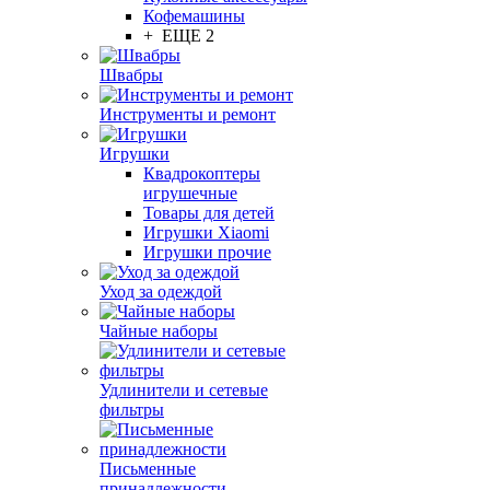
Кофемашины
+ ЕЩЕ 2
Швабры
Инструменты и ремонт
Игрушки
Квадрокоптеры
игрушечные
Товары для детей
Игрушки Xiaomi
Игрушки прочие
Уход за одеждой
Чайные наборы
Удлинители и сетевые
фильтры
Письменные
принадлежности