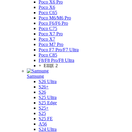
Poco X6 Pro
Poco X6
Poco C65
Poco M6/M6 Pro
Poco F6/F6 Pro
Poco C75
Poco X7 Pro
Poco X7
Poco M7 Pro
Poco F7 Pro/F7 Ultra
Poco C85
F8/F8 Pro/F8 Ultra
+ ЕЩЕ 2
Samsung
S26 Ultra
S26+
S26
S25 Ultra
S25 Edge
S25+
S25
S25 FE
A56
S24 Ultra