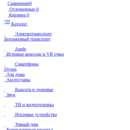
Сравнение
0
Отложенные
0
Корзина
0
Каталог
Электротранспорт
Бензиновый транспорт
Apple
Игровые консоли и VR очки
Смартфоны
Dyson
Для дома
Аксессуары
Красота и здоровье
Звук
ТВ и видеотехника
Носимые устройства
Умный дом
Компьютерная техника