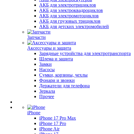
АКБ для электротрициклов
АКБ для электроквадроциклов
АКБ для электромотоциклов
АКБ для грузовых трициклов
АКБ для детских электромобилей
Запчасти
Аксессуары и защита
Зарядные устройства для электротранспорта
Шлема и защита
Замки
Насосы
Сумки, корзины, чехлы
Фонари и звонки
Держатели для телефона
Зеркала
Прочее
iPhone
iPhone 17 Pro Max
iPhone 17 Pro
iPhone Air