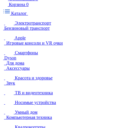
Корзина
0
Каталог
Электротранспорт
Бензиновый транспорт
Apple
Игровые консоли и VR очки
Смартфоны
Dyson
Для дома
Аксессуары
Красота и здоровье
Звук
ТВ и видеотехника
Носимые устройства
Умный дом
Компьютерная техника
Квадрокоптеры