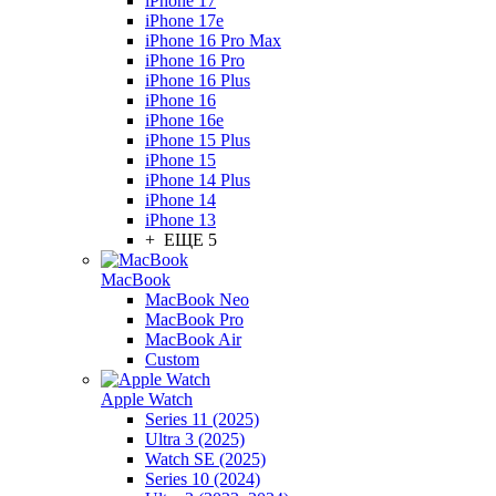
iPhone 17
iPhone 17e
iPhone 16 Pro Max
iPhone 16 Pro
iPhone 16 Plus
iPhone 16
iPhone 16e
iPhone 15 Plus
iPhone 15
iPhone 14 Plus
iPhone 14
iPhone 13
+ ЕЩЕ 5
MacBook
MacBook Neo
MacBook Pro
MacBook Air
Custom
Apple Watch
Series 11 (2025)
Ultra 3 (2025)
Watch SE (2025)
Series 10 (2024)