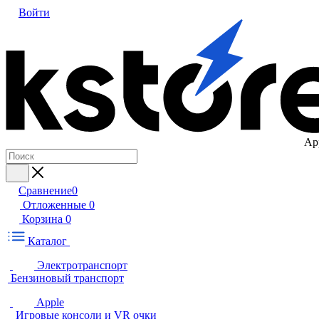
Войти
Ap
Сравнение
0
Отложенные
0
Корзина
0
Каталог
Электротранспорт
Бензиновый транспорт
Apple
Игровые консоли и VR очки