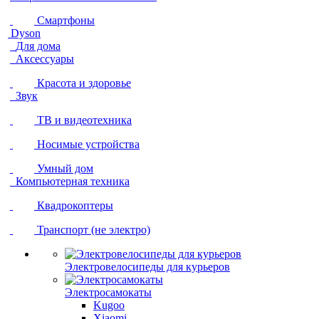
Смартфоны
Dyson
Для дома
Аксессуары
Красота и здоровье
Звук
ТВ и видеотехника
Носимые устройства
Умный дом
Компьютерная техника
Квадрокоптеры
Транспорт (не электро)
Электровелосипеды для курьеров
Электросамокаты
Kugoo
Xiaomi