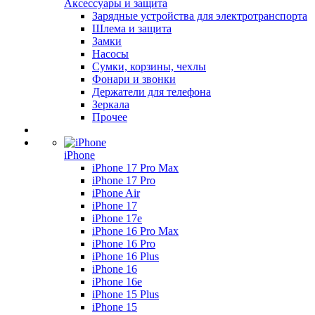
Аксессуары и защита
Зарядные устройства для электротранспорта
Шлема и защита
Замки
Насосы
Сумки, корзины, чехлы
Фонари и звонки
Держатели для телефона
Зеркала
Прочее
iPhone
iPhone 17 Pro Max
iPhone 17 Pro
iPhone Air
iPhone 17
iPhone 17e
iPhone 16 Pro Max
iPhone 16 Pro
iPhone 16 Plus
iPhone 16
iPhone 16e
iPhone 15 Plus
iPhone 15