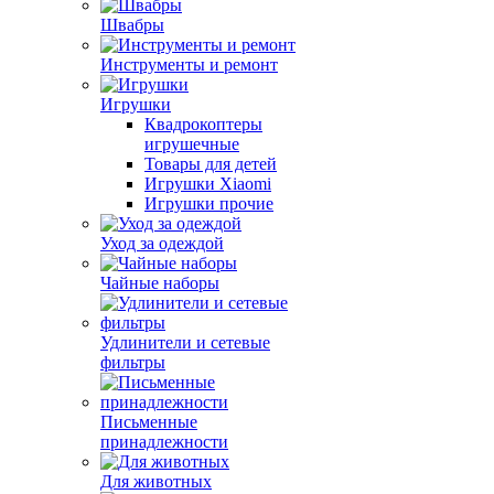
Швабры
Инструменты и ремонт
Игрушки
Квадрокоптеры
игрушечные
Товары для детей
Игрушки Xiaomi
Игрушки прочие
Уход за одеждой
Чайные наборы
Удлинители и сетевые
фильтры
Письменные
принадлежности
Для животных