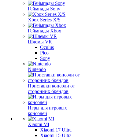
Геймпады Sony
Xbox Series X/S
Геймпады Xbox
Шлемы VR
Oculus
Pico
Sony
Nintendo
Приставки консоли от
сторонних брендов
Игры для игровых
консолей
Xiaomi MI
Xiaomi 17 Ultra
Xiaomi 15 Ultra