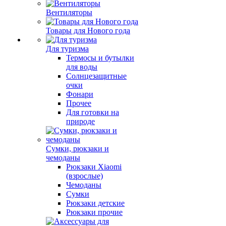
Вентиляторы
Товары для Нового года
Для туризма
Термосы и бутылки
для воды
Солнцезащитные
очки
Фонари
Прочее
Для готовки на
природе
Сумки, рюкзаки и
чемоданы
Рюкзаки Xiaomi
(взрослые)
Чемоданы
Сумки
Рюкзаки детские
Рюкзаки прочие