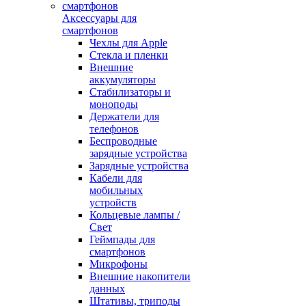
Аксессуары для
смартфонов
Чехлы для Apple
Стекла и пленки
Внешние
аккумуляторы
Стабилизаторы и
моноподы
Держатели для
телефонов
Беспроводные
зарядные устройства
Зарядные устройства
Кабели для
мобильных
устройств
Кольцевые лампы /
Свет
Геймпады для
смартфонов
Микрофоны
Внешние накопители
данных
Штативы, триподы