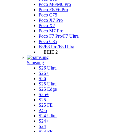
Poco M6/M6 Pro
Poco F6/F6 Pro
Poco C75
Poco X7 Pro
Poco X7
Poco M7 Pro
Poco F7 Pro/F7 Ultra
Poco C85
F8/F8 Pro/F8 Ultra
+ ЕЩЕ 2
Samsung
S26 Ultra
S26+
S26
S25 Ultra
S25 Edge
S25+
S25
S25 FE
A56
S24 Ultra
S24+
S24
S24 FE