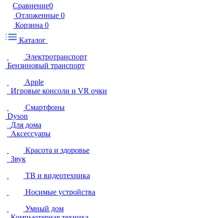
Сравнение
0
Отложенные
0
Корзина
0
Каталог
Электротранспорт
Бензиновый транспорт
Apple
Игровые консоли и VR очки
Смартфоны
Dyson
Для дома
Аксессуары
Красота и здоровье
Звук
ТВ и видеотехника
Носимые устройства
Умный дом
Компьютерная техника