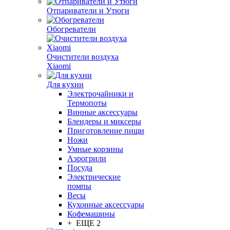
Отпариватели и Утюги
Обогреватели
Очистители воздуха
Xiaomi
Для кухни
Электрочайники и
Термопоты
Винные аксессуары
Блендеры и миксеры
Приготовление пищи
Ножи
Умные корзины
Аэрогрили
Посуда
Электрические
помпы
Весы
Кухонные аксессуары
Кофемашины
+ ЕЩЕ 2