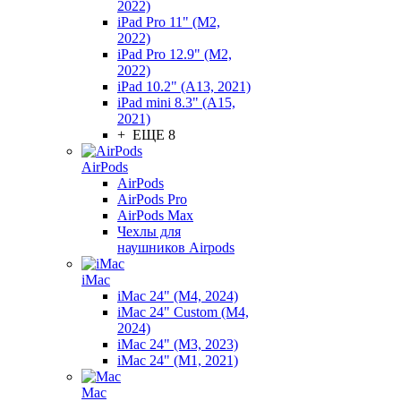
2022)
iPad Pro 11" (M2,
2022)
iPad Pro 12.9" (M2,
2022)
iPad 10.2" (A13, 2021)
iPad mini 8.3" (A15,
2021)
+ ЕЩЕ 8
AirPods
AirPods
AirPods Pro
AirPods Max
Чехлы для
наушников Airpods
iMac
iMac 24" (M4, 2024)
iMac 24" Custom (M4,
2024)
iMac 24" (M3, 2023)
iMac 24" (M1, 2021)
Mac