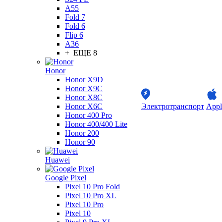
A55
Fold 7
Fold 6
Flip 6
A36
+ ЕЩЕ 8
Honor
Honor X9D
Honor X9C
Honor X8C
Honor X6C
Электротранспорт
Appl
Honor 400 Pro
Honor 400/400 Lite
Honor 200
Honor 90
Huawei
Google Pixel
Pixel 10 Pro Fold
Pixel 10 Pro XL
Pixel 10 Pro
Pixel 10