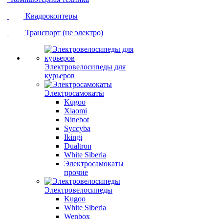
Квадрокоптеры
Транспорт (не электро)
Электровелосипеды для
курьеров
Электросамокаты
Kugoo
Xiaomi
Ninebot
Syccyba
Ikingi
Dualtron
White Siberia
Электросамокаты
прочие
Электровелосипеды
Kugoo
White Siberia
Wenbox