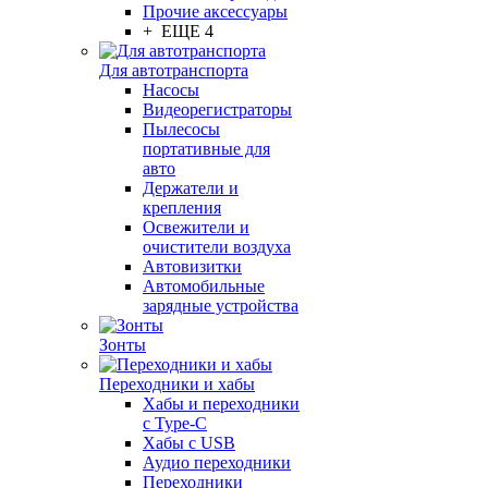
Прочие аксессуары
+ ЕЩЕ 4
Для автотранспорта
Насосы
Видеорегистраторы
Пылесосы
портативные для
авто
Держатели и
крепления
Освежители и
очистители воздуха
Автовизитки
Автомобильные
зарядные устройства
Зонты
Переходники и хабы
Хабы и переходники
с Type-C
Хабы с USB
Аудио переходники
Переходники