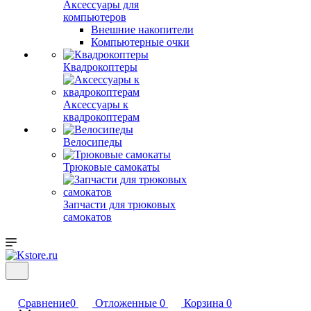
Аксессуары для
компьютеров
Внешние накопители
Компьютерные очки
Квадрокоптеры
Аксессуары к
квадрокоптерам
Велосипеды
Трюковые самокаты
Запчасти для трюковых
самокатов
Сравнение
0
Отложенные
0
Корзина
0