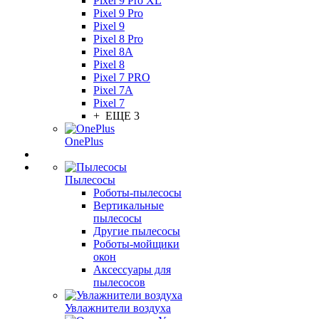
Pixel 9 Pro XL
Pixel 9 Pro
Pixel 9
Pixel 8 Pro
Pixel 8A
Pixel 8
Pixel 7 PRO
Pixel 7A
Pixel 7
+ ЕЩЕ 3
OnePlus
Пылесосы
Роботы-пылесосы
Вертикальные
пылесосы
Другие пылесосы
Роботы-мойщики
окон
Аксессуары для
пылесосов
Увлажнители воздуха