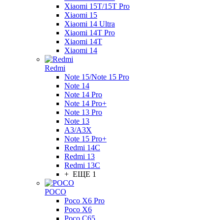
Xiaomi 15T/15T Pro
Xiaomi 15
Xiaomi 14 Ultra
Xiaomi 14T Pro
Xiaomi 14T
Xiaomi 14
Redmi
Note 15/Note 15 Pro
Note 14
Note 14 Pro
Note 14 Pro+
Note 13 Pro
Note 13
A3/A3X
Note 15 Pro+
Redmi 14C
Redmi 13
Redmi 13C
+ ЕЩЕ 1
POCO
Poco X6 Pro
Poco X6
Poco C65