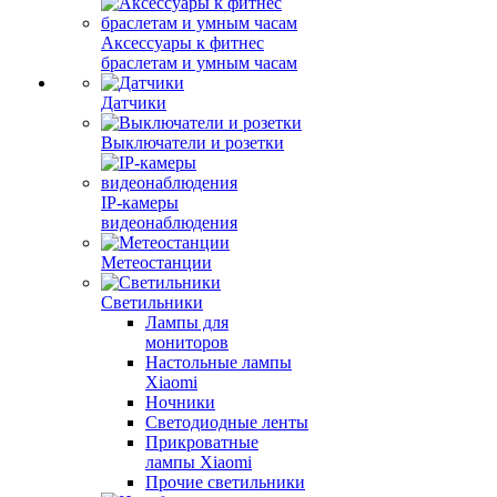
Аксессуары к фитнес
браслетам и умным часам
Датчики
Выключатели и розетки
IP-камеры
видеонаблюдения
Метеостанции
Светильники
Лампы для
мониторов
Настольные лампы
Xiaomi
Ночники
Светодиодные ленты
Прикроватные
лампы Xiaomi
Прочие светильники