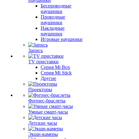
Наушники
Беспроводные
наушники
Проводные
наушники
Накладные
наушники
Игровые наушники
Запись
TV приставки
Серия Mi Box
Серия Mi Stick
Другие
Проекторы
Фитнес-браслеты
Умные смарт-часы
Детские часы
Экшн-камеры