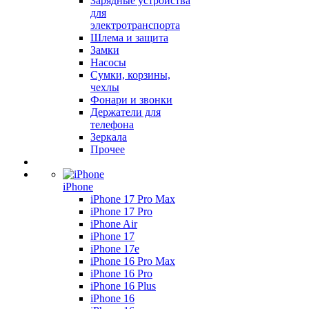
Зарядные устройства
для
электротранспорта
Шлема и защита
Замки
Насосы
Сумки, корзины,
чехлы
Фонари и звонки
Держатели для
телефона
Зеркала
Прочее
iPhone
iPhone 17 Pro Max
iPhone 17 Pro
iPhone Air
iPhone 17
iPhone 17e
iPhone 16 Pro Max
iPhone 16 Pro
iPhone 16 Plus
iPhone 16