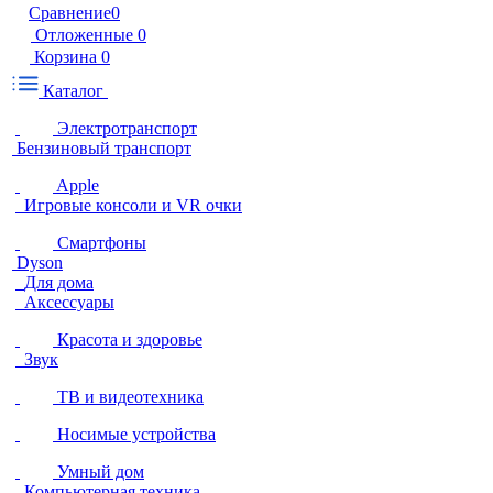
Сравнение
0
Отложенные
0
Корзина
0
Каталог
Электротранспорт
Бензиновый транспорт
Apple
Игровые консоли и VR очки
Смартфоны
Dyson
Для дома
Аксессуары
Красота и здоровье
Звук
ТВ и видеотехника
Носимые устройства
Умный дом
Компьютерная техника