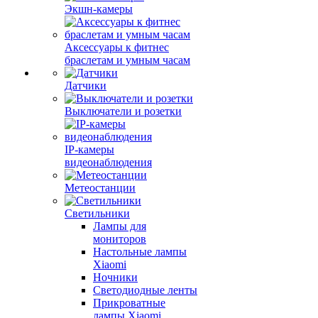
Экшн-камеры
Аксессуары к фитнес
браслетам и умным часам
Датчики
Выключатели и розетки
IP-камеры
видеонаблюдения
Метеостанции
Светильники
Лампы для
мониторов
Настольные лампы
Xiaomi
Ночники
Светодиодные ленты
Прикроватные
лампы Xiaomi