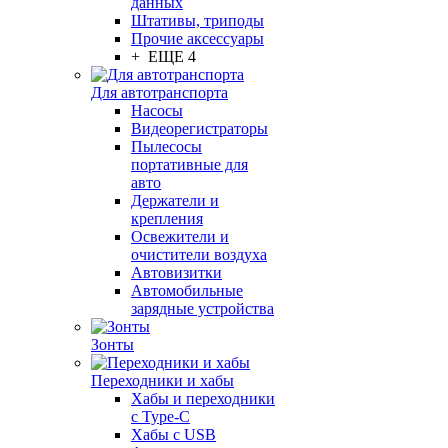
данных
Штативы, триподы
Прочие аксессуары
+ ЕЩЕ 4
Для автотранспорта
Насосы
Видеорегистраторы
Пылесосы
портативные для
авто
Держатели и
крепления
Освежители и
очистители воздуха
Автовизитки
Автомобильные
зарядные устройства
Зонты
Переходники и хабы
Хабы и переходники
с Type-C
Хабы с USB