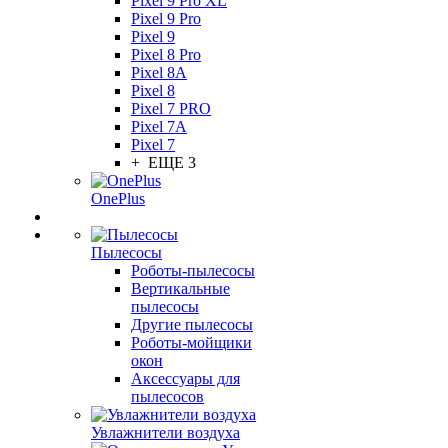
Pixel 9 Pro XL
Pixel 9 Pro
Pixel 9
Pixel 8 Pro
Pixel 8A
Pixel 8
Pixel 7 PRO
Pixel 7A
Pixel 7
+ ЕЩЕ 3
OnePlus
Пылесосы
Роботы-пылесосы
Вертикальные
пылесосы
Другие пылесосы
Роботы-мойщики
окон
Аксессуары для
пылесосов
Увлажнители воздуха