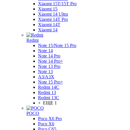
Xiaomi 15T/15T Pro
Xiaomi 15
Xiaomi 14 Ultra
Xiaomi 14T Pro
Xiaomi 14T
Xiaomi 14
Redmi
Note 15/Note 15 Pro
Note 14
Note 14 Pro
Note 14 Pro+
Note 13 Pro
Note 13
A3/A3X
Note 15 Pro+
Redmi 14C
Redmi 13
Redmi 13C
+ ЕЩЕ 1
POCO
Poco X6 Pro
Poco X6
Poco C65