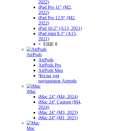
2022)
iPad Pro 11" (M2,
2022)
iPad Pro 12.9" (M2,
2022)
iPad 10.2" (A13, 2021)
iPad mini 8.3" (A15,
2021)
+ ЕЩЕ 8
AirPods
AirPods
AirPods Pro
AirPods Max
Чехлы для
наушников Airpods
iMac
iMac 24" (M4, 2024)
iMac 24" Custom (M4,
2024)
iMac 24" (M3, 2023)
iMac 24" (M1, 2021)
Mac