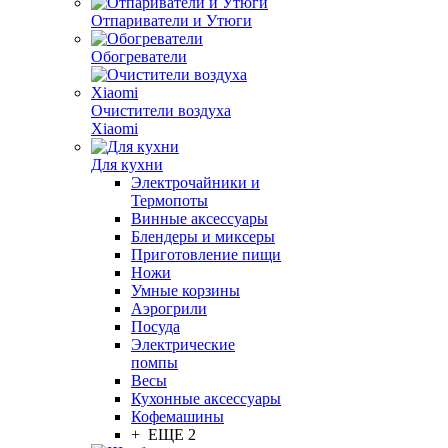
Отпариватели и Утюги
Обогреватели
Очистители воздуха
Xiaomi
Для кухни
Электрочайники и
Термопоты
Винные аксессуары
Блендеры и миксеры
Приготовление пищи
Ножи
Умные корзины
Аэрогрили
Посуда
Электрические
помпы
Весы
Кухонные аксессуары
Кофемашины
+ ЕЩЕ 2