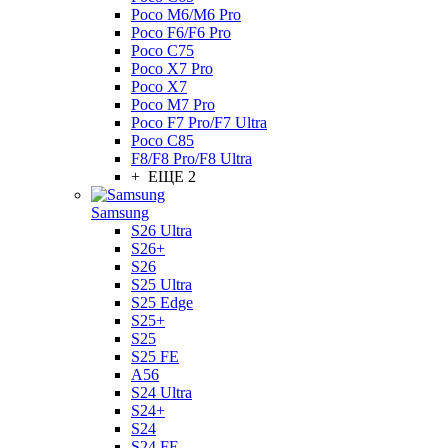
Poco M6/M6 Pro
Poco F6/F6 Pro
Poco C75
Poco X7 Pro
Poco X7
Poco M7 Pro
Poco F7 Pro/F7 Ultra
Poco C85
F8/F8 Pro/F8 Ultra
+ ЕЩЕ 2
Samsung
S26 Ultra
S26+
S26
S25 Ultra
S25 Edge
S25+
S25
S25 FE
A56
S24 Ultra
S24+
S24
S24 FE