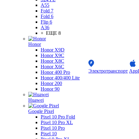
A55
Fold 7
Fold 6
Flip 6
A36
+ ЕЩЕ 8
Honor
Honor X9D
Honor X9C
Honor X8C
Honor X6C
Электротранспорт
Appl
Honor 400 Pro
Honor 400/400 Lite
Honor 200
Honor 90
Huawei
Google Pixel
Pixel 10 Pro Fold
Pixel 10 Pro XL
Pixel 10 Pro
Pixel 10