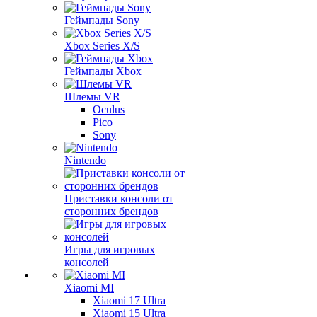
Геймпады Sony
Xbox Series X/S
Геймпады Xbox
Шлемы VR
Oculus
Pico
Sony
Nintendo
Приставки консоли от
сторонних брендов
Игры для игровых
консолей
Xiaomi MI
Xiaomi 17 Ultra
Xiaomi 15 Ultra