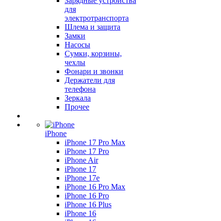
Зарядные устройства
для
электротранспорта
Шлема и защита
Замки
Насосы
Сумки, корзины,
чехлы
Фонари и звонки
Держатели для
телефона
Зеркала
Прочее
iPhone
iPhone 17 Pro Max
iPhone 17 Pro
iPhone Air
iPhone 17
iPhone 17e
iPhone 16 Pro Max
iPhone 16 Pro
iPhone 16 Plus
iPhone 16