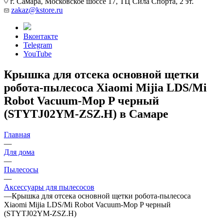
г. Самара, Московское шоссе 17, ТЦ Сила Спорта, 2 эт.
zakaz@kstore.ru
Вконтакте
Telegram
YouTube
Крышка для отсека основной щетки
робота-пылесоса Xiaomi Mijia LDS/Mi
Robot Vacuum-Mop P черный
(STYTJ02YM-ZSZ.H) в Самаре
Главная
—
Для дома
—
Пылесосы
—
Аксессуары для пылесосов
—
Крышка для отсека основной щетки робота-пылесоса
Xiaomi Mijia LDS/Mi Robot Vacuum-Mop P черный
(STYTJ02YM-ZSZ.H)