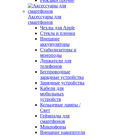
Рюкзаки прочие
Аксессуары для
смартфонов
Чехлы для Apple
Стекла и пленки
Внешние
аккумуляторы
Стабилизаторы и
моноподы
Держатели для
телефонов
Беспроводные
зарядные устройства
Зарядные устройства
Кабели для
мобильных
устройств
Кольцевые лампы /
Свет
Геймпады для
смартфонов
Микрофоны
Внешние накопители