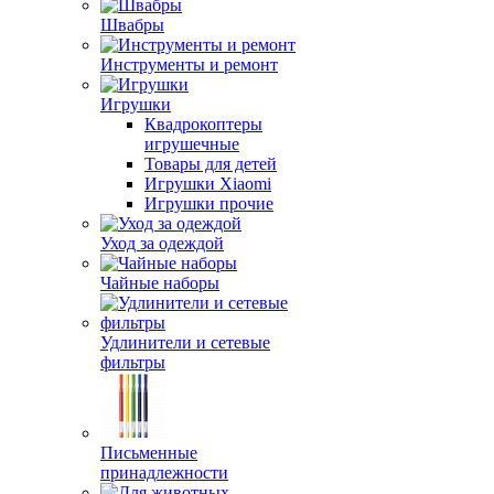
Швабры
Инструменты и ремонт
Игрушки
Квадрокоптеры
игрушечные
Товары для детей
Игрушки Xiaomi
Игрушки прочие
Уход за одеждой
Чайные наборы
Удлинители и сетевые
фильтры
Письменные
принадлежности