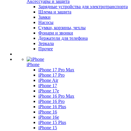
Аксессуары и защита
Зарядные устройства для электротранспорта
Шлема и защита
Замки
Насосы
Сумки, корзины, чехлы
Фонари и звонки
Держатели для телефона
Зеркала
Прочее
iPhone
iPhone 17 Pro Max
iPhone 17 Pro
iPhone Air
iPhone 17
iPhone 17e
iPhone 16 Pro Max
iPhone 16 Pro
iPhone 16 Plus
iPhone 16
iPhone 16e
iPhone 15 Plus
iPhone 15