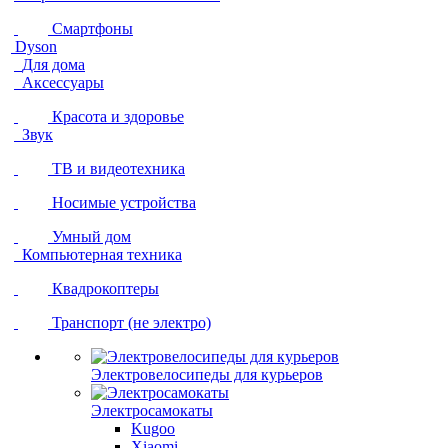
Смартфоны
Dyson
Для дома
Аксессуары
Красота и здоровье
Звук
ТВ и видеотехника
Носимые устройства
Умный дом
Компьютерная техника
Квадрокоптеры
Транспорт (не электро)
Электровелосипеды для курьеров
Электросамокаты
Kugoo
Xiaomi