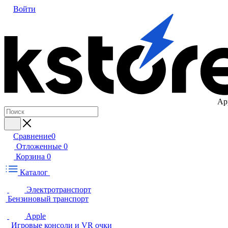
Войти
Ap
Сравнение
0
Отложенные
0
Корзина
0
Каталог
Электротранспорт
Бензиновый транспорт
Apple
Игровые консоли и VR очки