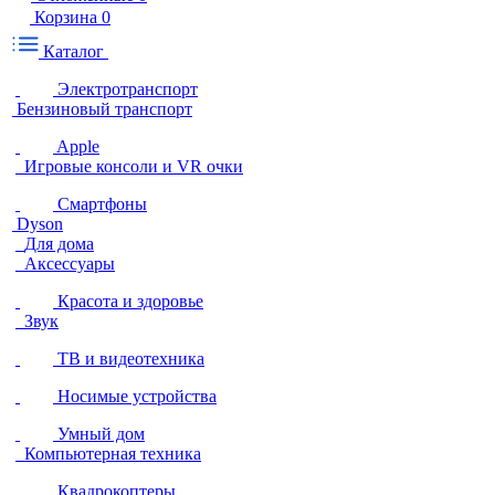
Корзина
0
Каталог
Электротранспорт
Бензиновый транспорт
Apple
Игровые консоли и VR очки
Смартфоны
Dyson
Для дома
Аксессуары
Красота и здоровье
Звук
ТВ и видеотехника
Носимые устройства
Умный дом
Компьютерная техника
Квадрокоптеры