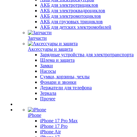
АКБ для электротрициклов
АКБ для электроквадроциклов
АКБ для электромотоциклов
АКБ для грузовых трициклов
АКБ для детских электромобилей
Запчасти
Аксессуары и защита
Зарядные устройства для электротранспорта
Шлема и защита
Замки
Насосы
Сумки, корзины, чехлы
Фонари и звонки
Держатели для телефона
Зеркала
Прочее
iPhone
iPhone 17 Pro Max
iPhone 17 Pro
iPhone Air