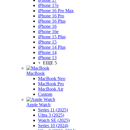
iPhone 17
iPhone 17e
iPhone 16 Pro Max
iPhone 16 Pro
iPhone 16 Plus
iPhone 16
iPhone 16e
iPhone 15 Plus
iPhone 15
iPhone 14 Plus
iPhone 14
iPhone 13
+ ЕЩЕ 5
MacBook
MacBook Neo
MacBook Pro
MacBook Air
Custom
Apple Watch
Series 11 (2025)
Ultra 3 (2025)
Watch SE (2025)
Series 10 (2024)