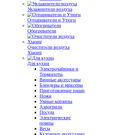
Увлажнители воздуха
Отпариватели и Утюги
Обогреватели
Очистители воздуха
Xiaomi
Для кухни
Электрочайники и
Термопоты
Винные аксессуары
Блендеры и миксеры
Приготовление пищи
Ножи
Умные корзины
Аэрогрили
Посуда
Электрические
помпы
Весы
Кухонные аксессуары