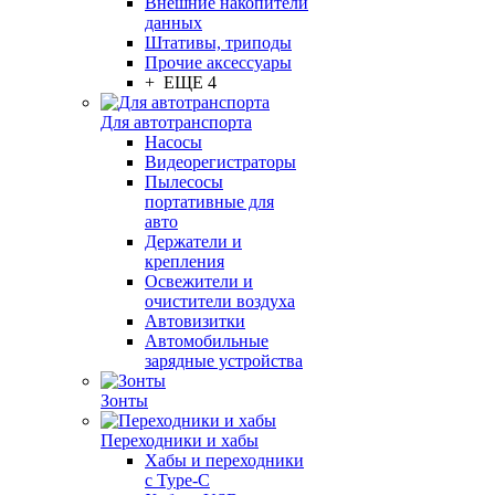
Внешние накопители
данных
Штативы, триподы
Прочие аксессуары
+ ЕЩЕ 4
Для автотранспорта
Насосы
Видеорегистраторы
Пылесосы
портативные для
авто
Держатели и
крепления
Освежители и
очистители воздуха
Автовизитки
Автомобильные
зарядные устройства
Зонты
Переходники и хабы
Хабы и переходники
с Type-C