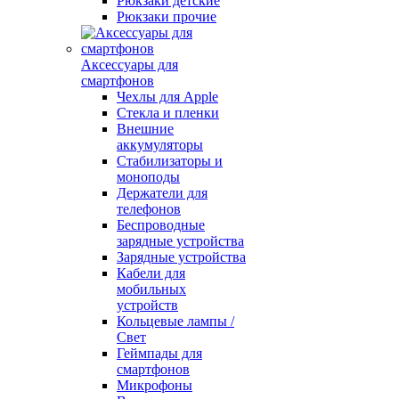
Рюкзаки детские
Рюкзаки прочие
Аксессуары для
смартфонов
Чехлы для Apple
Стекла и пленки
Внешние
аккумуляторы
Стабилизаторы и
моноподы
Держатели для
телефонов
Беспроводные
зарядные устройства
Зарядные устройства
Кабели для
мобильных
устройств
Кольцевые лампы /
Свет
Геймпады для
смартфонов
Микрофоны