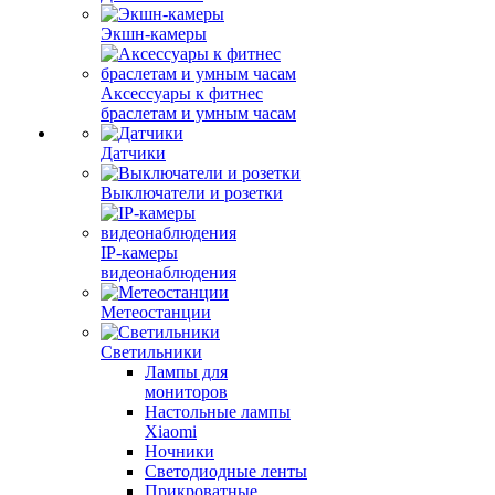
Экшн-камеры
Аксессуары к фитнес
браслетам и умным часам
Датчики
Выключатели и розетки
IP-камеры
видеонаблюдения
Метеостанции
Светильники
Лампы для
мониторов
Настольные лампы
Xiaomi
Ночники
Светодиодные ленты
Прикроватные