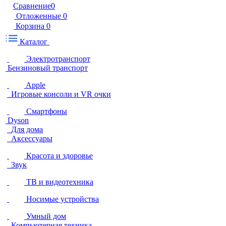
Сравнение
0
Отложенные
0
Корзина
0
Каталог
Электротранспорт
Бензиновый транспорт
Apple
Игровые консоли и VR очки
Смартфоны
Dyson
Для дома
Аксессуары
Красота и здоровье
Звук
ТВ и видеотехника
Носимые устройства
Умный дом
Компьютерная техника