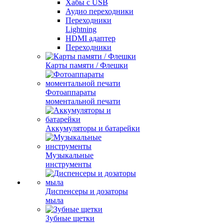
Хабы с USB
Аудио переходники
Переходники
Lightning
HDMI адаптер
Переходники
Карты памяти / Флешки
Фотоаппараты
моментальной печати
Аккумуляторы и батарейки
Музыкальные
инструменты
Диспенсеры и дозаторы
мыла
Зубные щетки