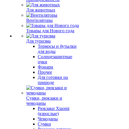
Для животных
Вентиляторы
Товары для Нового года
Для туризма
Термосы и бутылки
для воды
Солнцезащитные
очки
Фонари
Прочее
Для готовки на
природе
Сумки, рюкзаки и
чемоданы
Рюкзаки Xiaomi
(взрослые)
Чемоданы
Сумки