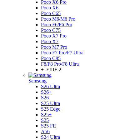
Poco X6 Pro
Poco X6
Poco C65
Poco M6/M6 Pro
Poco F6/F6 Pro
Poco C75
Poco X7 Pro
Poco X7
Poco M7 Pro
Poco F7 Pro/F7 Ultra
Poco C85
F8/F8 Pro/F8 Ultra
+ ЕЩЕ 2
Samsung
S26 Ultra
S26+
S26
S25 Ultra
S25 Edge
S25+
S25
S25 FE
A56
S24 Ultra