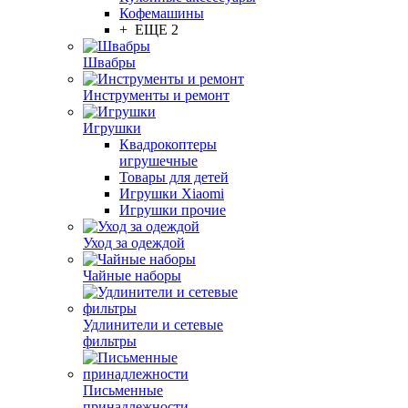
Кофемашины
+ ЕЩЕ 2
Швабры
Инструменты и ремонт
Игрушки
Квадрокоптеры
игрушечные
Товары для детей
Игрушки Xiaomi
Игрушки прочие
Уход за одеждой
Чайные наборы
Удлинители и сетевые
фильтры
Письменные
принадлежности