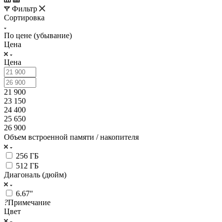
Фильтр
Сортировка
По цене (убывание)
Цена
Цена
21 900
23 150
24 400
25 650
26 900
Объем встроенной памяти / накопителя
256 ГБ
512 ГБ
Диагональ (дюйм)
6.67"
?
Примечание
Цвет