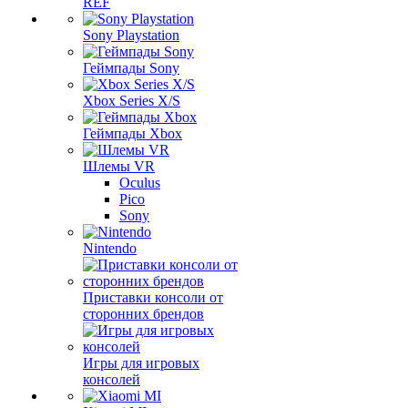
REF
Sony Playstation
Геймпады Sony
Xbox Series X/S
Геймпады Xbox
Шлемы VR
Oculus
Pico
Sony
Nintendo
Приставки консоли от
сторонних брендов
Игры для игровых
консолей