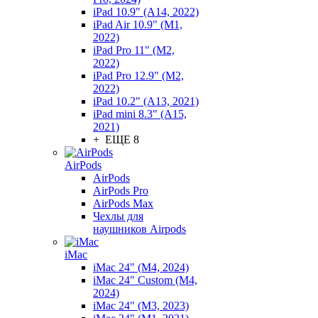
iPad 10.9" (A14, 2022)
iPad Air 10.9" (M1,
2022)
iPad Pro 11" (M2,
2022)
iPad Pro 12.9" (M2,
2022)
iPad 10.2" (A13, 2021)
iPad mini 8.3" (A15,
2021)
+ ЕЩЕ 8
AirPods
AirPods
AirPods Pro
AirPods Max
Чехлы для
наушников Airpods
iMac
iMac 24" (M4, 2024)
iMac 24" Custom (M4,
2024)
iMac 24" (M3, 2023)