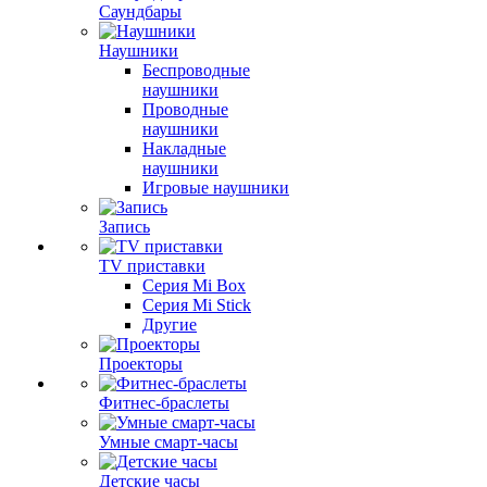
Саундбары
Наушники
Беспроводные
наушники
Проводные
наушники
Накладные
наушники
Игровые наушники
Запись
TV приставки
Серия Mi Box
Серия Mi Stick
Другие
Проекторы
Фитнес-браслеты
Умные смарт-часы
Детские часы