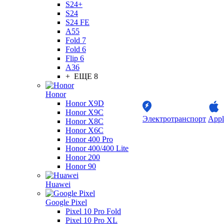
S24+
S24
S24 FE
A55
Fold 7
Fold 6
Flip 6
A36
+ ЕЩЕ 8
Honor
Honor X9D
Honor X9C
Электротранспорт
Appl
Honor X8C
Honor X6C
Honor 400 Pro
Honor 400/400 Lite
Honor 200
Honor 90
Huawei
Google Pixel
Pixel 10 Pro Fold
Pixel 10 Pro XL