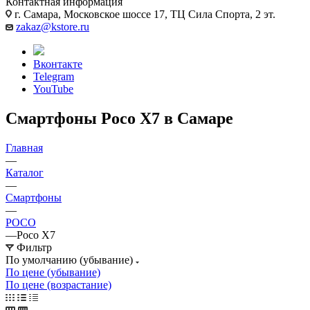
Контактная информация
г. Самара, Московское шоссе 17, ТЦ Сила Спорта, 2 эт.
zakaz@kstore.ru
Вконтакте
Telegram
YouTube
Смартфоны Poco X7 в Самаре
Главная
—
Каталог
—
Смартфоны
—
POCO
—
Poco X7
Фильтр
По умолчанию (убывание)
По цене (убывание)
По цене (возрастание)