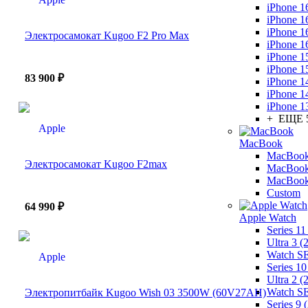
iPhone 1
iPhone 1
iPhone 1
Электросамокат Kugoo F2 Pro Max
iPhone 1
iPhone 1
iPhone 1
83 900 ₽
iPhone 1
iPhone 1
iPhone 1
+ ЕЩЕ 
MacBook
MacBook
Электросамокат Kugoo F2max
MacBook
MacBook
Custom
64 990 ₽
Apple Watch
Series 11
Ultra 3 (
Watch SE
Series 10
Ultra 2 (
Watch SE
Электропитбайк Kugoo Wish 03 3500W (60V27AH)
Series 9 