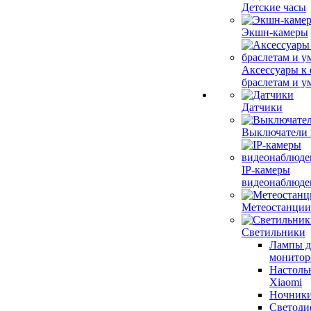
Детские часы
Экшн-камеры
Аксессуары к
браслетам и 
Датчики
Выключатели 
IP-камеры
видеонаблюде
Метеостанции
Светильники
Лампы д
монитор
Настоль
Xiaomi
Ночник
Светоди