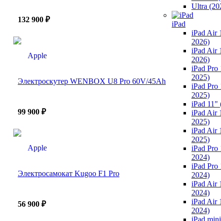
Ultra (20
132 900 ₽
iPad
iPad Air 
2026)
iPad Air
2026)
iPad Pro
2025)
Электроскутер WENBOX U8 Pro 60V/45Ah
iPad Pro
2025)
iPad 11"
99 900 ₽
iPad Air 
2025)
iPad Air
2025)
iPad Pro
2024)
iPad Pro
Электросамокат Kugoo F1 Pro
2024)
iPad Air 
2024)
iPad Air
56 900 ₽
2024)
iPad min