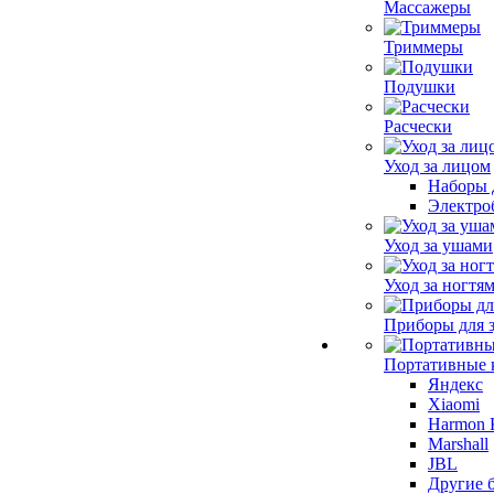
Массажеры
Триммеры
Подушки
Расчески
Уход за лицом
Наборы 
Электро
Уход за ушами
Уход за ногтя
Приборы для 
Портативные 
Яндекс
Xiaomi
Harmon 
Marshall
JBL
Другие 