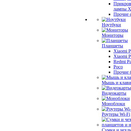
Прикров
лампы X
Прочие 
Ноутбуки
Мониторы
Планшеты
Xiaomi P
Xiaomi P
Redmi P
Poco
Прочие 
Мышь и клави
Видеокарты
Моноблоки
Роутеры Wi-Fi
Сумки и чехл