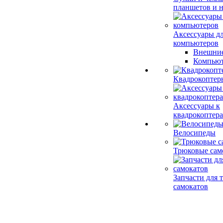
планшетов и н
Аксессуары д
компьютеров
Внешние
Компьют
Квадрокоптер
Аксессуары к
квадрокоптер
Велосипеды
Трюковые сам
Запчасти для
самокатов