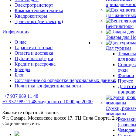
принадлежнос
Электротранспорт
Компьютерная техника
Для животны
Квадрокоптеры
Транспорт (не электро)
Вентиляторы
Информация
Товары для Но
О нас
Гарантия на товар
Для туризма
Оплата и доставка
Термосы
Публичная оферта
для вод
Кредит и рассрочка
Солнцез
Бренды
очки
Блог
Фонари
Соглашение об обработке персональных данных
Прочее
Политика конфиденциальности
Для гото
природе
+7 937 989 11 48
+7 937 989 11 48
ежедневно с 10:00 до 20:00
Сумки, рюкза
Закажите обратный звонок
чемоданы
г. Самара, Московское шоссе 17, ТЦ Сила Спорта, 2 эт.
Рюкзаки
Социальные сети:
(взрослы
Чемода
Сумки