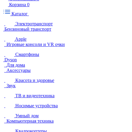
Корзина
0
Каталог
Электротранспорт
Бензиновый транспорт
Apple
Игровые консоли и VR очки
Смартфоны
Dyson
Для дома
Аксессуары
Красота и здоровье
Звук
ТВ и видеотехника
Носимые устройства
Умный дом
Компьютерная техника
Квадрокоптеры