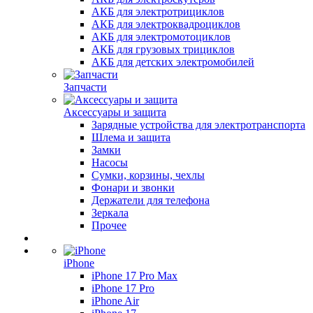
АКБ для электротрициклов
АКБ для электроквадроциклов
АКБ для электромотоциклов
АКБ для грузовых трициклов
АКБ для детских электромобилей
Запчасти
Аксессуары и защита
Зарядные устройства для электротранспорта
Шлема и защита
Замки
Насосы
Сумки, корзины, чехлы
Фонари и звонки
Держатели для телефона
Зеркала
Прочее
iPhone
iPhone 17 Pro Max
iPhone 17 Pro
iPhone Air