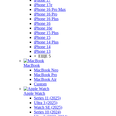
iPhone 17
iPhone 17e
iPhone 16 Pro Max
iPhone 16 Pro
iPhone 16 Plus
iPhone 16
iPhone 16e
iPhone 15 Plus
iPhone 15
iPhone 14 Plus
iPhone 14
iPhone 13
+ ЕЩЕ 5
MacBook
MacBook Neo
MacBook Pro
MacBook Air
Custom
Apple Watch
Series 11 (2025)
Ultra 3 (2025)
Watch SE (2025)
Series 10 (2024)