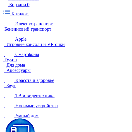
Корзина
0
Каталог
Электротранспорт
Бензиновый транспорт
Apple
Игровые консоли и VR очки
Смартфоны
Dyson
Для дома
Аксессуары
Красота и здоровье
Звук
ТВ и видеотехника
Носимые устройства
Умный дом