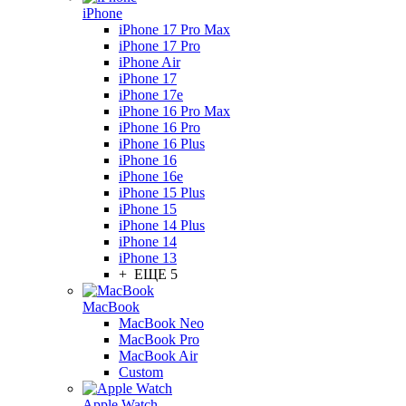
iPhone
iPhone 17 Pro Max
iPhone 17 Pro
iPhone Air
iPhone 17
iPhone 17e
iPhone 16 Pro Max
iPhone 16 Pro
iPhone 16 Plus
iPhone 16
iPhone 16e
iPhone 15 Plus
iPhone 15
iPhone 14 Plus
iPhone 14
iPhone 13
+ ЕЩЕ 5
MacBook
MacBook Neo
MacBook Pro
MacBook Air
Custom
Apple Watch