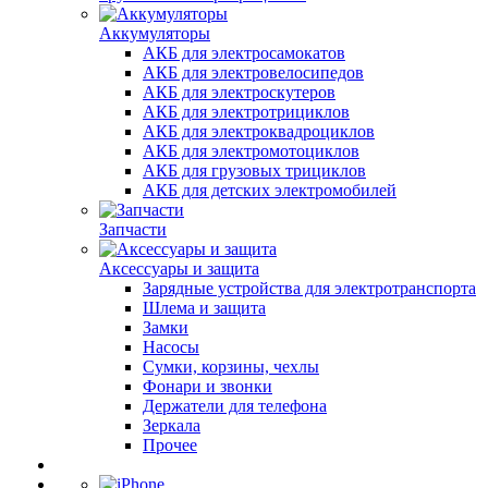
Аккумуляторы
АКБ для электросамокатов
АКБ для электровелосипедов
АКБ для электроскутеров
АКБ для электротрициклов
АКБ для электроквадроциклов
АКБ для электромотоциклов
АКБ для грузовых трициклов
АКБ для детских электромобилей
Запчасти
Аксессуары и защита
Зарядные устройства для электротранспорта
Шлема и защита
Замки
Насосы
Сумки, корзины, чехлы
Фонари и звонки
Держатели для телефона
Зеркала
Прочее