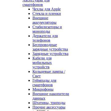
Аксессуары для
смартфонов
Чехлы для Apple
Стекла и пленки
Внешние
аккумуляторы
Стабилизаторы и
моноподы
Держатели для
телефонов
Беспроводные
зарядные устройства
Зарядные устройства
Кабели для
мобильных
устройств
Кольцевые лампы /
Свет
Геймпады для
смартфонов
Микрофоны
Внешние накопители
данных
Штативы, триподы
Прочие аксессуары