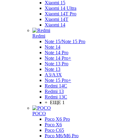
Xiaomi 15
Xiaomi 14 Ultra
Xiaomi 14T Pro
Xiaomi 14T
Xiaomi 14
Redmi
Note 15/Note 15 Pro
Note 14
Note 14 Pro
Note 14 Pro+
Note 13 Pro
Note 13
A3/A3X
Note 15 Pro+
Redmi 14C
Redmi 13
Redmi 13C
+ ЕЩЕ 1
POCO
Poco X6 Pro
Poco X6
Poco C65
Poco M6/M6 Pro