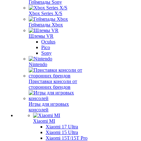
Геймпады Sony
Xbox Series X/S
Геймпады Xbox
Шлемы VR
Oculus
Pico
Sony
Nintendo
Приставки консоли от
сторонних брендов
Игры для игровых
консолей
Xiaomi MI
Xiaomi 17 Ultra
Xiaomi 15 Ultra
Xiaomi 15T/15T Pro