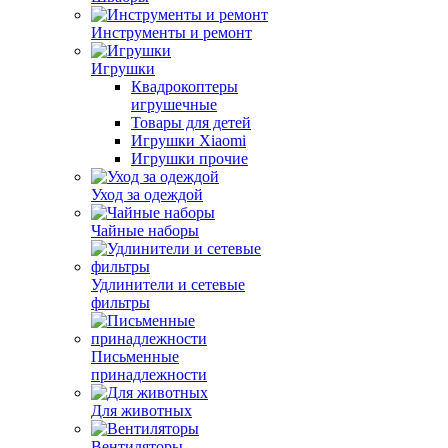
Инструменты и ремонт
Игрушки
Квадрокоптеры
игрушечные
Товары для детей
Игрушки Xiaomi
Игрушки прочие
Уход за одеждой
Чайные наборы
Удлинители и сетевые
фильтры
Письменные
принадлежности
Для животных
Вентиляторы