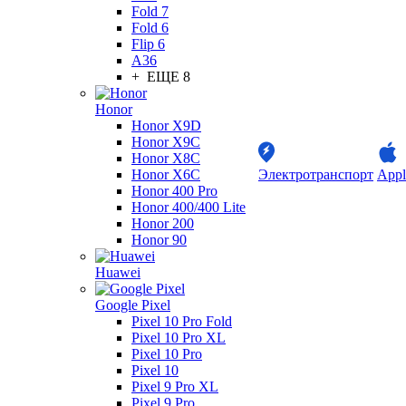
Fold 7
Fold 6
Flip 6
A36
+ ЕЩЕ 8
Honor
Honor X9D
Honor X9C
Honor X8C
Honor X6C
Электротранспорт
Appl
Honor 400 Pro
Honor 400/400 Lite
Honor 200
Honor 90
Huawei
Google Pixel
Pixel 10 Pro Fold
Pixel 10 Pro XL
Pixel 10 Pro
Pixel 10
Pixel 9 Pro XL
Pixel 9 Pro