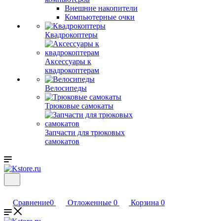
Внешние накопители
Компьютерные очки
Квадрокоптеры
Аксессуары к
квадрокоптерам
Велосипеды
Трюковые самокаты
Запчасти для трюковых
самокатов
Сравнение
0
Отложенные
0
Корзина
0