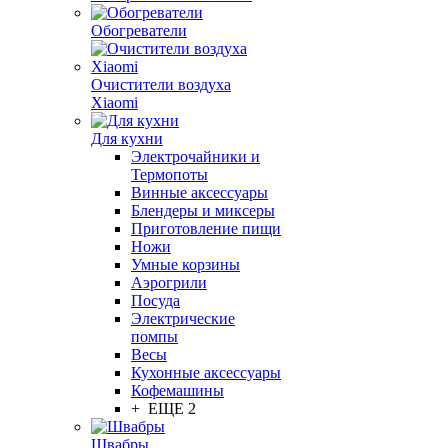
Обогреватели
Очистители воздуха
Xiaomi
Для кухни
Электрочайники и
Термопоты
Винные аксессуары
Блендеры и миксеры
Приготовление пищи
Ножи
Умные корзины
Аэрогрили
Посуда
Электрические
помпы
Весы
Кухонные аксессуары
Кофемашины
+ ЕЩЕ 2
Швабры