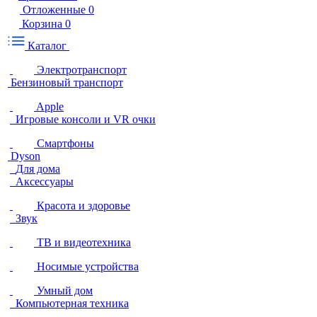
Отложенные
0
Корзина
0
Каталог
Электротранспорт
Бензиновый транспорт
Apple
Игровые консоли и VR очки
Смартфоны
Dyson
Для дома
Аксессуары
Красота и здоровье
Звук
ТВ и видеотехника
Носимые устройства
Умный дом
Компьютерная техника