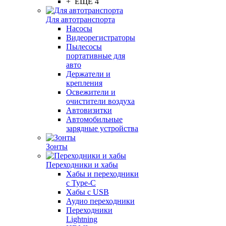
+ ЕЩЕ 4
Для автотранспорта
Насосы
Видеорегистраторы
Пылесосы
портативные для
авто
Держатели и
крепления
Освежители и
очистители воздуха
Автовизитки
Автомобильные
зарядные устройства
Зонты
Переходники и хабы
Хабы и переходники
с Type-C
Хабы с USB
Аудио переходники
Переходники
Lightning