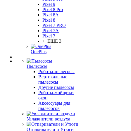
Pixel 9
Pixel 8 Pro
Pixel 8A
Pixel 8
Pixel 7 PRO
Pixel 7A
Pixel 7
+ ЕЩЕ 3
OnePlus
Пылесосы
Роботы-пылесосы
Вертикальные
пылесосы
Другие пылесосы
Роботы-мойщики
окон
Аксессуары для
пылесосов
Увлажнители воздуха
Отпариватели и Утюги