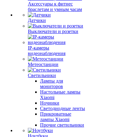
Аксессуары к фитнес
браслетам и умным часам
Датчики
Выключатели и розетки
IP-камеры
видеонаблюдения
Метеостанции
Светильники
Лампы для
мониторов
Настольные лампы
Xiaomi
Ночники
Светодиодные ленты
Прикроватные
лампы Xiaomi
Прочие светильники
Ноутбуки