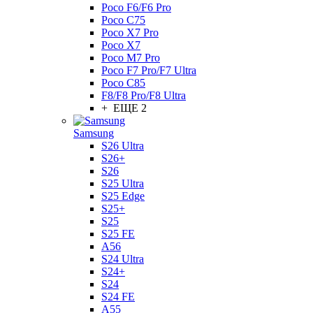
Poco F6/F6 Pro
Poco C75
Poco X7 Pro
Poco X7
Poco M7 Pro
Poco F7 Pro/F7 Ultra
Poco C85
F8/F8 Pro/F8 Ultra
+ ЕЩЕ 2
Samsung
S26 Ultra
S26+
S26
S25 Ultra
S25 Edge
S25+
S25
S25 FE
A56
S24 Ultra
S24+
S24
S24 FE
A55