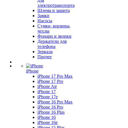
для
электротранспорта
Шлема и защита
Замки
Насосы
Сумки, корзины,
чехлы
Фонари и звонки
Держатели для
телефона
Зеркала
Прочее
iPhone
iPhone 17 Pro Max
iPhone 17 Pro
iPhone Air
iPhone 17
iPhone 17e
iPhone 16 Pro Max
iPhone 16 Pro
iPhone 16 Plus
iPhone 16
iPhone 16e
iPhone 15 Plus