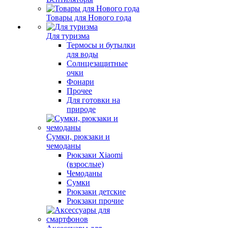
Товары для Нового года
Для туризма
Термосы и бутылки
для воды
Солнцезащитные
очки
Фонари
Прочее
Для готовки на
природе
Сумки, рюкзаки и
чемоданы
Рюкзаки Xiaomi
(взрослые)
Чемоданы
Сумки
Рюкзаки детские
Рюкзаки прочие