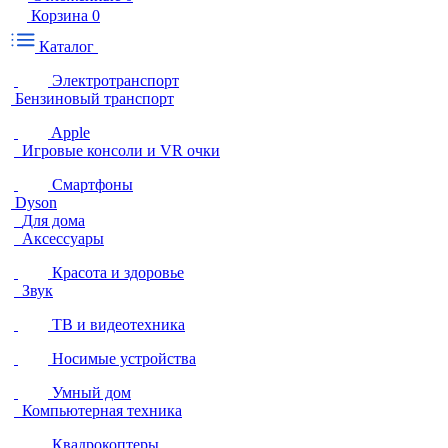
Корзина
0
Каталог
Электротранспорт
Бензиновый транспорт
Apple
Игровые консоли и VR очки
Смартфоны
Dyson
Для дома
Аксессуары
Красота и здоровье
Звук
ТВ и видеотехника
Носимые устройства
Умный дом
Компьютерная техника
Квадрокоптеры