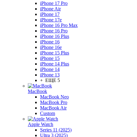
iPhone 17 Pro
iPhone Air
iPhone 17
iPhone 17e
iPhone 16 Pro Max
iPhone 16 Pro
iPhone 16 Plus
iPhone 16
iPhone 16e
iPhone 15 Plus
iPhone 15
iPhone 14 Plus
iPhone 14
iPhone 13
+ ЕЩЕ 5
MacBook
MacBook Neo
MacBook Pro
MacBook Air
Custom
Apple Watch
Series 11 (2025)
Ultra 3 (2025)