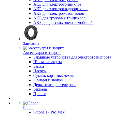
АКБ для электротрициклов
АКБ для электроквадроциклов
АКБ для электромотоциклов
АКБ для грузовых трициклов
АКБ для детских электромобилей
Запчасти
Аксессуары и защита
Зарядные устройства для электротранспорта
Шлема и защита
Замки
Насосы
Сумки, корзины, чехлы
Фонари и звонки
Держатели для телефона
Зеркала
Прочее
iPhone
iPhone 17 Pro Max