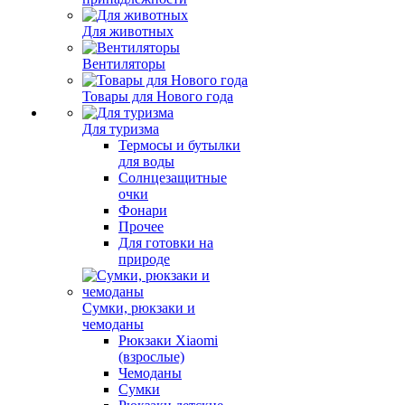
Для животных
Вентиляторы
Товары для Нового года
Для туризма
Термосы и бутылки
для воды
Солнцезащитные
очки
Фонари
Прочее
Для готовки на
природе
Сумки, рюкзаки и
чемоданы
Рюкзаки Xiaomi
(взрослые)
Чемоданы
Сумки