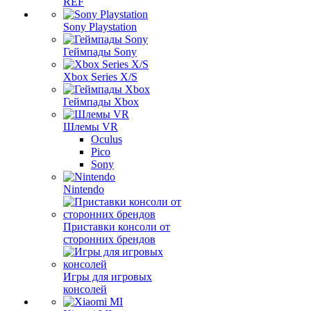
REF
Sony Playstation
Геймпады Sony
Xbox Series X/S
Геймпады Xbox
Шлемы VR
Oculus
Pico
Sony
Nintendo
Приставки консоли от
сторонних брендов
Игры для игровых
консолей