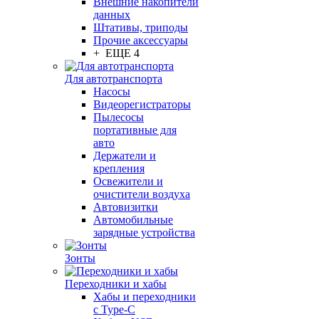
Внешние накопители
данных
Штативы, триподы
Прочие аксессуары
+ ЕЩЕ 4
Для автотранспорта
Насосы
Видеорегистраторы
Пылесосы
портативные для
авто
Держатели и
крепления
Освежители и
очистители воздуха
Автовизитки
Автомобильные
зарядные устройства
Зонты
Переходники и хабы
Хабы и переходники
с Type-C