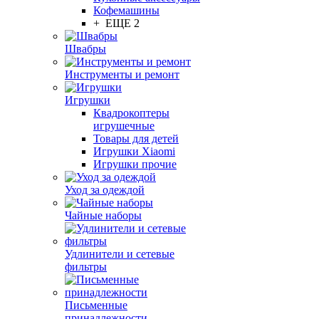
Кофемашины
+ ЕЩЕ 2
Швабры
Инструменты и ремонт
Игрушки
Квадрокоптеры
игрушечные
Товары для детей
Игрушки Xiaomi
Игрушки прочие
Уход за одеждой
Чайные наборы
Удлинители и сетевые
фильтры
Письменные
принадлежности