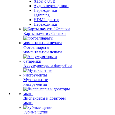
Хабы с USB
Аудио переходники
Переходники
Lightning
HDMI адаптер
Переходники
Карты памяти / Флешки
Фотоаппараты
моментальной печати
Аккумуляторы и батарейки
Музыкальные
инструменты
Диспенсеры и дозаторы
мыла
Зубные щетки