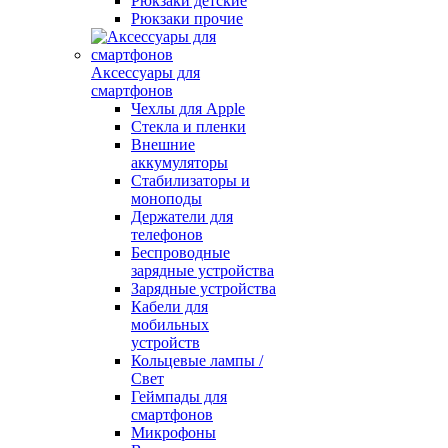
Рюкзаки детские
Рюкзаки прочие
Аксессуары для
смартфонов
Чехлы для Apple
Стекла и пленки
Внешние
аккумуляторы
Стабилизаторы и
моноподы
Держатели для
телефонов
Беспроводные
зарядные устройства
Зарядные устройства
Кабели для
мобильных
устройств
Кольцевые лампы /
Свет
Геймпады для
смартфонов
Микрофоны