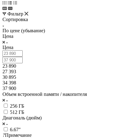
Фильтр
Сортировка
По цене (убывание)
Цена
Цена
23 890
27 393
30 895
34 398
37 900
Объем встроенной памяти / накопителя
256 ГБ
512 ГБ
Диагональ (дюйм)
6.67"
?
Примечание