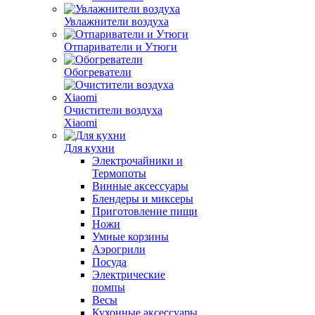
Увлажнители воздуха
Отпариватели и Утюги
Обогреватели
Очистители воздуха
Xiaomi
Для кухни
Электрочайники и
Термопоты
Винные аксессуары
Блендеры и миксеры
Приготовление пищи
Ножи
Умные корзины
Аэрогрили
Посуда
Электрические
помпы
Весы
Кухонные аксессуары