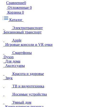
Сравнение
0
Отложенные
0
Корзина
0
Каталог
Электротранспорт
Бензиновый транспорт
Apple
Игровые консоли и VR очки
Смартфоны
Dyson
Для дома
Аксессуары
Красота и здоровье
Звук
ТВ и видеотехника
Носимые устройства
Умный дом
Компьютерная техника