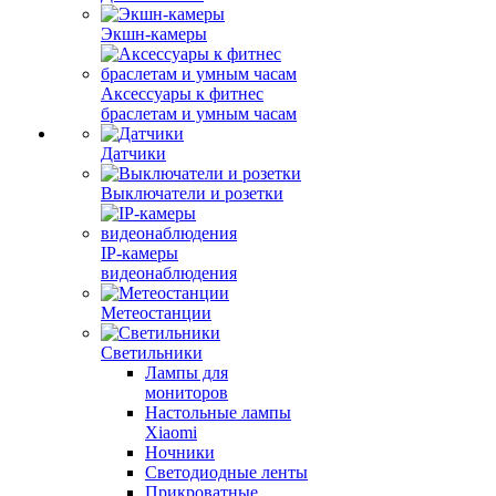
Экшн-камеры
Аксессуары к фитнес
браслетам и умным часам
Датчики
Выключатели и розетки
IP-камеры
видеонаблюдения
Метеостанции
Светильники
Лампы для
мониторов
Настольные лампы
Xiaomi
Ночники
Светодиодные ленты
Прикроватные