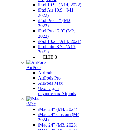
iPad 10.9" (A14, 2022)
iPad Air 10.9" (M1,
2022)
iPad Pro 11" (M2,
2022)
iPad Pro 12.9" (M2,
2022)
iPad 10.2" (A13, 2021)
iPad mini 8.3" (A15,
2021)
+ ЕЩЕ 8
AirPods
AirPods
AirPods Pro
AirPods Max
Чехлы для
наушников Airpods
iMac
iMac 24" (M4, 2024)
iMac 24" Custom (M4,
2024)
iMac 24" (M3, 2023)