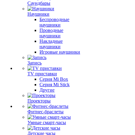
Саундбары
Наушники
Беспроводные
наушники
Проводные
наушники
Накладные
наушники
Игровые наушники
Запись
TV приставки
Серия Mi Box
Серия Mi Stick
Другие
Проекторы
Фитнес-браслеты
Умные смарт-часы
Детские часы