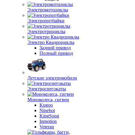
Электромотоциклы
Электропитбайки
Электротрициклы
Электро Квадроциклы
Задний привод
Полный привод
Детские электромобили
Электроснегокаты
Моноколеса, сигвеи
Kugoo
Ninebot
KingSong
Inmotion
Veteran