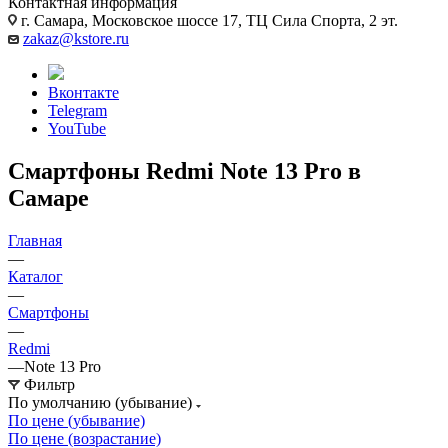
Контактная информация
г. Самара, Московское шоссе 17, ТЦ Сила Спорта, 2 эт.
zakaz@kstore.ru
Вконтакте
Telegram
YouTube
Смартфоны Redmi Note 13 Pro в
Самаре
Главная
—
Каталог
—
Смартфоны
—
Redmi
—
Note 13 Pro
Фильтр
По умолчанию (убывание)
По цене (убывание)
По цене (возрастание)