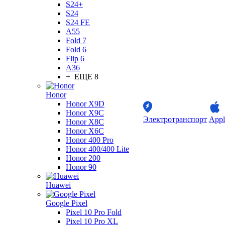
S24+
S24
S24 FE
A55
Fold 7
Fold 6
Flip 6
A36
+ ЕЩЕ 8
Honor
Honor X9D
Honor X9C
Электротранспорт
Appl
Honor X8C
Honor X6C
Honor 400 Pro
Honor 400/400 Lite
Honor 200
Honor 90
Huawei
Google Pixel
Pixel 10 Pro Fold
Pixel 10 Pro XL