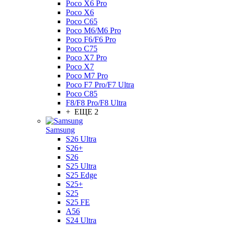
Poco X6 Pro
Poco X6
Poco C65
Poco M6/M6 Pro
Poco F6/F6 Pro
Poco C75
Poco X7 Pro
Poco X7
Poco M7 Pro
Poco F7 Pro/F7 Ultra
Poco C85
F8/F8 Pro/F8 Ultra
+ ЕЩЕ 2
Samsung
S26 Ultra
S26+
S26
S25 Ultra
S25 Edge
S25+
S25
S25 FE
A56
S24 Ultra