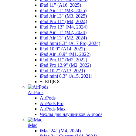
iPad 11" (A16, 2025)
iPad Air 11" (M3, 2025)
iPad Air 13" (M3, 2025)
iPad Pro 11" (M4, 2024)
iPad Pro 13" (M4, 2024)
iPad Air 11" (M2, 2024)
iPad Air 13" (M2, 2024)
iPad mini 8.3" (A17 Pro, 2024)
iPad 10.9" (A14, 2022)
iPad Air 10.9" (M1, 2022)
iPad Pro 11" (M2, 2022)
iPad Pro 12.9" (M2, 2022)
iPad 10.2" (A13, 2021)
iPad mini 8.3" (A15, 2021)
+ ЕЩЕ 8
AirPods
AirPods
AirPods Pro
AirPods Max
Чехлы для наушников Airpods
iMac
iMac 24" (M4, 2024)