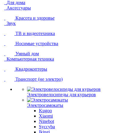
Для дома
Аксессуары
Красота и здоровье
Звук
ТВ и видеотехника
Носимые устройства
Умный дом
Компьютерная техника
Квадрокоптеры
Транспорт (не электро)
Электровелосипеды для курьеров
Электросамокаты
Kugoo
Xiaomi
Ninebot
Syccyba
Ikingi