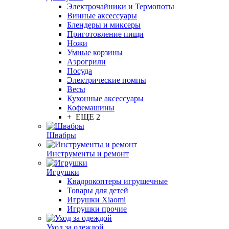
Электрочайники и Термопоты
Винные аксессуары
Блендеры и миксеры
Приготовление пищи
Ножи
Умные корзины
Аэрогрили
Посуда
Электрические помпы
Весы
Кухонные аксессуары
Кофемашины
+ ЕЩЕ 2
Швабры
Инструменты и ремонт
Игрушки
Квадрокоптеры игрушечные
Товары для детей
Игрушки Xiaomi
Игрушки прочие
Уход за одеждой