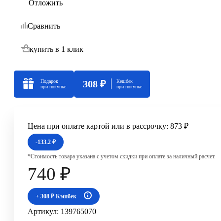
Отложить
Сравнить
купить в 1 клик
Подарок
308 ₽
Кешбек
при покупке
при покупке
Цена при оплате картой или в рассрочку:
873 ₽
-133.2 ₽
*Стоимость товара указана с учетом скидки при оплате за наличный расчет.
740
₽
+ 308 ₽ Кэшбек
Артикул:
139765070