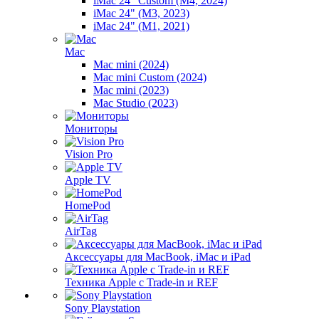
iMac 24" Custom (M4, 2024)
iMac 24" (M3, 2023)
iMac 24" (M1, 2021)
Mac
Mac mini (2024)
Mac mini Custom (2024)
Mac mini (2023)
Mac Studio (2023)
Мониторы
Vision Pro
Apple TV
HomePod
AirTag
Аксессуары для MacBook, iMac и iPad
Техника Apple с Trade-in и REF
Sony Playstation