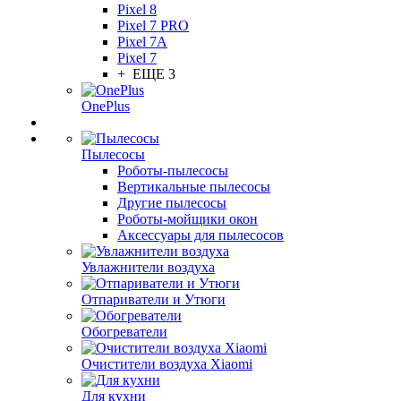
Pixel 8
Pixel 7 PRO
Pixel 7A
Pixel 7
+ ЕЩЕ 3
OnePlus
Пылесосы
Роботы-пылесосы
Вертикальные пылесосы
Другие пылесосы
Роботы-мойщики окон
Аксессуары для пылесосов
Увлажнители воздуха
Отпариватели и Утюги
Обогреватели
Очистители воздуха Xiaomi
Для кухни