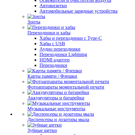
Освежители и очистители воздуха
Автовизитки
Автомобильные зарядные устройства
Зонты
Переходники и хабы
Хабы и переходники с Type-C
Хабы с USB
Аудио переходники
Переходники Lightning
HDMI адаптер
Переходники
Карты памяти / Флешки
Фотоаппараты моментальной печати
Аккумуляторы и батарейки
Музыкальные инструменты
Диспенсеры и дозаторы мыла
Зубные щетки