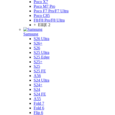
Poco X7
Poco M7 Pro
Poco F7 Pro/F7 Ultra
Poco C85
F8/F8 Pro/F8 Ultra
+ ЕЩЕ 2
Samsung
S26 Ultra
S26+
S26
S25 Ultra
S25 Edge
S25+
S25
S25 FE
A56
S24 Ultra
S24+
S24
S24 FE
A55
Fold 7
Fold 6
Flip 6