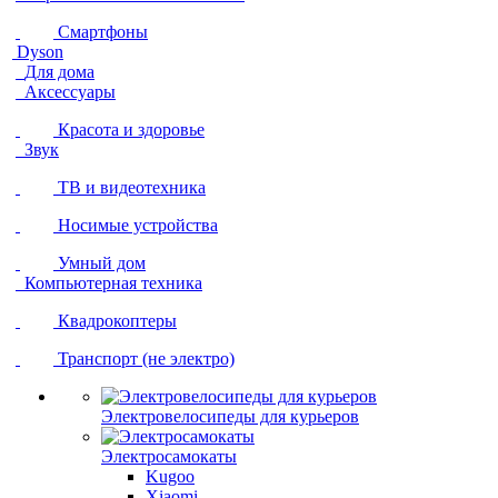
Смартфоны
Dyson
Для дома
Аксессуары
Красота и здоровье
Звук
ТВ и видеотехника
Носимые устройства
Умный дом
Компьютерная техника
Квадрокоптеры
Транспорт (не электро)
Электровелосипеды для курьеров
Электросамокаты
Kugoo
Xiaomi