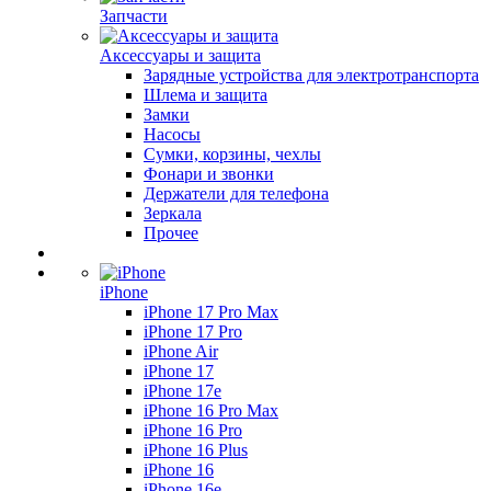
Запчасти
Аксессуары и защита
Зарядные устройства для электротранспорта
Шлема и защита
Замки
Насосы
Сумки, корзины, чехлы
Фонари и звонки
Держатели для телефона
Зеркала
Прочее
iPhone
iPhone 17 Pro Max
iPhone 17 Pro
iPhone Air
iPhone 17
iPhone 17e
iPhone 16 Pro Max
iPhone 16 Pro
iPhone 16 Plus
iPhone 16
iPhone 16e