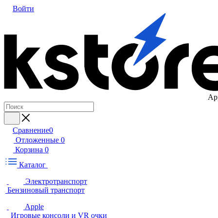
Войти
Ap
Сравнение
0
Отложенные
0
Корзина
0
Каталог
Электротранспорт
Бензиновый транспорт
Apple
Игровые консоли и VR очки