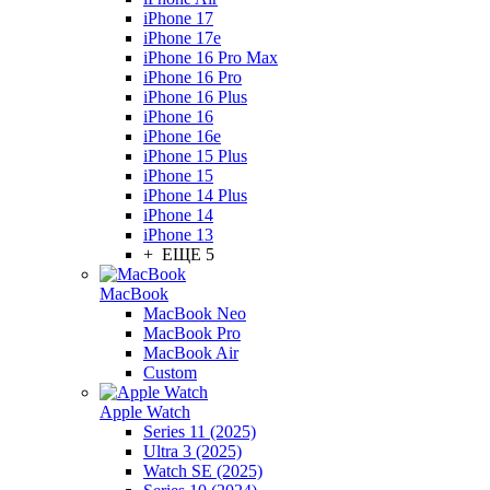
iPhone 17
iPhone 17e
iPhone 16 Pro Max
iPhone 16 Pro
iPhone 16 Plus
iPhone 16
iPhone 16e
iPhone 15 Plus
iPhone 15
iPhone 14 Plus
iPhone 14
iPhone 13
+ ЕЩЕ 5
MacBook
MacBook Neo
MacBook Pro
MacBook Air
Custom
Apple Watch
Series 11 (2025)
Ultra 3 (2025)
Watch SE (2025)