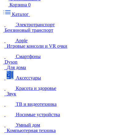
Корзина
0
Каталог
Электротранспорт
Бензиновый транспорт
Apple
Игровые консоли и VR очки
Смартфоны
Dyson
Для дома
Аксессуары
Красота и здоровье
Звук
ТВ и видеотехника
Носимые устройства
Умный дом
Компьютерная техника