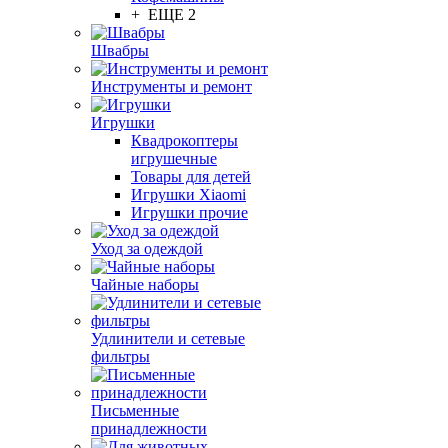
+ ЕЩЕ 2
Швабры
Инструменты и ремонт
Игрушки
Квадрокоптеры
игрушечные
Товары для детей
Игрушки Xiaomi
Игрушки прочие
Уход за одеждой
Чайные наборы
Удлинители и сетевые
фильтры
Письменные
принадлежности