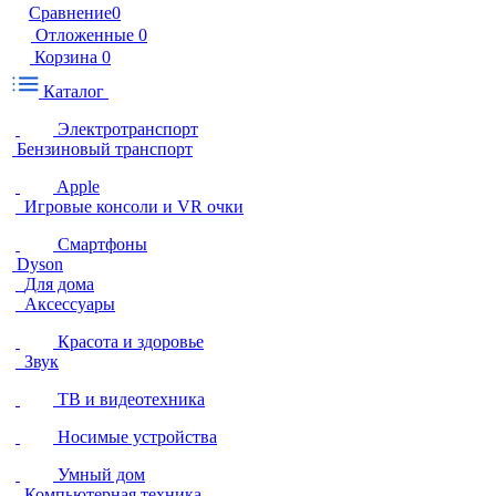
Сравнение
0
Отложенные
0
Корзина
0
Каталог
Электротранспорт
Бензиновый транспорт
Apple
Игровые консоли и VR очки
Смартфоны
Dyson
Для дома
Аксессуары
Красота и здоровье
Звук
ТВ и видеотехника
Носимые устройства
Умный дом
Компьютерная техника