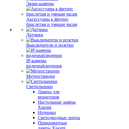
Экшн-камеры
Аксессуары к фитнес
браслетам и умным часам
Датчики
Выключатели и розетки
IP-камеры
видеонаблюдения
Метеостанции
Светильники
Лампы для
мониторов
Настольные лампы
Xiaomi
Ночники
Светодиодные ленты
Прикроватные
лампы Xiaomi