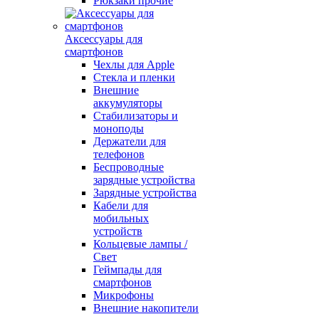
Рюкзаки прочие
Аксессуары для
смартфонов
Чехлы для Apple
Стекла и пленки
Внешние
аккумуляторы
Стабилизаторы и
моноподы
Держатели для
телефонов
Беспроводные
зарядные устройства
Зарядные устройства
Кабели для
мобильных
устройств
Кольцевые лампы /
Свет
Геймпады для
смартфонов
Микрофоны
Внешние накопители