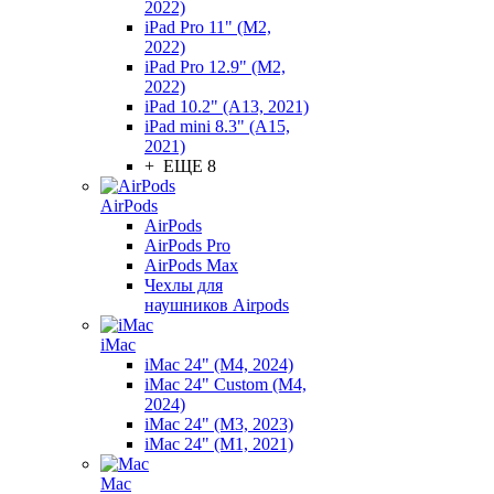
2022)
iPad Pro 11" (M2,
2022)
iPad Pro 12.9" (M2,
2022)
iPad 10.2" (A13, 2021)
iPad mini 8.3" (A15,
2021)
+ ЕЩЕ 8
AirPods
AirPods
AirPods Pro
AirPods Max
Чехлы для
наушников Airpods
iMac
iMac 24" (M4, 2024)
iMac 24" Custom (M4,
2024)
iMac 24" (M3, 2023)
iMac 24" (M1, 2021)
Mac