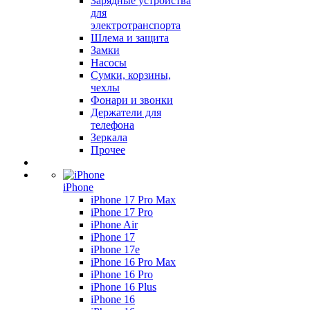
Зарядные устройства
для
электротранспорта
Шлема и защита
Замки
Насосы
Сумки, корзины,
чехлы
Фонари и звонки
Держатели для
телефона
Зеркала
Прочее
iPhone
iPhone 17 Pro Max
iPhone 17 Pro
iPhone Air
iPhone 17
iPhone 17e
iPhone 16 Pro Max
iPhone 16 Pro
iPhone 16 Plus
iPhone 16