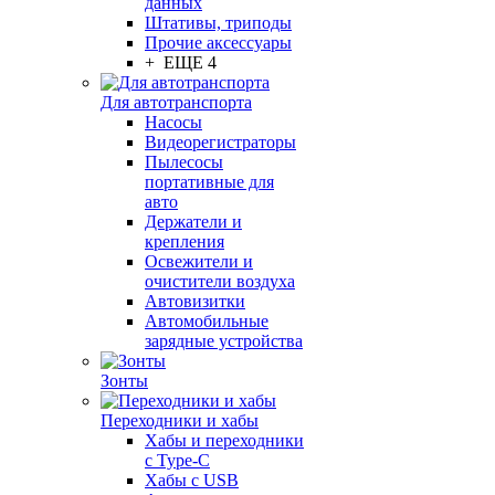
данных
Штативы, триподы
Прочие аксессуары
+ ЕЩЕ 4
Для автотранспорта
Насосы
Видеорегистраторы
Пылесосы
портативные для
авто
Держатели и
крепления
Освежители и
очистители воздуха
Автовизитки
Автомобильные
зарядные устройства
Зонты
Переходники и хабы
Хабы и переходники
с Type-C
Хабы с USB