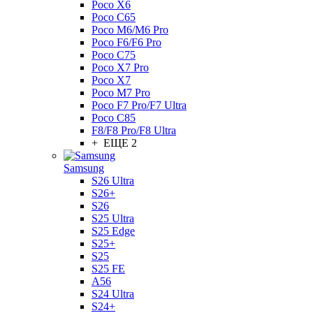
Poco X6
Poco C65
Poco M6/M6 Pro
Poco F6/F6 Pro
Poco C75
Poco X7 Pro
Poco X7
Poco M7 Pro
Poco F7 Pro/F7 Ultra
Poco C85
F8/F8 Pro/F8 Ultra
+ ЕЩЕ 2
Samsung
S26 Ultra
S26+
S26
S25 Ultra
S25 Edge
S25+
S25
S25 FE
A56
S24 Ultra
S24+