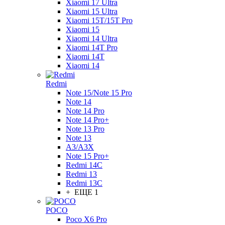
Xiaomi 17 Ultra
Xiaomi 15 Ultra
Xiaomi 15T/15T Pro
Xiaomi 15
Xiaomi 14 Ultra
Xiaomi 14T Pro
Xiaomi 14T
Xiaomi 14
Redmi
Note 15/Note 15 Pro
Note 14
Note 14 Pro
Note 14 Pro+
Note 13 Pro
Note 13
A3/A3X
Note 15 Pro+
Redmi 14C
Redmi 13
Redmi 13C
+ ЕЩЕ 1
POCO
Poco X6 Pro