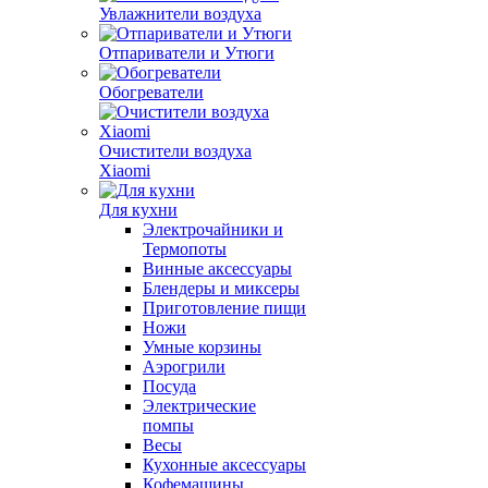
Увлажнители воздуха
Отпариватели и Утюги
Обогреватели
Очистители воздуха
Xiaomi
Для кухни
Электрочайники и
Термопоты
Винные аксессуары
Блендеры и миксеры
Приготовление пищи
Ножи
Умные корзины
Аэрогрили
Посуда
Электрические
помпы
Весы
Кухонные аксессуары
Кофемашины