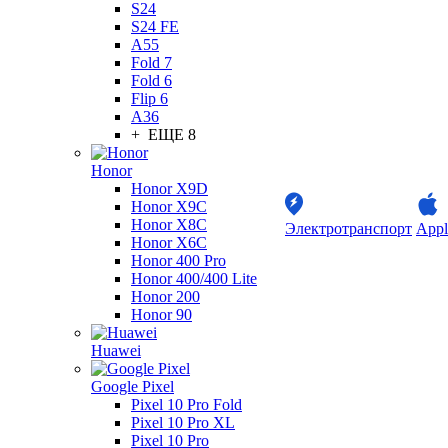
S24
S24 FE
A55
Fold 7
Fold 6
Flip 6
A36
+ ЕЩЕ 8
Honor
Honor X9D
Honor X9C
Honor X8C
Электротранспорт
Appl
Honor X6C
Honor 400 Pro
Honor 400/400 Lite
Honor 200
Honor 90
Huawei
Google Pixel
Pixel 10 Pro Fold
Pixel 10 Pro XL
Pixel 10 Pro