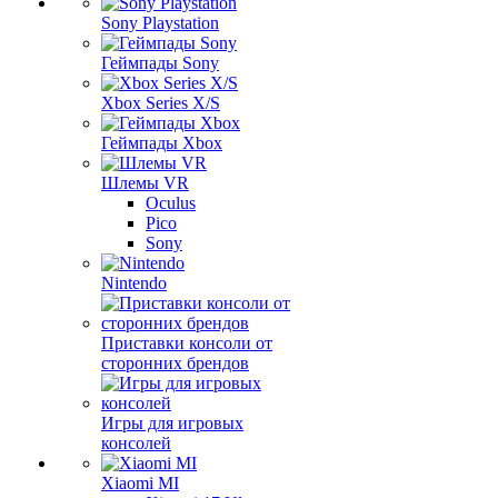
Sony Playstation
Геймпады Sony
Xbox Series X/S
Геймпады Xbox
Шлемы VR
Oculus
Pico
Sony
Nintendo
Приставки консоли от
сторонних брендов
Игры для игровых
консолей
Xiaomi MI