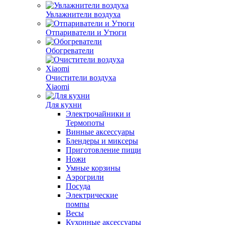
Увлажнители воздуха
Отпариватели и Утюги
Обогреватели
Очистители воздуха
Xiaomi
Для кухни
Электрочайники и
Термопоты
Винные аксессуары
Блендеры и миксеры
Приготовление пищи
Ножи
Умные корзины
Аэрогрили
Посуда
Электрические
помпы
Весы
Кухонные аксессуары