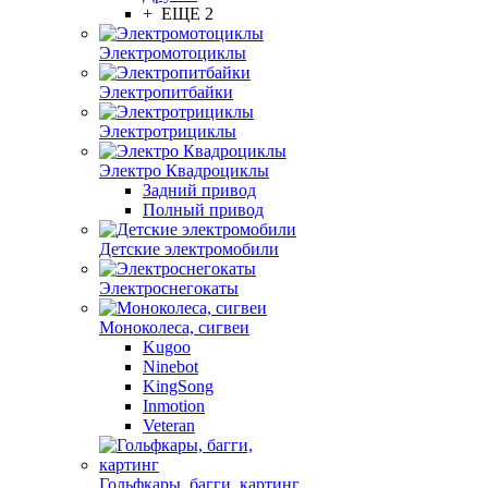
+ ЕЩЕ 2
Электромотоциклы
Электропитбайки
Электротрициклы
Электро Квадроциклы
Задний привод
Полный привод
Детские электромобили
Электроснегокаты
Моноколеса, сигвеи
Kugoo
Ninebot
KingSong
Inmotion
Veteran
Гольфкары, багги, картинг