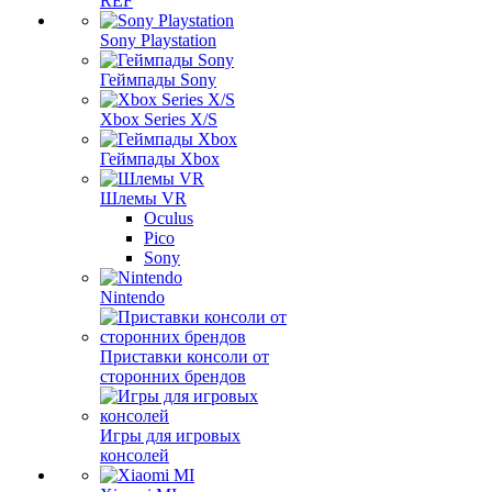
REF
Sony Playstation
Геймпады Sony
Xbox Series X/S
Геймпады Xbox
Шлемы VR
Oculus
Pico
Sony
Nintendo
Приставки консоли от
сторонних брендов
Игры для игровых
консолей