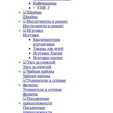
Кофемашины
+ ЕЩЕ 2
Швабры
Инструменты и ремонт
Игрушки
Квадрокоптеры
игрушечные
Товары для детей
Игрушки Xiaomi
Игрушки прочие
Уход за одеждой
Чайные наборы
Удлинители и сетевые
фильтры
Письменные
принадлежности