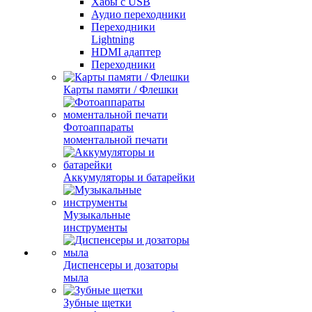
Хабы с USB
Аудио переходники
Переходники
Lightning
HDMI адаптер
Переходники
Карты памяти / Флешки
Фотоаппараты
моментальной печати
Аккумуляторы и батарейки
Музыкальные
инструменты
Диспенсеры и дозаторы
мыла
Зубные щетки