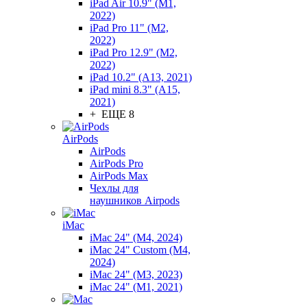
iPad Air 10.9" (M1,
2022)
iPad Pro 11" (M2,
2022)
iPad Pro 12.9" (M2,
2022)
iPad 10.2" (A13, 2021)
iPad mini 8.3" (A15,
2021)
+ ЕЩЕ 8
AirPods
AirPods
AirPods Pro
AirPods Max
Чехлы для
наушников Airpods
iMac
iMac 24" (M4, 2024)
iMac 24" Custom (M4,
2024)
iMac 24" (M3, 2023)
iMac 24" (M1, 2021)