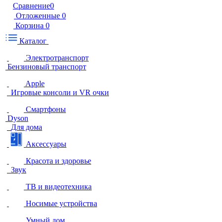
Сравнение
0
Отложенные
0
Корзина
0
Каталог
Электротранспорт
Бензиновый транспорт
Apple
Игровые консоли и VR очки
Смартфоны
Dyson
Для дома
Аксессуары
Красота и здоровье
Звук
ТВ и видеотехника
Носимые устройства
Умный дом