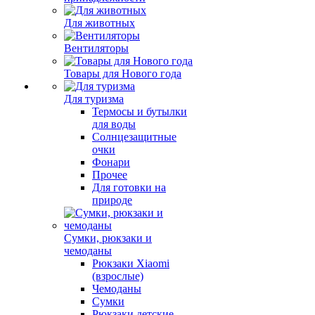
Для животных
Вентиляторы
Товары для Нового года
Для туризма
Термосы и бутылки
для воды
Солнцезащитные
очки
Фонари
Прочее
Для готовки на
природе
Сумки, рюкзаки и
чемоданы
Рюкзаки Xiaomi
(взрослые)
Чемоданы
Сумки
Рюкзаки детские