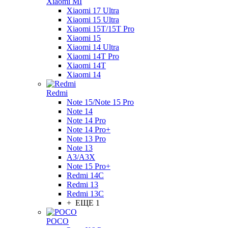
Xiaomi MI
Xiaomi 17 Ultra
Xiaomi 15 Ultra
Xiaomi 15T/15T Pro
Xiaomi 15
Xiaomi 14 Ultra
Xiaomi 14T Pro
Xiaomi 14T
Xiaomi 14
Redmi
Note 15/Note 15 Pro
Note 14
Note 14 Pro
Note 14 Pro+
Note 13 Pro
Note 13
A3/A3X
Note 15 Pro+
Redmi 14C
Redmi 13
Redmi 13C
+ ЕЩЕ 1
POCO