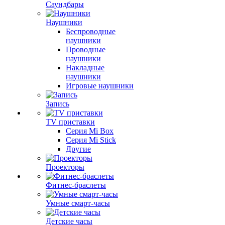
Саундбары
Наушники
Беспроводные
наушники
Проводные
наушники
Накладные
наушники
Игровые наушники
Запись
TV приставки
Серия Mi Box
Серия Mi Stick
Другие
Проекторы
Фитнес-браслеты
Умные смарт-часы
Детские часы