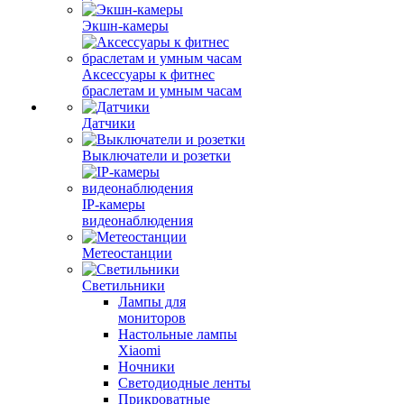
Экшн-камеры
Аксессуары к фитнес
браслетам и умным часам
Датчики
Выключатели и розетки
IP-камеры
видеонаблюдения
Метеостанции
Светильники
Лампы для
мониторов
Настольные лампы
Xiaomi
Ночники
Светодиодные ленты
Прикроватные