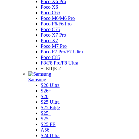
Poco X6 Pro
Poco X6
Poco C65
Poco M6/M6 Pro
Poco F6/F6 Pro
Poco C75
Poco X7 Pro
Poco X7
Poco M7 Pro
Poco F7 Pro/F7 Ultra
Poco C85
F8/F8 Pro/F8 Ultra
+ ЕЩЕ 2
Samsung
S26 Ultra
S26+
S26
S25 Ultra
S25 Edge
S25+
S25
S25 FE
A56
S24 Ultra