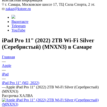
Контактная информация
г. Самара, Московское шоссе 17, ТЦ Сила Спорта, 2 эт.
zakaz@kstore.ru
Вконтакте
Telegram
YouTube
iPad Pro 11" (2022) 2TB Wi-Fi Silver
(Серебристый) (MNXN3) в Самаре
Главная
—
Apple
—
iPad
—
iPad Pro 11" (M2, 2022)
—
Apple iPad Pro 11" (2022) 2TB Wi-Fi Silver (Серебристый)
(MNXN3)
Рассрочка ХАЛВА