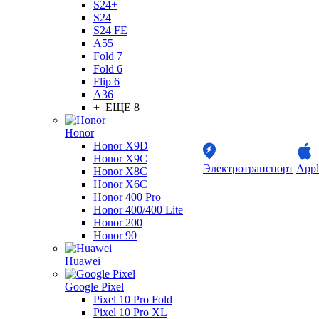
S24+
S24
S24 FE
A55
Fold 7
Fold 6
Flip 6
A36
+ ЕЩЕ 8
Honor
Honor X9D
Honor X9C
Электротранспорт
Appl
Honor X8C
Honor X6C
Honor 400 Pro
Honor 400/400 Lite
Honor 200
Honor 90
Huawei
Google Pixel
Pixel 10 Pro Fold
Pixel 10 Pro XL