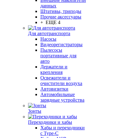
Внешние накопители
данных
Штативы, триподы
Прочие аксессуары
+ ЕЩЕ 4
Для автотранспорта
Насосы
Видеорегистраторы
Пылесосы
портативные для
авто
Держатели и
крепления
Освежители и
очистители воздуха
Автовизитки
Автомобильные
зарядные устройства
Зонты
Переходники и хабы
Хабы и переходники
с Type-C