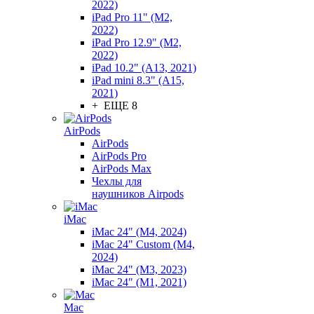
2022)
iPad Pro 11" (M2,
2022)
iPad Pro 12.9" (M2,
2022)
iPad 10.2" (A13, 2021)
iPad mini 8.3" (A15,
2021)
+ ЕЩЕ 8
AirPods
AirPods
AirPods Pro
AirPods Max
Чехлы для
наушников Airpods
iMac
iMac 24" (M4, 2024)
iMac 24" Custom (M4,
2024)
iMac 24" (M3, 2023)
iMac 24" (M1, 2021)
Mac