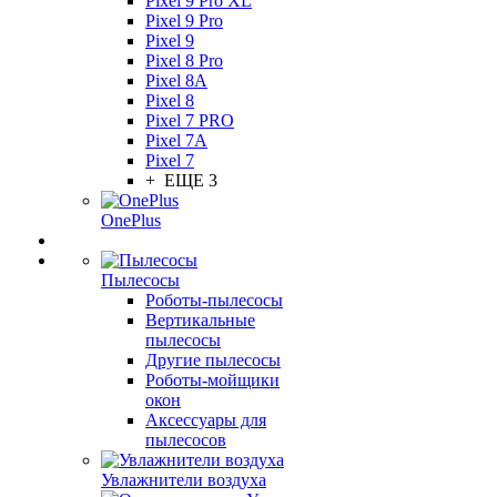
Pixel 9 Pro XL
Pixel 9 Pro
Pixel 9
Pixel 8 Pro
Pixel 8A
Pixel 8
Pixel 7 PRO
Pixel 7A
Pixel 7
+ ЕЩЕ 3
OnePlus
Пылесосы
Роботы-пылесосы
Вертикальные
пылесосы
Другие пылесосы
Роботы-мойщики
окон
Аксессуары для
пылесосов
Увлажнители воздуха