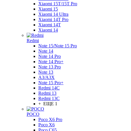
Xiaomi 15T/15T Pro
Xiaomi 15
Xiaomi 14 Ultra
Xiaomi 14T Pro
Xiaomi 14T
Xiaomi 14
Redmi
Note 15/Note 15 Pro
Note 14
Note 14 Pro
Note 14 Pro+
Note 13 Pro
Note 13
A3/A3X
Note 15 Pro+
Redmi 14C
Redmi 13
Redmi 13C
+ ЕЩЕ 1
POCO
Poco X6 Pro
Poco X6
Poco C65