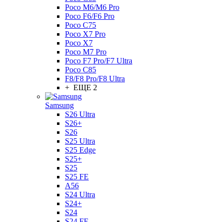
Poco M6/M6 Pro
Poco F6/F6 Pro
Poco C75
Poco X7 Pro
Poco X7
Poco M7 Pro
Poco F7 Pro/F7 Ultra
Poco C85
F8/F8 Pro/F8 Ultra
+ ЕЩЕ 2
Samsung
S26 Ultra
S26+
S26
S25 Ultra
S25 Edge
S25+
S25
S25 FE
A56
S24 Ultra
S24+
S24
S24 FE