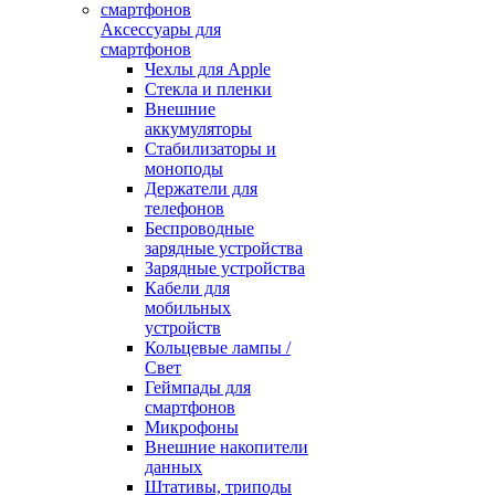
Аксессуары для
смартфонов
Чехлы для Apple
Стекла и пленки
Внешние
аккумуляторы
Стабилизаторы и
моноподы
Держатели для
телефонов
Беспроводные
зарядные устройства
Зарядные устройства
Кабели для
мобильных
устройств
Кольцевые лампы /
Свет
Геймпады для
смартфонов
Микрофоны
Внешние накопители
данных
Штативы, триподы