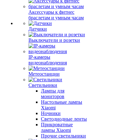
Аксессуары к фитнес
браслетам и умным часам
Датчики
Выключатели и розетки
IP-камеры
видеонаблюдения
Метеостанции
Светильники
Лампы для
мониторов
Настольные лампы
Xiaomi
Ночники
Светодиодные ленты
Прикроватные
лампы Xiaomi
Прочие светильники