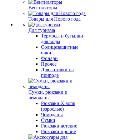
Вентиляторы
Товары для Нового года
Для туризма
Термосы и бутылки
для воды
Солнцезащитные
очки
Фонари
Прочее
Для готовки на
природе
Сумки, рюкзаки и
чемоданы
Рюкзаки Xiaomi
(взрослые)
Чемоданы
Сумки
Рюкзаки детские
Рюкзаки прочие