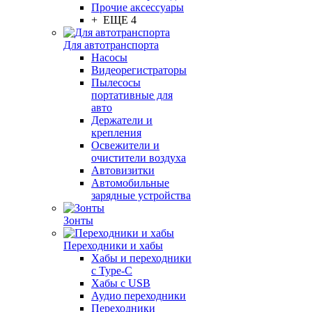
Прочие аксессуары
+ ЕЩЕ 4
Для автотранспорта
Насосы
Видеорегистраторы
Пылесосы
портативные для
авто
Держатели и
крепления
Освежители и
очистители воздуха
Автовизитки
Автомобильные
зарядные устройства
Зонты
Переходники и хабы
Хабы и переходники
с Type-C
Хабы с USB
Аудио переходники
Переходники