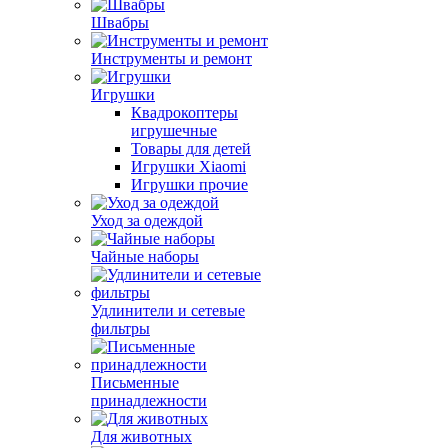
Швабры
Инструменты и ремонт
Игрушки
Квадрокоптеры
игрушечные
Товары для детей
Игрушки Xiaomi
Игрушки прочие
Уход за одеждой
Чайные наборы
Удлинители и сетевые
фильтры
Письменные
принадлежности
Для животных