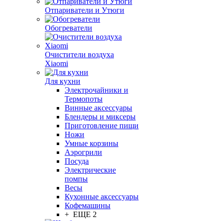
Отпариватели и Утюги
Обогреватели
Очистители воздуха
Xiaomi
Для кухни
Электрочайники и
Термопоты
Винные аксессуары
Блендеры и миксеры
Приготовление пищи
Ножи
Умные корзины
Аэрогрили
Посуда
Электрические
помпы
Весы
Кухонные аксессуары
Кофемашины
+ ЕЩЕ 2