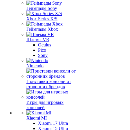
Геймпады Sony
Xbox Series X/S
Геймпады Xbox
Шлемы VR
Oculus
Pico
Sony
Nintendo
Приставки консоли от
сторонних брендов
Игры для игровых
консолей
Xiaomi MI
Xiaomi 17 Ultra
Xiaomi 15 Ultra