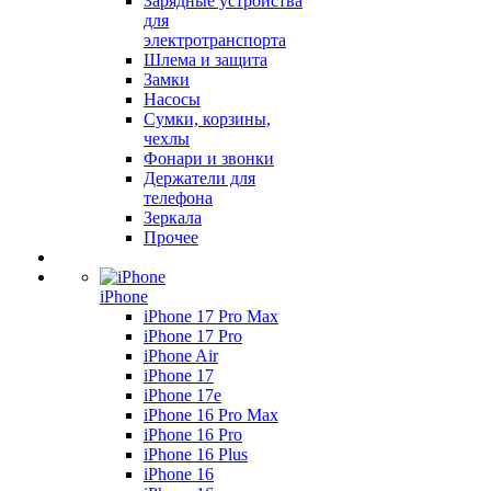
Зарядные устройства
для
электротранспорта
Шлема и защита
Замки
Насосы
Сумки, корзины,
чехлы
Фонари и звонки
Держатели для
телефона
Зеркала
Прочее
iPhone
iPhone 17 Pro Max
iPhone 17 Pro
iPhone Air
iPhone 17
iPhone 17e
iPhone 16 Pro Max
iPhone 16 Pro
iPhone 16 Plus
iPhone 16