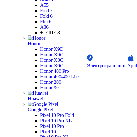
A55
Fold 7
Fold 6
Flip 6
A36
+ ЕЩЕ 8
Honor
Honor X9D
Honor X9C
Honor X8C
Honor X6C
Электротранспорт
Appl
Honor 400 Pro
Honor 400/400 Lite
Honor 200
Honor 90
Huawei
Google Pixel
Pixel 10 Pro Fold
Pixel 10 Pro XL
Pixel 10 Pro
Pixel 10