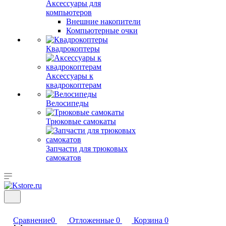
Аксессуары для
компьютеров
Внешние накопители
Компьютерные очки
Квадрокоптеры
Аксессуары к
квадрокоптерам
Велосипеды
Трюковые самокаты
Запчасти для трюковых
самокатов
Сравнение
0
Отложенные
0
Корзина
0