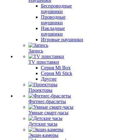
Наушники
Беспроводные
наушники
Проводные
наушники
Накладные
наушники
Игровые наушники
Запись
TV приставки
Серия Mi Box
Серия Mi Stick
Другие
Проекторы
Фитнес-браслеты
Умные смарт-часы
Детские часы
Экшн-камеры