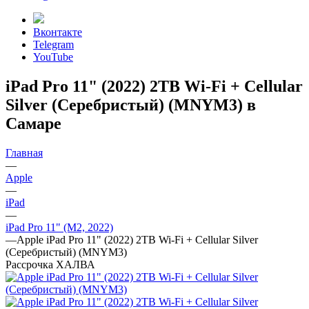
Вконтакте
Telegram
YouTube
iPad Pro 11" (2022) 2TB Wi-Fi + Cellular
Silver (Серебристый) (MNYM3) в
Самаре
Главная
—
Apple
—
iPad
—
iPad Pro 11" (M2, 2022)
—
Apple iPad Pro 11" (2022) 2TB Wi-Fi + Cellular Silver
(Серебристый) (MNYM3)
Рассрочка ХАЛВА