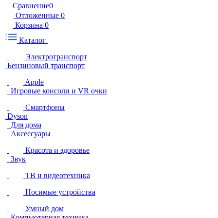
Сравнение
0
Отложенные
0
Корзина
0
Каталог
Электротранспорт
Бензиновый транспорт
Apple
Игровые консоли и VR очки
Смартфоны
Dyson
Для дома
Аксессуары
Красота и здоровье
Звук
ТВ и видеотехника
Носимые устройства
Умный дом
Компьютерная техника