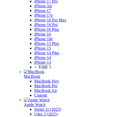
iPhone 17 Pro
iPhone Air
iPhone 17
iPhone 17e
iPhone 16 Pro Max
iPhone 16 Pro
iPhone 16 Plus
iPhone 16
iPhone 16e
iPhone 15 Plus
iPhone 15
iPhone 14 Plus
iPhone 14
iPhone 13
+ ЕЩЕ 5
MacBook
MacBook Neo
MacBook Pro
MacBook Air
Custom
Apple Watch
Series 11 (2025)
Ultra 3 (2025)