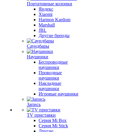
Портативные колонки
Яндекс
Xiaomi
Harmon Kardom
Marshall
JBL
Другие бренды
Саундбары
Наушники
Беспроводные
наушники
Проводные
наушники
Накладные
наушники
Игровые наушники
Запись
TV приставки
Серия Mi Box
Серия Mi Stick
Другие