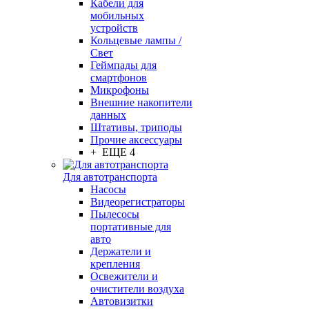
Кабели для
мобильных
устройств
Кольцевые лампы /
Свет
Геймпады для
смартфонов
Микрофоны
Внешние накопители
данных
Штативы, триподы
Прочие аксессуары
+ ЕЩЕ 4
Для автотранспорта
Насосы
Видеорегистраторы
Пылесосы
портативные для
авто
Держатели и
крепления
Освежители и
очистители воздуха
Автовизитки