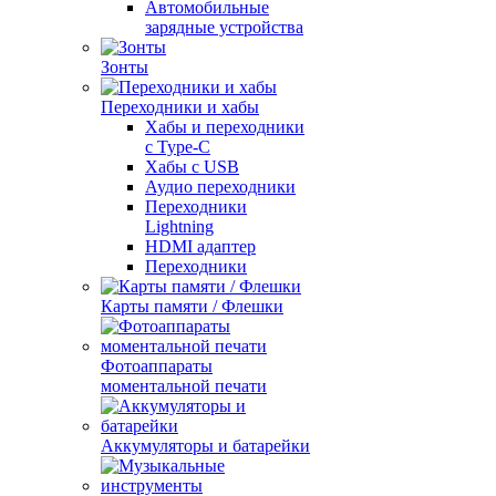
Автомобильные
зарядные устройства
Зонты
Переходники и хабы
Хабы и переходники
с Type-C
Хабы с USB
Аудио переходники
Переходники
Lightning
HDMI адаптер
Переходники
Карты памяти / Флешки
Фотоаппараты
моментальной печати
Аккумуляторы и батарейки