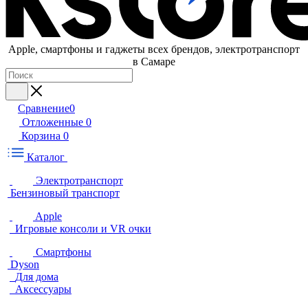
Apple, cмартфоны и гаджеты всех брендов, электротранспорт
в Самаре
Сравнение
0
Отложенные
0
Корзина
0
Каталог
Электротранспорт
Бензиновый транспорт
Apple
Игровые консоли и VR очки
Смартфоны
Dyson
Для дома
Аксессуары