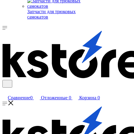
Запчасти для трюковых
самокатов
Сравнение
0
Отложенные
0
Корзина
0