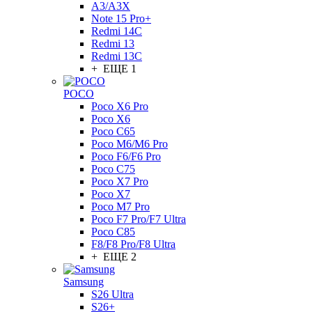
A3/A3X
Note 15 Pro+
Redmi 14C
Redmi 13
Redmi 13C
+ ЕЩЕ 1
POCO
Poco X6 Pro
Poco X6
Poco C65
Poco M6/M6 Pro
Poco F6/F6 Pro
Poco C75
Poco X7 Pro
Poco X7
Poco M7 Pro
Poco F7 Pro/F7 Ultra
Poco C85
F8/F8 Pro/F8 Ultra
+ ЕЩЕ 2
Samsung
S26 Ultra
S26+