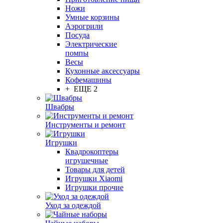
Ножи
Умные корзины
Аэрогрили
Посуда
Электрические
помпы
Весы
Кухонные аксессуары
Кофемашины
+ ЕЩЕ 2
Швабры
Инструменты и ремонт
Игрушки
Квадрокоптеры
игрушечные
Товары для детей
Игрушки Xiaomi
Игрушки прочие
Уход за одеждой