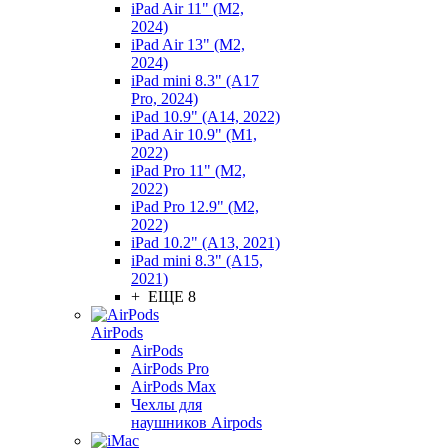
iPad Air 11" (M2,
2024)
iPad Air 13" (M2,
2024)
iPad mini 8.3" (A17
Pro, 2024)
iPad 10.9" (A14, 2022)
iPad Air 10.9" (M1,
2022)
iPad Pro 11" (M2,
2022)
iPad Pro 12.9" (M2,
2022)
iPad 10.2" (A13, 2021)
iPad mini 8.3" (A15,
2021)
+ ЕЩЕ 8
AirPods
AirPods
AirPods Pro
AirPods Max
Чехлы для
наушников Airpods