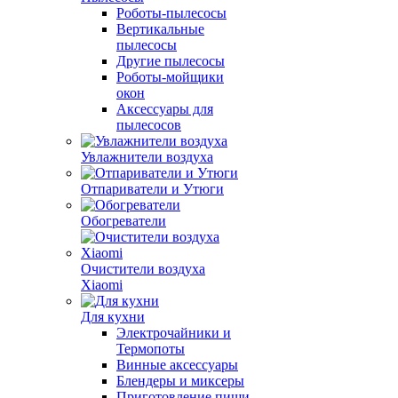
Роботы-пылесосы
Вертикальные
пылесосы
Другие пылесосы
Роботы-мойщики
окон
Аксессуары для
пылесосов
Увлажнители воздуха
Отпариватели и Утюги
Обогреватели
Очистители воздуха
Xiaomi
Для кухни
Электрочайники и
Термопоты
Винные аксессуары
Блендеры и миксеры
Приготовление пищи