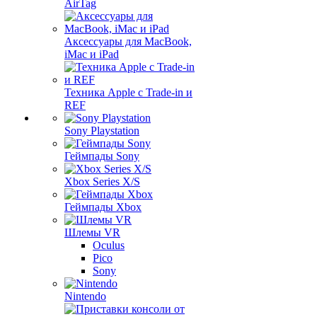
AirTag
Аксессуары для MacBook,
iMac и iPad
Техника Apple с Trade-in и
REF
Sony Playstation
Геймпады Sony
Xbox Series X/S
Геймпады Xbox
Шлемы VR
Oculus
Pico
Sony
Nintendo