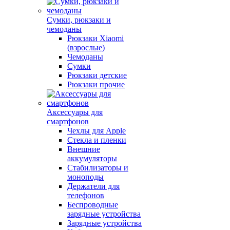
Сумки, рюкзаки и
чемоданы
Рюкзаки Xiaomi
(взрослые)
Чемоданы
Сумки
Рюкзаки детские
Рюкзаки прочие
Аксессуары для
смартфонов
Чехлы для Apple
Стекла и пленки
Внешние
аккумуляторы
Стабилизаторы и
моноподы
Держатели для
телефонов
Беспроводные
зарядные устройства
Зарядные устройства