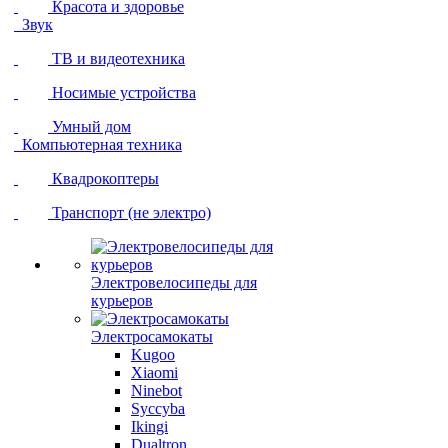
Красота и здоровье
Звук
ТВ и видеотехника
Носимые устройства
Умный дом
Компьютерная техника
Квадрокоптеры
Транспорт (не электро)
Электровелосипеды для
курьеров
Электросамокаты
Kugoo
Xiaomi
Ninebot
Syccyba
Ikingi
Dualtron