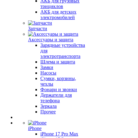
АКБ для грузовых
трициклов
АКБ для детских
электромобилей
Запчасти
Аксессуары и защита
Зарядные устройства
для
электротранспорта
Шлема и защита
Замки
Насосы
Сумки, корзины,
чехлы
Фонари и звонки
Держатели для
телефона
Зеркала
Прочее
iPhone
iPhone 17 Pro Max