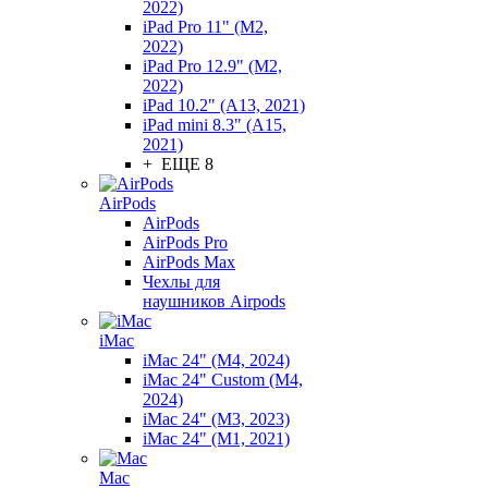
2022)
iPad Pro 11" (M2,
2022)
iPad Pro 12.9" (M2,
2022)
iPad 10.2" (A13, 2021)
iPad mini 8.3" (A15,
2021)
+ ЕЩЕ 8
AirPods
AirPods
AirPods Pro
AirPods Max
Чехлы для
наушников Airpods
iMac
iMac 24" (M4, 2024)
iMac 24" Custom (M4,
2024)
iMac 24" (M3, 2023)
iMac 24" (M1, 2021)
Mac