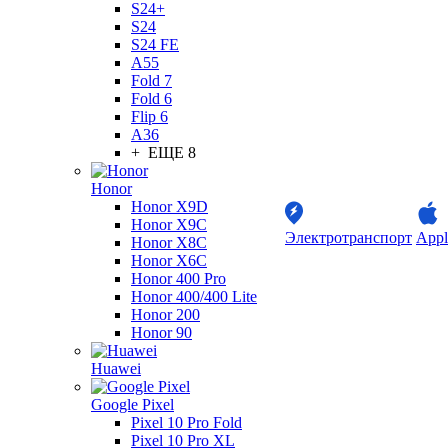
S24+
S24
S24 FE
A55
Fold 7
Fold 6
Flip 6
A36
+ ЕЩЕ 8
Honor
Honor X9D
Honor X9C
Электротранспорт
Appl
Honor X8C
Honor X6C
Honor 400 Pro
Honor 400/400 Lite
Honor 200
Honor 90
Huawei
Google Pixel
Pixel 10 Pro Fold
Pixel 10 Pro XL