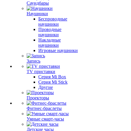
Саундбары
Наушники
Беспроводные
наушники
Проводные
наушники
Накладные
наушники
Игровые наушники
Запись
TV приставки
Серия Mi Box
Серия Mi Stick
Другие
Проекторы
Фитнес-браслеты
Умные смарт-часы
Детские часы