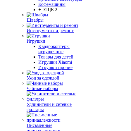
Кофемашины
+ ЕЩЕ 2
Швабры
Инструменты и ремонт
Игрушки
Квадрокоптеры
игрушечные
Товары для детей
Игрушки Xiaomi
Игрушки прочие
Уход за одеждой
Чайные наборы
Удлинители и сетевые
фильтры
Письменные
принадлежности