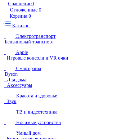
Сравнение
0
Отложенные
0
Корзина
0
Каталог
Электротранспорт
Бензиновый транспорт
Apple
Игровые консоли и VR очки
Смартфоны
Dyson
Для дома
Аксессуары
Красота и здоровье
Звук
ТВ и видеотехника
Носимые устройства
Умный дом
Компьютерная техника