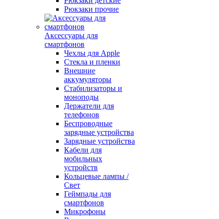
Рюкзаки детские
Рюкзаки прочие
Аксессуары для
смартфонов
Чехлы для Apple
Стекла и пленки
Внешние
аккумуляторы
Стабилизаторы и
моноподы
Держатели для
телефонов
Беспроводные
зарядные устройства
Зарядные устройства
Кабели для
мобильных
устройств
Кольцевые лампы /
Свет
Геймпады для
смартфонов
Микрофоны