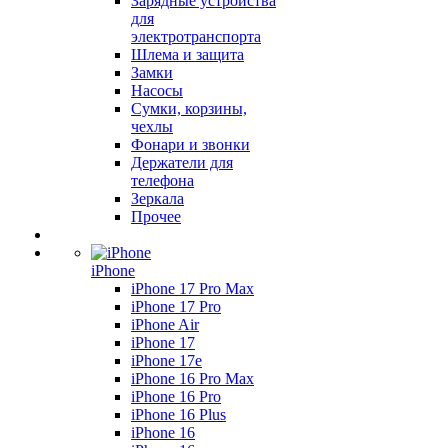
Зарядные устройства
для
электротранспорта
Шлема и защита
Замки
Насосы
Сумки, корзины,
чехлы
Фонари и звонки
Держатели для
телефона
Зеркала
Прочее
iPhone
iPhone 17 Pro Max
iPhone 17 Pro
iPhone Air
iPhone 17
iPhone 17e
iPhone 16 Pro Max
iPhone 16 Pro
iPhone 16 Plus
iPhone 16