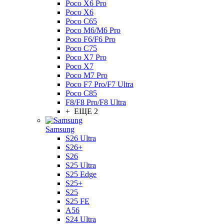
Poco X6 Pro
Poco X6
Poco C65
Poco M6/M6 Pro
Poco F6/F6 Pro
Poco C75
Poco X7 Pro
Poco X7
Poco M7 Pro
Poco F7 Pro/F7 Ultra
Poco C85
F8/F8 Pro/F8 Ultra
+ ЕЩЕ 2
Samsung
S26 Ultra
S26+
S26
S25 Ultra
S25 Edge
S25+
S25
S25 FE
A56
S24 Ultra