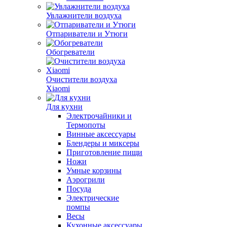
Увлажнители воздуха
Отпариватели и Утюги
Обогреватели
Очистители воздуха
Xiaomi
Для кухни
Электрочайники и
Термопоты
Винные аксессуары
Блендеры и миксеры
Приготовление пищи
Ножи
Умные корзины
Аэрогрили
Посуда
Электрические
помпы
Весы
Кухонные аксессуары