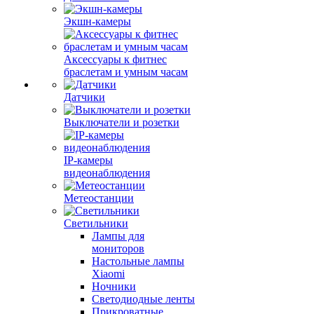
Экшн-камеры
Аксессуары к фитнес
браслетам и умным часам
Датчики
Выключатели и розетки
IP-камеры
видеонаблюдения
Метеостанции
Светильники
Лампы для
мониторов
Настольные лампы
Xiaomi
Ночники
Светодиодные ленты
Прикроватные