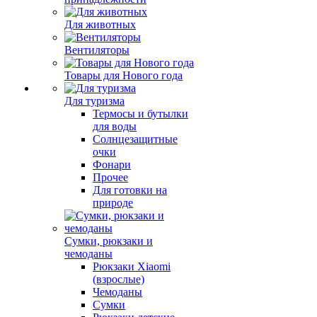
Для животных
Вентиляторы
Товары для Нового года
Для туризма
Термосы и бутылки
для воды
Солнцезащитные
очки
Фонари
Прочее
Для готовки на
природе
Сумки, рюкзаки и
чемоданы
Рюкзаки Xiaomi
(взрослые)
Чемоданы
Сумки