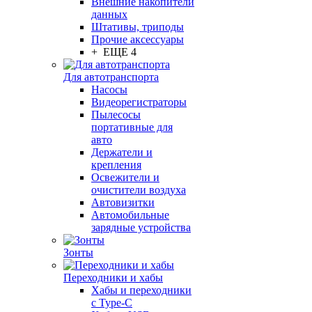
Внешние накопители
данных
Штативы, триподы
Прочие аксессуары
+ ЕЩЕ 4
Для автотранспорта
Насосы
Видеорегистраторы
Пылесосы
портативные для
авто
Держатели и
крепления
Освежители и
очистители воздуха
Автовизитки
Автомобильные
зарядные устройства
Зонты
Переходники и хабы
Хабы и переходники
с Type-C