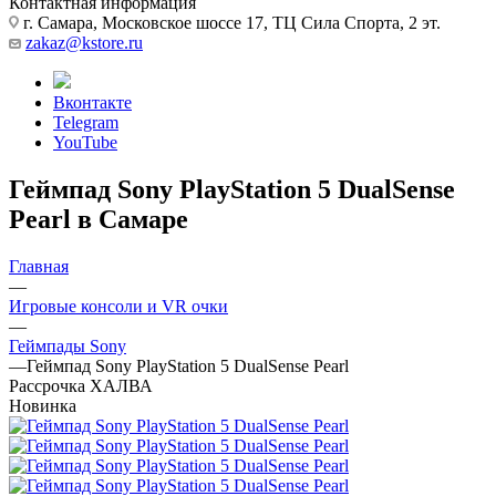
Контактная информация
г. Самара, Московское шоссе 17, ТЦ Сила Спорта, 2 эт.
zakaz@kstore.ru
Вконтакте
Telegram
YouTube
Геймпад Sony PlayStation 5 DualSense
Pearl в Самаре
Главная
—
Игровые консоли и VR очки
—
Геймпады Sony
—
Геймпад Sony PlayStation 5 DualSense Pearl
Рассрочка ХАЛВА
Новинка