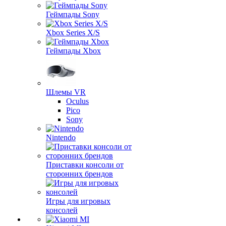
Геймпады Sony
Xbox Series X/S
Геймпады Xbox
Шлемы VR
Oculus
Pico
Sony
Nintendo
Приставки консоли от
сторонних брендов
Игры для игровых
консолей