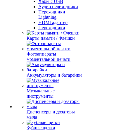
Хабы с USB
Аудио переходники
Переходники
Lightning
HDMI адаптер
Переходники
Карты памяти / Флешки
Фотоаппараты
моментальной печати
Аккумуляторы и батарейки
Музыкальные
инструменты
Диспенсеры и дозаторы
мыла
Зубные щетки