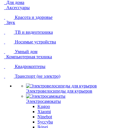
Для дома
Аксессуары
Красота и здоровье
Звук
ТВ и видеотехника
Носимые устройства
Умный дом
Компьютерная техника
Квадрокоптеры
Транспорт (не электро)
Электровелосипеды для курьеров
Электросамокаты
Kugoo
Xiaomi
Ninebot
Syccyba
Ikingi