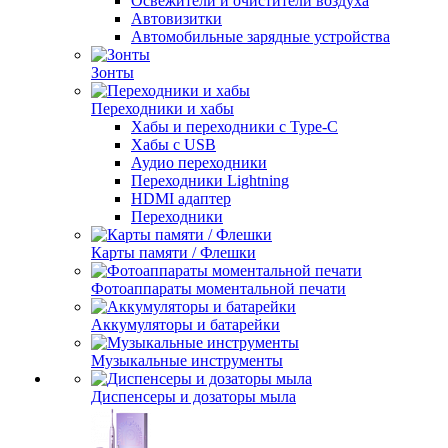
Освежители и очистители воздуха
Автовизитки
Автомобильные зарядные устройства
Зонты
Переходники и хабы
Хабы и переходники с Type-C
Хабы с USB
Аудио переходники
Переходники Lightning
HDMI адаптер
Переходники
Карты памяти / Флешки
Фотоаппараты моментальной печати
Аккумуляторы и батарейки
Музыкальные инструменты
Диспенсеры и дозаторы мыла