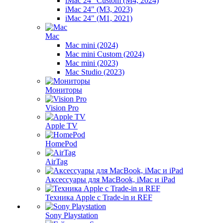
iMac 24" Custom (M4, 2024)
iMac 24" (M3, 2023)
iMac 24" (M1, 2021)
Mac
Mac mini (2024)
Mac mini Custom (2024)
Mac mini (2023)
Mac Studio (2023)
Мониторы
Vision Pro
Apple TV
HomePod
AirTag
Аксессуары для MacBook, iMac и iPad
Техника Apple с Trade-in и REF
Sony Playstation