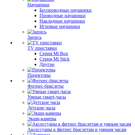
Наушники
Беспроводные наушники
Проводные наушники
Накладные наушники
Игровые наушники
Запись
TV приставки
Серия Mi Box
Серия Mi Stick
Другие
Проекторы
Фитнес-браслеты
Умные смарт-часы
Детские часы
Экшн-камеры
Аксессуары к фитнес браслетам и умным часам