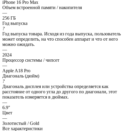
iPhone 16 Pro Max
Объем встроенной памяти / накопителя
—
256 ГБ
Год выпуска
?
Год выпуска товара. Исходя из года выпуска, пользователь
может определить, на что способен аппарат и что от него
можно ожидать.
—
2024
Процессор системы / чипсет
—
Apple A18 Pro
Диагональ (дюйм)
?
Диагональ дисплея или устройства определяется как
расстояние от одного угла до другого по диагонали, этот
показатель измеряется в дюймах.
—
6.9"
Цвет
—
Золотистый / Gold
Все характеристики