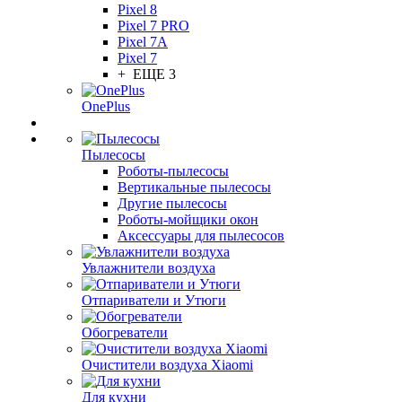
Pixel 8
Pixel 7 PRO
Pixel 7A
Pixel 7
+ ЕЩЕ 3
OnePlus
Пылесосы
Роботы-пылесосы
Вертикальные пылесосы
Другие пылесосы
Роботы-мойщики окон
Аксессуары для пылесосов
Увлажнители воздуха
Отпариватели и Утюги
Обогреватели
Очистители воздуха Xiaomi
Для кухни