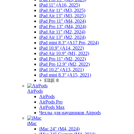
iPad 11" (A16, 2025)
iPad Air 11" (M3, 2025)
iPad Air 13" (M3, 2025)
iPad Pro 11" (M4, 2024)
iPad Pro 13" (M4, 2024)
iPad Air 11" (M2, 2024)
iPad Air 13" (M2, 2024)
iPad mini 8.3" (A17 Pro, 2024)
iPad 10.9" (A14, 2022)
iPad Air 10.9" (M1, 2022)
iPad Pro 11" (M2, 2022)
iPad Pro 12.9" (M2, 2022)
iPad 10.2" (A13, 2021)
iPad mini 8.3" (A15, 2021)
+ ЕЩЕ 8
AirPods
AirPods
AirPods Pro
AirPods Max
Чехлы для наушников Airpods
iMac
iMac 24" (M4, 2024)