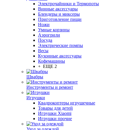
Электрочайники и Термопоты
Винные аксессуары
Блендеры и миксеры
Приготовление пищи
Ножи
Умные корзины
Аэрогрили
Посуда
Электрические помпы
Весы
Кухонные аксессуары
Кофемашины
+ ЕЩЕ 2
Швабры
Инструменты и ремонт
Игрушки
Квадрокоптеры игрушечные
Товары для детей
Игрушки Xiaomi
Игрушки прочие
Уход за одеждой