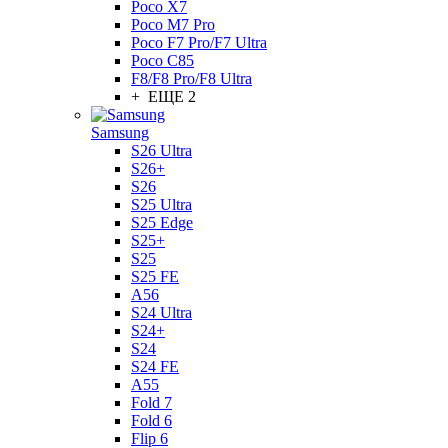
Poco X7
Poco M7 Pro
Poco F7 Pro/F7 Ultra
Poco C85
F8/F8 Pro/F8 Ultra
+ ЕЩЕ 2
Samsung
S26 Ultra
S26+
S26
S25 Ultra
S25 Edge
S25+
S25
S25 FE
A56
S24 Ultra
S24+
S24
S24 FE
A55
Fold 7
Fold 6
Flip 6