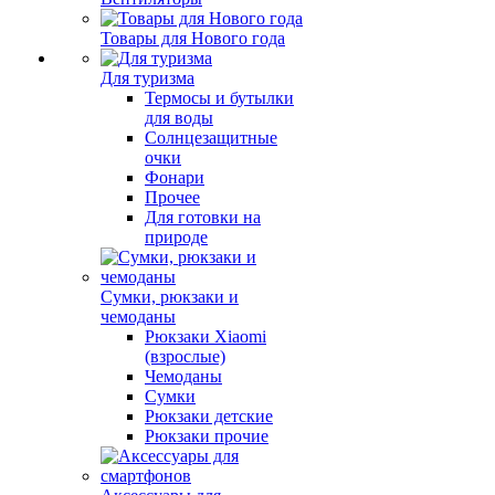
Товары для Нового года
Для туризма
Термосы и бутылки
для воды
Солнцезащитные
очки
Фонари
Прочее
Для готовки на
природе
Сумки, рюкзаки и
чемоданы
Рюкзаки Xiaomi
(взрослые)
Чемоданы
Сумки
Рюкзаки детские
Рюкзаки прочие