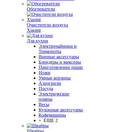
Обогреватели
Очистители воздуха
Xiaomi
Для кухни
Электрочайники и
Термопоты
Винные аксессуары
Блендеры и миксеры
Приготовление пищи
Ножи
Умные корзины
Аэрогрили
Посуда
Электрические
помпы
Весы
Кухонные аксессуары
Кофемашины
+ ЕЩЕ 2
Швабры