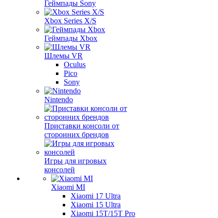
Геймпады Sony
Xbox Series X/S
Геймпады Xbox
Шлемы VR
Oculus
Pico
Sony
Nintendo
Приставки консоли от
сторонних брендов
Игры для игровых
консолей
Xiaomi MI
Xiaomi 17 Ultra
Xiaomi 15 Ultra
Xiaomi 15T/15T Pro