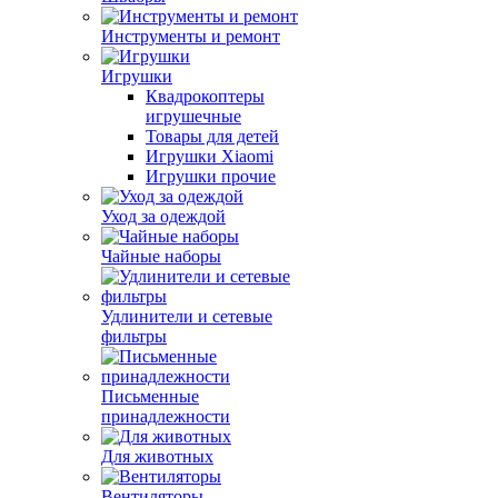
Инструменты и ремонт
Игрушки
Квадрокоптеры
игрушечные
Товары для детей
Игрушки Xiaomi
Игрушки прочие
Уход за одеждой
Чайные наборы
Удлинители и сетевые
фильтры
Письменные
принадлежности
Для животных
Вентиляторы