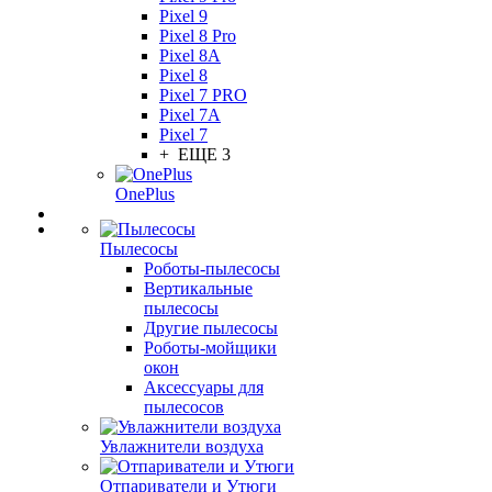
Pixel 9
Pixel 8 Pro
Pixel 8A
Pixel 8
Pixel 7 PRO
Pixel 7A
Pixel 7
+ ЕЩЕ 3
OnePlus
Пылесосы
Роботы-пылесосы
Вертикальные
пылесосы
Другие пылесосы
Роботы-мойщики
окон
Аксессуары для
пылесосов
Увлажнители воздуха
Отпариватели и Утюги