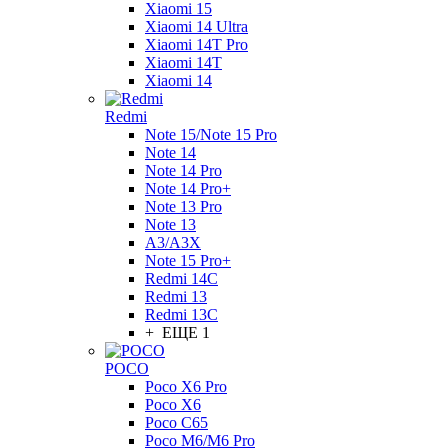
Xiaomi 15
Xiaomi 14 Ultra
Xiaomi 14T Pro
Xiaomi 14T
Xiaomi 14
Redmi
Note 15/Note 15 Pro
Note 14
Note 14 Pro
Note 14 Pro+
Note 13 Pro
Note 13
A3/A3X
Note 15 Pro+
Redmi 14C
Redmi 13
Redmi 13C
+ ЕЩЕ 1
POCO
Poco X6 Pro
Poco X6
Poco C65
Poco M6/M6 Pro