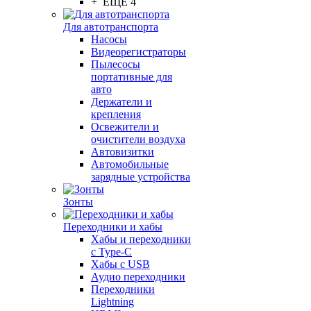
+ ЕЩЕ 4
Для автотранспорта
Насосы
Видеорегистраторы
Пылесосы
портативные для
авто
Держатели и
крепления
Освежители и
очистители воздуха
Автовизитки
Автомобильные
зарядные устройства
Зонты
Переходники и хабы
Хабы и переходники
с Type-C
Хабы с USB
Аудио переходники
Переходники
Lightning