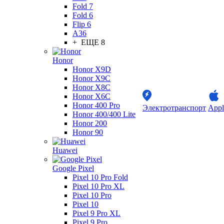
Fold 7
Fold 6
Flip 6
A36
+ ЕЩЕ 8
Honor
Honor X9D
Honor X9C
Honor X8C
Honor X6C
Honor 400 Pro
Электротранспорт
Appl
Honor 400/400 Lite
Honor 200
Honor 90
Huawei
Google Pixel
Pixel 10 Pro Fold
Pixel 10 Pro XL
Pixel 10 Pro
Pixel 10
Pixel 9 Pro XL
Pixel 9 Pro