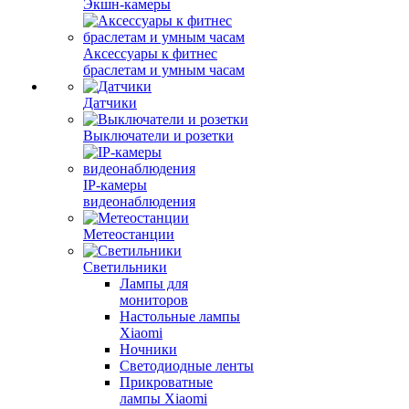
Экшн-камеры
Аксессуары к фитнес
браслетам и умным часам
Датчики
Выключатели и розетки
IP-камеры
видеонаблюдения
Метеостанции
Светильники
Лампы для
мониторов
Настольные лампы
Xiaomi
Ночники
Светодиодные ленты
Прикроватные
лампы Xiaomi