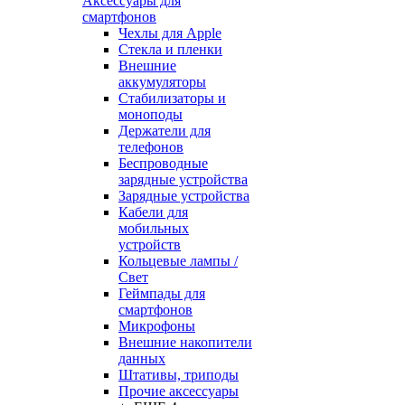
Аксессуары для
смартфонов
Чехлы для Apple
Стекла и пленки
Внешние
аккумуляторы
Стабилизаторы и
моноподы
Держатели для
телефонов
Беспроводные
зарядные устройства
Зарядные устройства
Кабели для
мобильных
устройств
Кольцевые лампы /
Свет
Геймпады для
смартфонов
Микрофоны
Внешние накопители
данных
Штативы, триподы
Прочие аксессуары