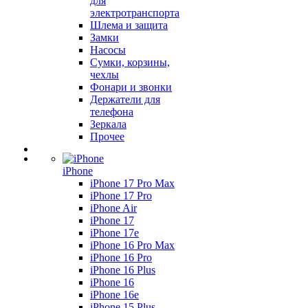
для
электротранспорта
Шлема и защита
Замки
Насосы
Сумки, корзины,
чехлы
Фонари и звонки
Держатели для
телефона
Зеркала
Прочее
iPhone
iPhone 17 Pro Max
iPhone 17 Pro
iPhone Air
iPhone 17
iPhone 17e
iPhone 16 Pro Max
iPhone 16 Pro
iPhone 16 Plus
iPhone 16
iPhone 16e
iPhone 15 Plus