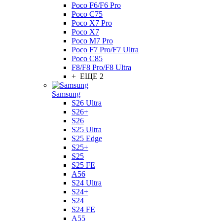
Poco F6/F6 Pro
Poco C75
Poco X7 Pro
Poco X7
Poco M7 Pro
Poco F7 Pro/F7 Ultra
Poco C85
F8/F8 Pro/F8 Ultra
+ ЕЩЕ 2
Samsung
S26 Ultra
S26+
S26
S25 Ultra
S25 Edge
S25+
S25
S25 FE
A56
S24 Ultra
S24+
S24
S24 FE
A55