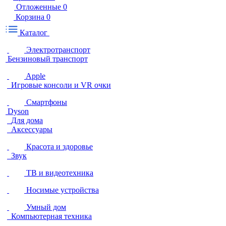
Отложенные
0
Корзина
0
Каталог
Электротранспорт
Бензиновый транспорт
Apple
Игровые консоли и VR очки
Смартфоны
Dyson
Для дома
Аксессуары
Красота и здоровье
Звук
ТВ и видеотехника
Носимые устройства
Умный дом
Компьютерная техника