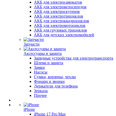
АКБ для электросамокатов
АКБ для электровелосипедов
АКБ для электроскутеров
АКБ для электротрициклов
АКБ для электроквадроциклов
АКБ для электромотоциклов
АКБ для грузовых трициклов
АКБ для детских электромобилей
Запчасти
Аксессуары и защита
Зарядные устройства для электротранспорта
Шлема и защита
Замки
Насосы
Сумки, корзины, чехлы
Фонари и звонки
Держатели для телефона
Зеркала
Прочее
iPhone
iPhone 17 Pro Max