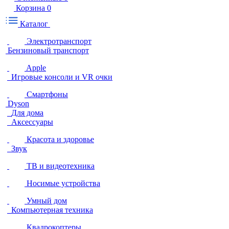
Корзина
0
Каталог
Электротранспорт
Бензиновый транспорт
Apple
Игровые консоли и VR очки
Смартфоны
Dyson
Для дома
Аксессуары
Красота и здоровье
Звук
ТВ и видеотехника
Носимые устройства
Умный дом
Компьютерная техника
Квадрокоптеры