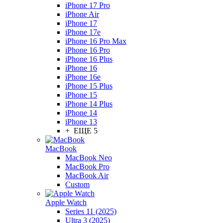
iPhone 17 Pro
iPhone Air
iPhone 17
iPhone 17e
iPhone 16 Pro Max
iPhone 16 Pro
iPhone 16 Plus
iPhone 16
iPhone 16e
iPhone 15 Plus
iPhone 15
iPhone 14 Plus
iPhone 14
iPhone 13
+ ЕЩЕ 5
MacBook
MacBook Neo
MacBook Pro
MacBook Air
Custom
Apple Watch
Series 11 (2025)
Ultra 3 (2025)