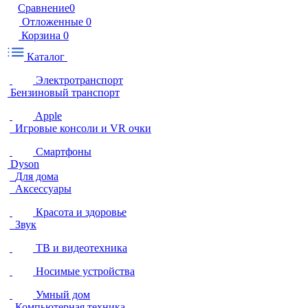
Сравнение
0
Отложенные
0
Корзина
0
Каталог
Электротранспорт
Бензиновый транспорт
Apple
Игровые консоли и VR очки
Смартфоны
Dyson
Для дома
Аксессуары
Красота и здоровье
Звук
ТВ и видеотехника
Носимые устройства
Умный дом
Компьютерная техника