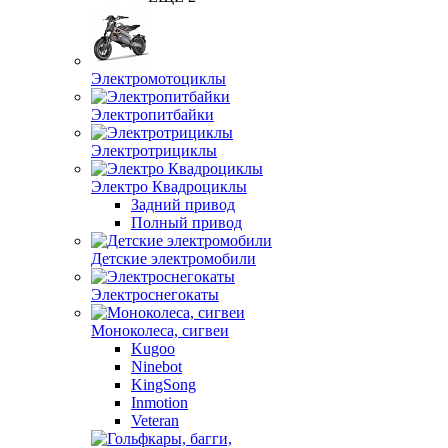
Электромотоциклы
Электропитбайки
Электротрициклы
Электро Квадроциклы
Задний привод
Полный привод
Детские электромобили
Электроснегокаты
Моноколеса, сигвеи
Kugoo
Ninebot
KingSong
Inmotion
Veteran