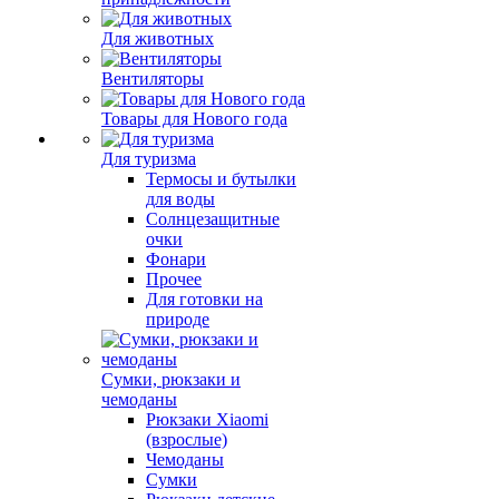
Для животных
Вентиляторы
Товары для Нового года
Для туризма
Термосы и бутылки
для воды
Солнцезащитные
очки
Фонари
Прочее
Для готовки на
природе
Сумки, рюкзаки и
чемоданы
Рюкзаки Xiaomi
(взрослые)
Чемоданы
Сумки