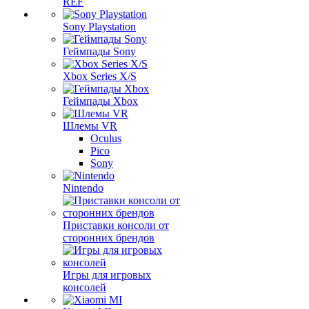
REF
Sony Playstation
Геймпады Sony
Xbox Series X/S
Геймпады Xbox
Шлемы VR
Oculus
Pico
Sony
Nintendo
Приставки консоли от
сторонних брендов
Игры для игровых
консолей