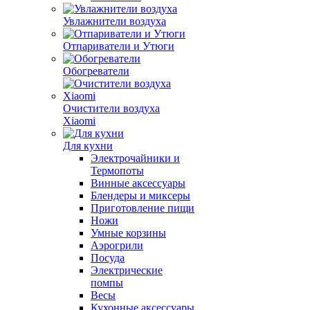
Увлажнители воздуха
Отпариватели и Утюги
Обогреватели
Очистители воздуха
Xiaomi
Для кухни
Электрочайники и
Термопоты
Винные аксессуары
Блендеры и миксеры
Приготовление пищи
Ножи
Умные корзины
Аэрогрили
Посуда
Электрические
помпы
Весы
Кухонные аксессуары