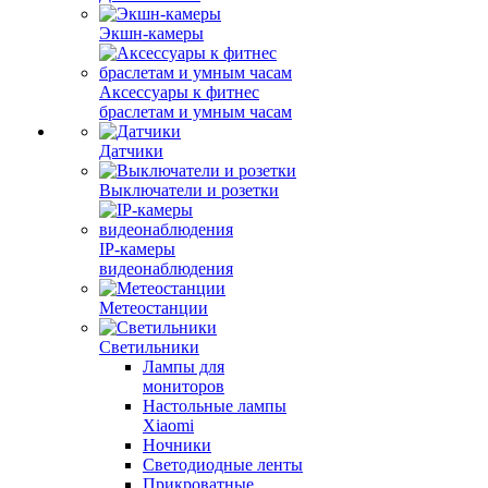
Экшн-камеры
Аксессуары к фитнес
браслетам и умным часам
Датчики
Выключатели и розетки
IP-камеры
видеонаблюдения
Метеостанции
Светильники
Лампы для
мониторов
Настольные лампы
Xiaomi
Ночники
Светодиодные ленты
Прикроватные