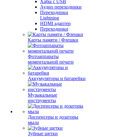
Хабы с USB
Аудио переходники
Переходники
Lightning
HDMI адаптер
Переходники
Карты памяти / Флешки
Фотоаппараты
моментальной печати
Аккумуляторы и батарейки
Музыкальные
инструменты
Диспенсеры и дозаторы
мыла
Зубные щетки