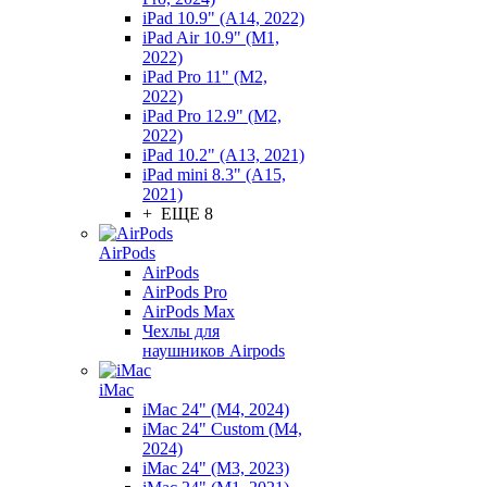
iPad 10.9" (A14, 2022)
iPad Air 10.9" (M1,
2022)
iPad Pro 11" (M2,
2022)
iPad Pro 12.9" (M2,
2022)
iPad 10.2" (A13, 2021)
iPad mini 8.3" (A15,
2021)
+ ЕЩЕ 8
AirPods
AirPods
AirPods Pro
AirPods Max
Чехлы для
наушников Airpods
iMac
iMac 24" (M4, 2024)
iMac 24" Custom (M4,
2024)
iMac 24" (M3, 2023)