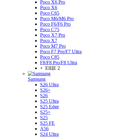
Poco X6 Pro
Poco X6
Poco C65
Poco M6/M6 Pro
Poco F6/F6 Pro
Poco C75
Poco X7 Pro
Poco X7
Poco M7 Pro
Poco F7 Pro/F7 Ultra
Poco C85
F8/F8 Pro/F8 Ultra
+ ЕЩЕ 2
Samsung
S26 Ultra
S26+
S26
S25 Ultra
S25 Edge
S25+
S25
S25 FE
A56
S24 Ultra