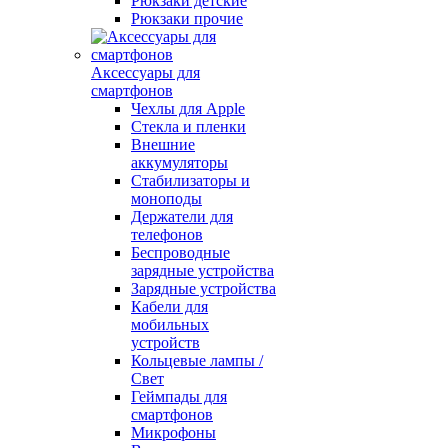
Рюкзаки детские
Рюкзаки прочие
Аксессуары для
смартфонов
Чехлы для Apple
Стекла и пленки
Внешние
аккумуляторы
Стабилизаторы и
моноподы
Держатели для
телефонов
Беспроводные
зарядные устройства
Зарядные устройства
Кабели для
мобильных
устройств
Кольцевые лампы /
Свет
Геймпады для
смартфонов
Микрофоны