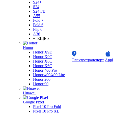
S24+
S24
S24 FE
A55
Fold 7
Fold 6
Flip 6
A36
+ ЕЩЕ 8
Honor
Honor X9D
Honor X9C
Электротранспорт
Appl
Honor X8C
Honor X6C
Honor 400 Pro
Honor 400/400 Lite
Honor 200
Honor 90
Huawei
Google Pixel
Pixel 10 Pro Fold
Pixel 10 Pro XL