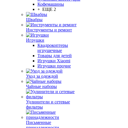
Кофемашины
+ ЕЩЕ 2
Швабры
Инструменты и ремонт
Игрушки
Квадрокоптеры
игрушечные
Товары для детей
Игрушки Xiaomi
Игрушки прочие
Уход за одеждой
Чайные наборы
Удлинители и сетевые
фильтры
Письменные
принадлежности