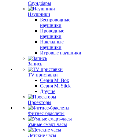
Саундбары
Наушники
Беспроводные
наушники
Проводные
наушники
Накладные
наушники
Игровые наушники
Запись
TV приставки
Серия Mi Box
Серия Mi Stick
Другие
Проекторы
Фитнес-браслеты
Умные смарт-часы
Детские часы