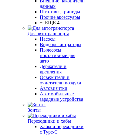
Внешние накопители
данных
Штативы, триподы
Прочие аксессуары
+ ЕЩЕ 4
Для автотранспорта
Насосы
Видеорегистраторы
Пылесосы
портативные для
авто
Держатели и
крепления
Освежители и
очистители воздуха
Автовизитки
Автомобильные
зарядные устройства
Зонты
Переходники и хабы
Хабы и переходники
с Type-C