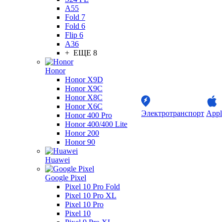
A55
Fold 7
Fold 6
Flip 6
A36
+ ЕЩЕ 8
Honor
Honor X9D
Honor X9C
Honor X8C
Honor X6C
Электротранспорт
Appl
Honor 400 Pro
Honor 400/400 Lite
Honor 200
Honor 90
Huawei
Google Pixel
Pixel 10 Pro Fold
Pixel 10 Pro XL
Pixel 10 Pro
Pixel 10