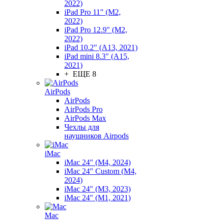
2022)
iPad Pro 11" (M2,
2022)
iPad Pro 12.9" (M2,
2022)
iPad 10.2" (A13, 2021)
iPad mini 8.3" (A15,
2021)
+ ЕЩЕ 8
AirPods
AirPods
AirPods Pro
AirPods Max
Чехлы для
наушников Airpods
iMac
iMac 24" (M4, 2024)
iMac 24" Custom (M4,
2024)
iMac 24" (M3, 2023)
iMac 24" (M1, 2021)
Mac