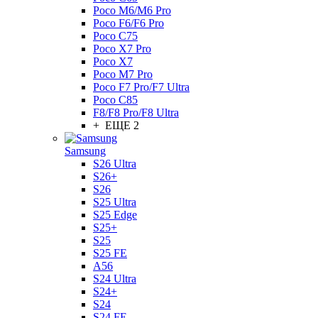
Poco M6/M6 Pro
Poco F6/F6 Pro
Poco C75
Poco X7 Pro
Poco X7
Poco M7 Pro
Poco F7 Pro/F7 Ultra
Poco C85
F8/F8 Pro/F8 Ultra
+ ЕЩЕ 2
Samsung
S26 Ultra
S26+
S26
S25 Ultra
S25 Edge
S25+
S25
S25 FE
A56
S24 Ultra
S24+
S24
S24 FE