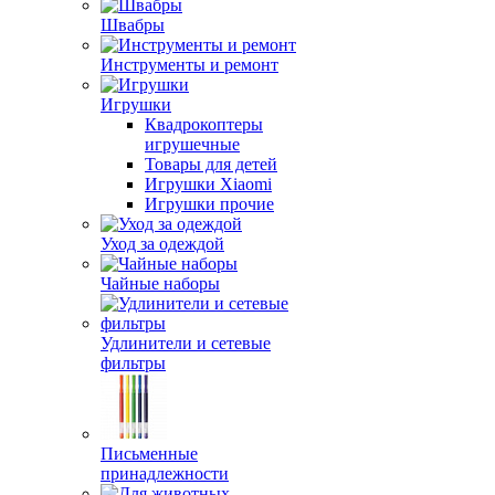
Швабры
Инструменты и ремонт
Игрушки
Квадрокоптеры
игрушечные
Товары для детей
Игрушки Xiaomi
Игрушки прочие
Уход за одеждой
Чайные наборы
Удлинители и сетевые
фильтры
Письменные
принадлежности