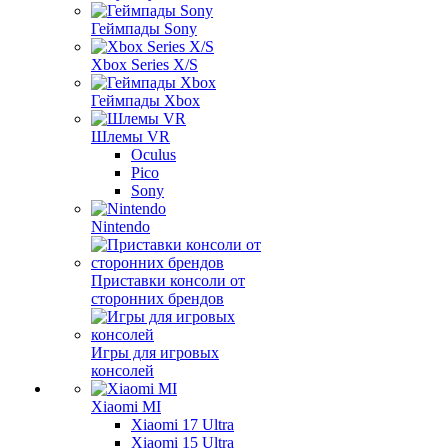
Геймпады Sony
Xbox Series X/S
Геймпады Xbox
Шлемы VR
Oculus
Pico
Sony
Nintendo
Приставки консоли от
сторонних брендов
Игры для игровых
консолей
Xiaomi MI
Xiaomi 17 Ultra
Xiaomi 15 Ultra