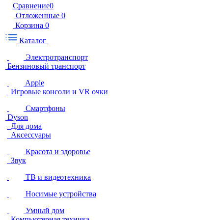
Сравнение
0
Отложенные
0
Корзина
0
Каталог
Электротранспорт
Бензиновый транспорт
Apple
Игровые консоли и VR очки
Смартфоны
Dyson
Для дома
Аксессуары
Красота и здоровье
Звук
ТВ и видеотехника
Носимые устройства
Умный дом
Компьютерная техника