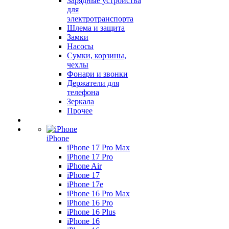
Зарядные устройства
для
электротранспорта
Шлема и защита
Замки
Насосы
Сумки, корзины,
чехлы
Фонари и звонки
Держатели для
телефона
Зеркала
Прочее
iPhone
iPhone 17 Pro Max
iPhone 17 Pro
iPhone Air
iPhone 17
iPhone 17e
iPhone 16 Pro Max
iPhone 16 Pro
iPhone 16 Plus
iPhone 16