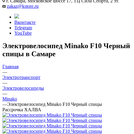
г. Самара, Московское шоссе 17, ТЦ Сила Спорта, 2 эт.
zakaz@kstore.ru
Вконтакте
Telegram
YouTube
Электровелосипед Minako F10 Черный
спицы в Самаре
Главная
—
Электротранспорт
—
Электровелосипеды
—
Minako
—
Электровелосипед Minako F10 Черный спицы
Рассрочка ХАЛВА