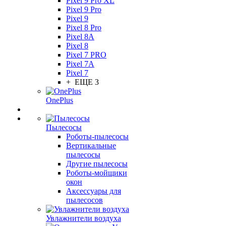
Pixel 9 Pro XL
Pixel 9 Pro
Pixel 9
Pixel 8 Pro
Pixel 8A
Pixel 8
Pixel 7 PRO
Pixel 7A
Pixel 7
+ ЕЩЕ 3
OnePlus
Пылесосы
Роботы-пылесосы
Вертикальные
пылесосы
Другие пылесосы
Роботы-мойщики
окон
Аксессуары для
пылесосов
Увлажнители воздуха