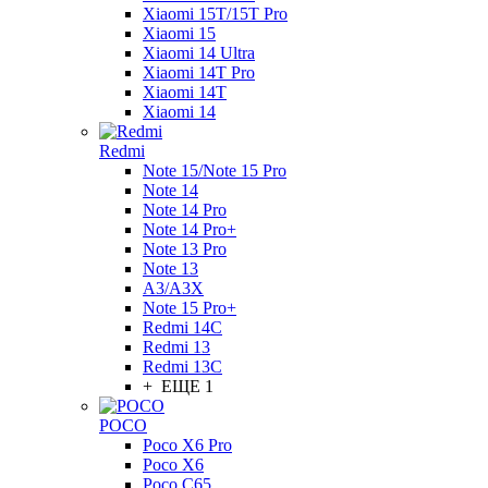
Xiaomi 15T/15T Pro
Xiaomi 15
Xiaomi 14 Ultra
Xiaomi 14T Pro
Xiaomi 14T
Xiaomi 14
Redmi
Note 15/Note 15 Pro
Note 14
Note 14 Pro
Note 14 Pro+
Note 13 Pro
Note 13
A3/A3X
Note 15 Pro+
Redmi 14C
Redmi 13
Redmi 13C
+ ЕЩЕ 1
POCO
Poco X6 Pro
Poco X6
Poco C65