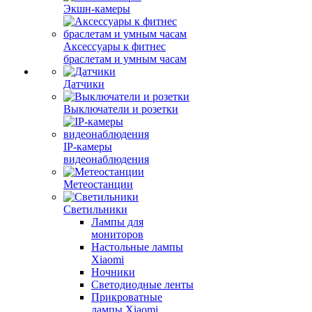
Экшн-камеры
Аксессуары к фитнес
браслетам и умным часам
Датчики
Выключатели и розетки
IP-камеры
видеонаблюдения
Метеостанции
Светильники
Лампы для
мониторов
Настольные лампы
Xiaomi
Ночники
Светодиодные ленты
Прикроватные
лампы Xiaomi