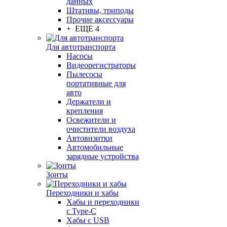
данных
Штативы, триподы
Прочие аксессуары
+ ЕЩЕ 4
Для автотранспорта
Насосы
Видеорегистраторы
Пылесосы
портативные для
авто
Держатели и
крепления
Освежители и
очистители воздуха
Автовизитки
Автомобильные
зарядные устройства
Зонты
Переходники и хабы
Хабы и переходники
с Type-C
Хабы с USB