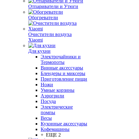
Отпариватели и Утюги
Обогреватели
Очистители воздуха
Xiaomi
Для кухни
Электрочайники и
Термопоты
Винные аксессуары
Блендеры и миксеры
Приготовление пищи
Ножи
Умные корзины
Аэрогрили
Посуда
Электрические
помпы
Весы
Кухонные аксессуары
Кофемашины
+ ЕЩЕ 2