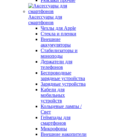
Рюкзаки прочие
Аксессуары для
смартфонов
Чехлы для Apple
Стекла и пленки
Внешние
аккумуляторы
Стабилизаторы и
моноподы
Держатели для
телефонов
Беспроводные
зарядные устройства
Зарядные устройства
Кабели для
мобильных
устройств
Кольцевые лампы /
Свет
Геймпады для
смартфонов
Микрофоны
Внешние накопители