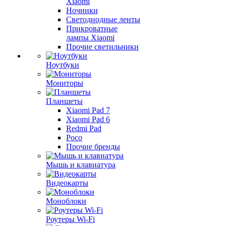
Xiaomi
Ночники
Светодиодные ленты
Прикроватные
лампы Xiaomi
Прочие светильники
Ноутбуки
Мониторы
Планшеты
Xiaomi Pad 7
Xiaomi Pad 6
Redmi Pad
Poco
Прочие бренды
Мышь и клавиатура
Видеокарты
Моноблоки
Роутеры Wi-Fi