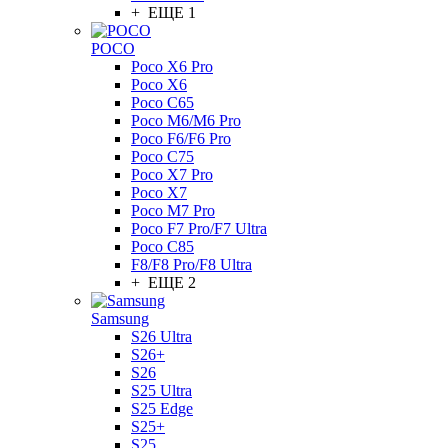
+ ЕЩЕ 1
POCO
Poco X6 Pro
Poco X6
Poco C65
Poco M6/M6 Pro
Poco F6/F6 Pro
Poco C75
Poco X7 Pro
Poco X7
Poco M7 Pro
Poco F7 Pro/F7 Ultra
Poco C85
F8/F8 Pro/F8 Ultra
+ ЕЩЕ 2
Samsung
S26 Ultra
S26+
S26
S25 Ultra
S25 Edge
S25+
S25