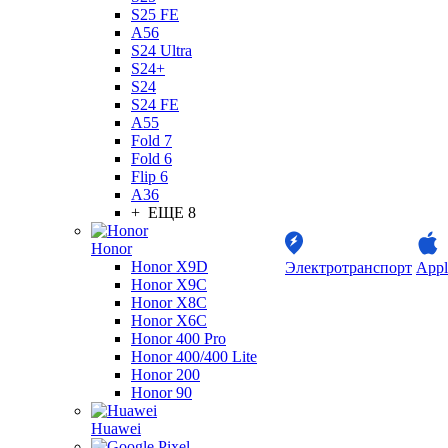
S25 FE
A56
S24 Ultra
S24+
S24
S24 FE
A55
Fold 7
Fold 6
Flip 6
A36
+ ЕЩЕ 8
Honor
Honor X9D
Электротранспорт
Appl
Honor X9C
Honor X8C
Honor X6C
Honor 400 Pro
Honor 400/400 Lite
Honor 200
Honor 90
Huawei