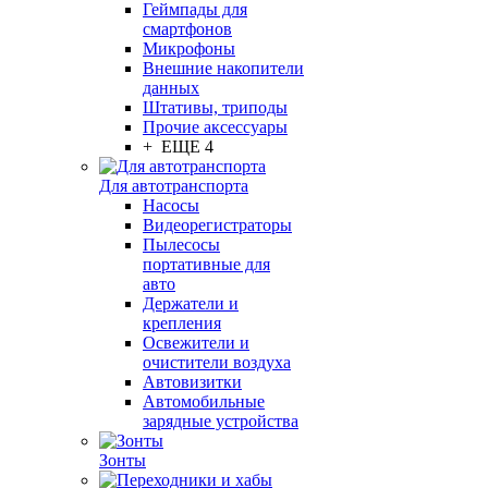
Геймпады для
смартфонов
Микрофоны
Внешние накопители
данных
Штативы, триподы
Прочие аксессуары
+ ЕЩЕ 4
Для автотранспорта
Насосы
Видеорегистраторы
Пылесосы
портативные для
авто
Держатели и
крепления
Освежители и
очистители воздуха
Автовизитки
Автомобильные
зарядные устройства
Зонты