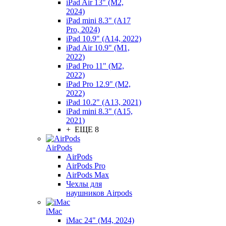
iPad Air 13" (M2,
2024)
iPad mini 8.3" (A17
Pro, 2024)
iPad 10.9" (A14, 2022)
iPad Air 10.9" (M1,
2022)
iPad Pro 11" (M2,
2022)
iPad Pro 12.9" (M2,
2022)
iPad 10.2" (A13, 2021)
iPad mini 8.3" (A15,
2021)
+ ЕЩЕ 8
AirPods
AirPods
AirPods Pro
AirPods Max
Чехлы для
наушников Airpods
iMac
iMac 24" (M4, 2024)