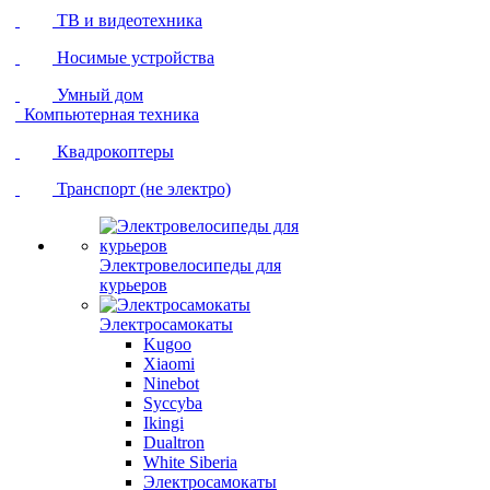
ТВ и видеотехника
Носимые устройства
Умный дом
Компьютерная техника
Квадрокоптеры
Транспорт (не электро)
Электровелосипеды для
курьеров
Электросамокаты
Kugoo
Xiaomi
Ninebot
Syccyba
Ikingi
Dualtron
White Siberia
Электросамокаты