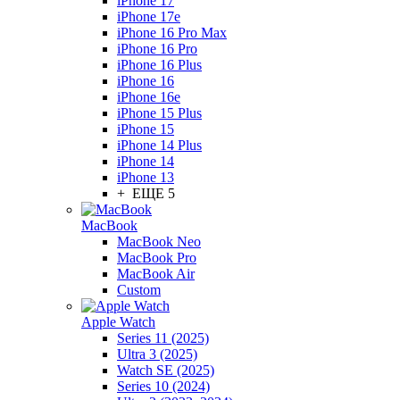
iPhone 17
iPhone 17e
iPhone 16 Pro Max
iPhone 16 Pro
iPhone 16 Plus
iPhone 16
iPhone 16e
iPhone 15 Plus
iPhone 15
iPhone 14 Plus
iPhone 14
iPhone 13
+ ЕЩЕ 5
MacBook
MacBook Neo
MacBook Pro
MacBook Air
Custom
Apple Watch
Series 11 (2025)
Ultra 3 (2025)
Watch SE (2025)
Series 10 (2024)