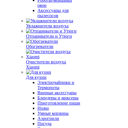
Роботы-мойщики
окон
Аксессуары для
пылесосов
Увлажнители воздуха
Отпариватели и Утюги
Обогреватели
Очистители воздуха
Xiaomi
Для кухни
Электрочайники и
Термопоты
Винные аксессуары
Блендеры и миксеры
Приготовление пищи
Ножи
Умные корзины
Аэрогрили
Посуда