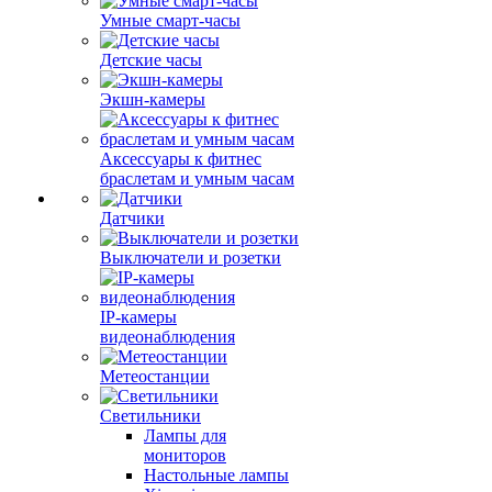
Умные смарт-часы
Детские часы
Экшн-камеры
Аксессуары к фитнес
браслетам и умным часам
Датчики
Выключатели и розетки
IP-камеры
видеонаблюдения
Метеостанции
Светильники
Лампы для
мониторов
Настольные лампы