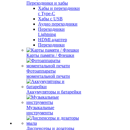
Переходники и хабы
Хабы и переходники
с Type-C
Хабы с USB
Аудио переходники
Переходники
Lightning
HDMI адаптер
Переходники
Карты памяти / Флешки
Фотоаппараты
моментальной печати
Аккумуляторы и батарейки
Музыкальные
инструменты
Диспенсеры и дозаторы