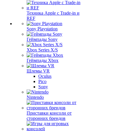
Техника Apple с Trade-in и
REF
Sony Playstation
Геймпады Sony
Xbox Series X/S
Геймпады Xbox
Шлемы VR
Oculus
Pico
Sony
Nintendo
Приставки консоли от
сторонних брендов