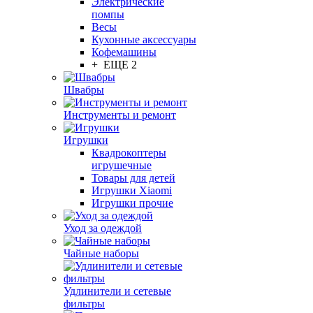
Электрические
помпы
Весы
Кухонные аксессуары
Кофемашины
+ ЕЩЕ 2
Швабры
Инструменты и ремонт
Игрушки
Квадрокоптеры
игрушечные
Товары для детей
Игрушки Xiaomi
Игрушки прочие
Уход за одеждой
Чайные наборы
Удлинители и сетевые
фильтры