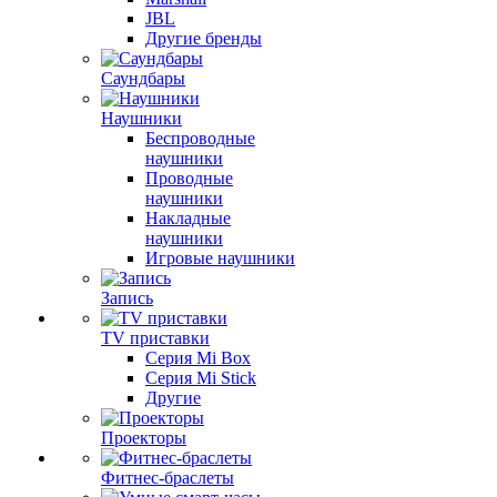
JBL
Другие бренды
Саундбары
Наушники
Беспроводные
наушники
Проводные
наушники
Накладные
наушники
Игровые наушники
Запись
TV приставки
Серия Mi Box
Серия Mi Stick
Другие
Проекторы
Фитнес-браслеты