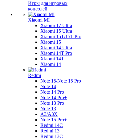
Игры для игровых
консолей
Xiaomi MI
Xiaomi 17 Ultra
Xiaomi 15 Ultra
Xiaomi 15T/15T Pro
Xiaomi 15
Xiaomi 14 Ultra
Xiaomi 14T Pro
Xiaomi 14T
Xiaomi 14
Redmi
Note 15/Note 15 Pro
Note 14
Note 14 Pro
Note 14 Pro+
Note 13 Pro
Note 13
A3/A3X
Note 15 Pro+
Redmi 14C
Redmi 13
Redmi 13C