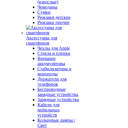
(взрослые)
Чемоданы
Сумки
Рюкзаки детские
Рюкзаки прочие
Аксессуары для
смартфонов
Чехлы для Apple
Стекла и пленки
Внешние
аккумуляторы
Стабилизаторы и
моноподы
Держатели для
телефонов
Беспроводные
зарядные устройства
Зарядные устройства
Кабели для
мобильных
устройств
Кольцевые лампы /
Свет