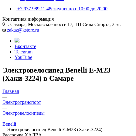
+7 937 989 11 48
ежедневно с 10:00 до 20:00
Контактная информация
г. Самара, Московское шоссе 17, ТЦ Сила Спорта, 2 эт.
zakaz@kstore.ru
Вконтакте
Telegram
YouTube
Электровелосипед Benelli E-M23
(Хаки-3224) в Самаре
Главная
—
Электротранспорт
—
Электровелосипеды
—
Benelli
—
Электровелосипед Benelli E-M23 (Хаки-3224)
Рассрочка ХАЛВА