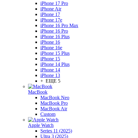
iPhone 17 Pro
iPhone Air
iPhone 17
iPhone 17e
iPhone 16 Pro Max
iPhone 16 Pro
iPhone 16 Plus
iPhone 16
iPhone 16e
iPhone 15 Plus
iPhone 15
iPhone 14 Plus
iPhone 14
iPhone 13
+ ЕЩЕ 5
MacBook
MacBook Neo
MacBook Pro
MacBook Air
Custom
Apple Watch
Series 11 (2025)
Ultra 3 (2025)