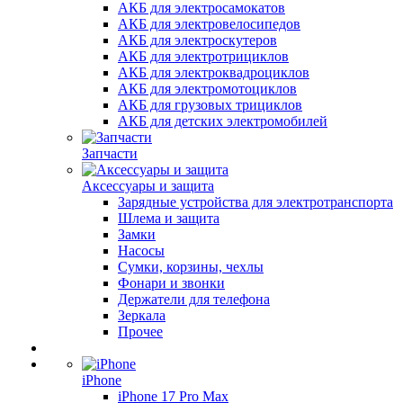
АКБ для электросамокатов
АКБ для электровелосипедов
АКБ для электроскутеров
АКБ для электротрициклов
АКБ для электроквадроциклов
АКБ для электромотоциклов
АКБ для грузовых трициклов
АКБ для детских электромобилей
Запчасти
Аксессуары и защита
Зарядные устройства для электротранспорта
Шлема и защита
Замки
Насосы
Сумки, корзины, чехлы
Фонари и звонки
Держатели для телефона
Зеркала
Прочее
iPhone
iPhone 17 Pro Max