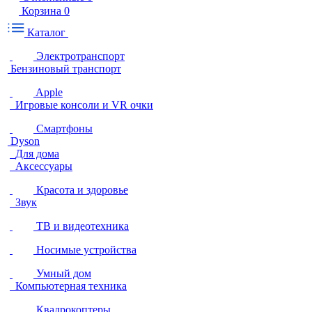
Корзина
0
Каталог
Электротранспорт
Бензиновый транспорт
Apple
Игровые консоли и VR очки
Смартфоны
Dyson
Для дома
Аксессуары
Красота и здоровье
Звук
ТВ и видеотехника
Носимые устройства
Умный дом
Компьютерная техника
Квадрокоптеры