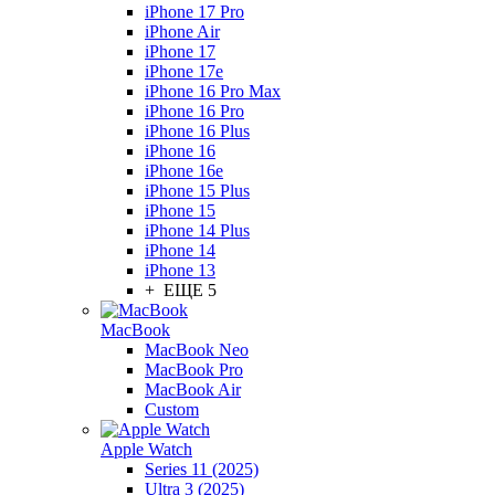
iPhone 17 Pro
iPhone Air
iPhone 17
iPhone 17e
iPhone 16 Pro Max
iPhone 16 Pro
iPhone 16 Plus
iPhone 16
iPhone 16e
iPhone 15 Plus
iPhone 15
iPhone 14 Plus
iPhone 14
iPhone 13
+ ЕЩЕ 5
MacBook
MacBook Neo
MacBook Pro
MacBook Air
Custom
Apple Watch
Series 11 (2025)
Ultra 3 (2025)