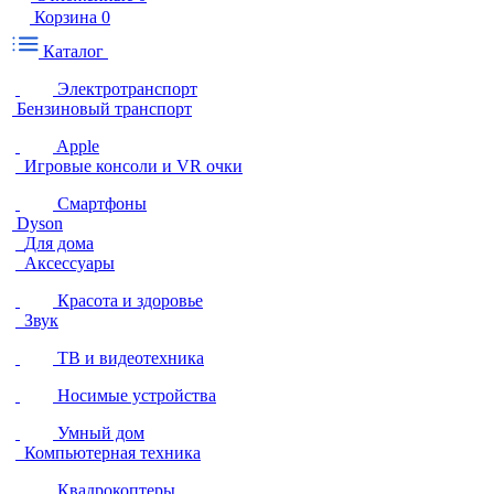
Корзина
0
Каталог
Электротранспорт
Бензиновый транспорт
Apple
Игровые консоли и VR очки
Смартфоны
Dyson
Для дома
Аксессуары
Красота и здоровье
Звук
ТВ и видеотехника
Носимые устройства
Умный дом
Компьютерная техника
Квадрокоптеры