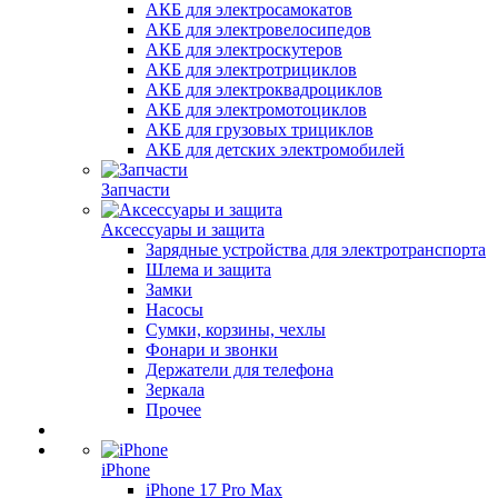
АКБ для электросамокатов
АКБ для электровелосипедов
АКБ для электроскутеров
АКБ для электротрициклов
АКБ для электроквадроциклов
АКБ для электромотоциклов
АКБ для грузовых трициклов
АКБ для детских электромобилей
Запчасти
Аксессуары и защита
Зарядные устройства для электротранспорта
Шлема и защита
Замки
Насосы
Сумки, корзины, чехлы
Фонари и звонки
Держатели для телефона
Зеркала
Прочее
iPhone
iPhone 17 Pro Max