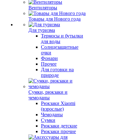
Вентиляторы
Товары для Нового года
Для туризма
Термосы и бутылки
для воды
Солнцезащитные
очки
Фонари
Прочее
Для готовки на
природе
Сумки, рюкзаки и
чемоданы
Рюкзаки Xiaomi
(взрослые)
Чемоданы
Сумки
Рюкзаки детские
Рюкзаки прочие