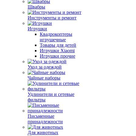
Швабры
Инструменты и ремонт
Игрушки
Квадрокоптеры
игрушечные
Товары для детей
Игрушки Xiaomi
Игрушки прочие
Уход за одеждой
Чайные наборы
Удлинители и сетевые
фильтры
Письменные
принадлежности
Для животных