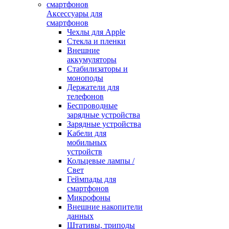
Аксессуары для
смартфонов
Чехлы для Apple
Стекла и пленки
Внешние
аккумуляторы
Стабилизаторы и
моноподы
Держатели для
телефонов
Беспроводные
зарядные устройства
Зарядные устройства
Кабели для
мобильных
устройств
Кольцевые лампы /
Свет
Геймпады для
смартфонов
Микрофоны
Внешние накопители
данных
Штативы, триподы