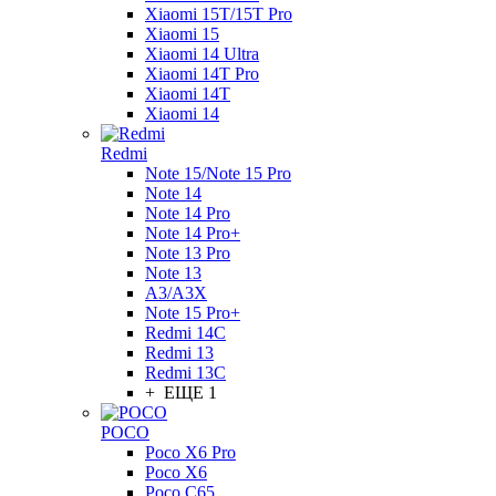
Xiaomi 15T/15T Pro
Xiaomi 15
Xiaomi 14 Ultra
Xiaomi 14T Pro
Xiaomi 14T
Xiaomi 14
Redmi
Note 15/Note 15 Pro
Note 14
Note 14 Pro
Note 14 Pro+
Note 13 Pro
Note 13
A3/A3X
Note 15 Pro+
Redmi 14C
Redmi 13
Redmi 13C
+ ЕЩЕ 1
POCO
Poco X6 Pro
Poco X6
Poco C65