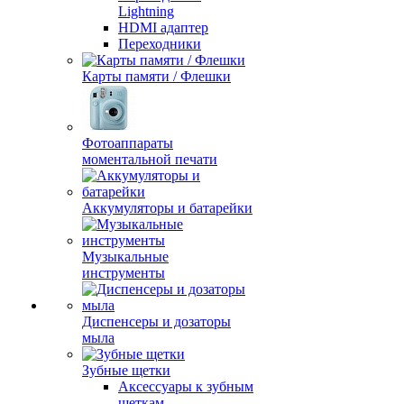
Lightning
HDMI адаптер
Переходники
Карты памяти / Флешки
Фотоаппараты
моментальной печати
Аккумуляторы и батарейки
Музыкальные
инструменты
Диспенсеры и дозаторы
мыла
Зубные щетки
Аксессуары к зубным
щеткам