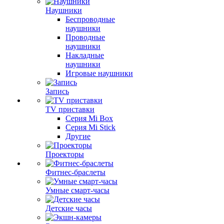
Наушники
Беспроводные
наушники
Проводные
наушники
Накладные
наушники
Игровые наушники
Запись
TV приставки
Серия Mi Box
Серия Mi Stick
Другие
Проекторы
Фитнес-браслеты
Умные смарт-часы
Детские часы