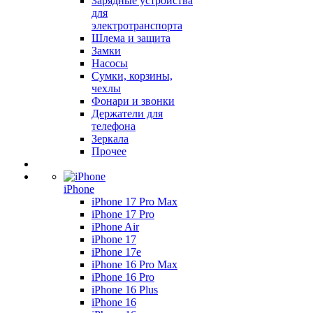
Зарядные устройства
для
электротранспорта
Шлема и защита
Замки
Насосы
Сумки, корзины,
чехлы
Фонари и звонки
Держатели для
телефона
Зеркала
Прочее
iPhone
iPhone 17 Pro Max
iPhone 17 Pro
iPhone Air
iPhone 17
iPhone 17e
iPhone 16 Pro Max
iPhone 16 Pro
iPhone 16 Plus
iPhone 16