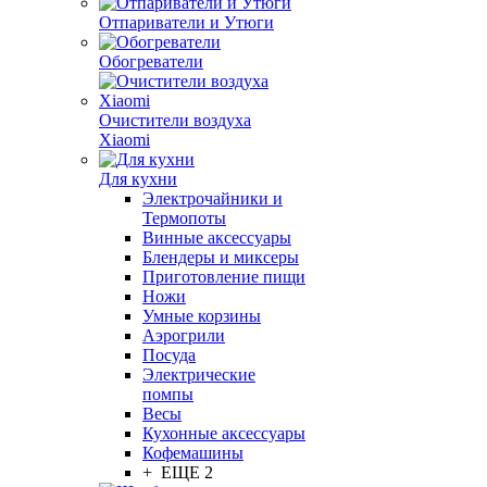
Отпариватели и Утюги
Обогреватели
Очистители воздуха
Xiaomi
Для кухни
Электрочайники и
Термопоты
Винные аксессуары
Блендеры и миксеры
Приготовление пищи
Ножи
Умные корзины
Аэрогрили
Посуда
Электрические
помпы
Весы
Кухонные аксессуары
Кофемашины
+ ЕЩЕ 2