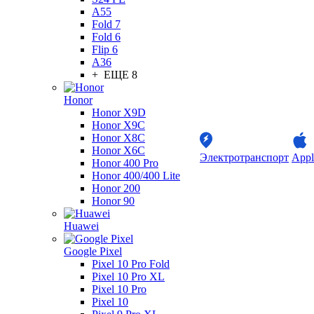
A55
Fold 7
Fold 6
Flip 6
A36
+ ЕЩЕ 8
Honor
Honor X9D
Honor X9C
Honor X8C
Honor X6C
Электротранспорт
Appl
Honor 400 Pro
Honor 400/400 Lite
Honor 200
Honor 90
Huawei
Google Pixel
Pixel 10 Pro Fold
Pixel 10 Pro XL
Pixel 10 Pro
Pixel 10