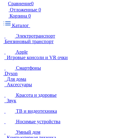
Сравнение
0
Отложенные
0
Корзина
0
Каталог
Электротранспорт
Бензиновый транспорт
Apple
Игровые консоли и VR очки
Смартфоны
Dyson
Для дома
Аксессуары
Красота и здоровье
Звук
ТВ и видеотехника
Носимые устройства
Умный дом
Компьютерная техника