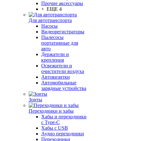
Прочие аксессуары
+ ЕЩЕ 4
Для автотранспорта
Насосы
Видеорегистраторы
Пылесосы
портативные для
авто
Держатели и
крепления
Освежители и
очистители воздуха
Автовизитки
Автомобильные
зарядные устройства
Зонты
Переходники и хабы
Хабы и переходники
с Type-C
Хабы с USB
Аудио переходники
Переходники