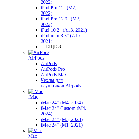
2022)
iPad Pro 11" (M2,
2022)
iPad Pro 12.9" (M2,
2022)
iPad 10.2" (A13, 2021)
iPad mini 8.3" (A15,
2021)
+ ЕЩЕ 8
AirPods
AirPods
AirPods Pro
AirPods Max
Чехлы для
наушников Airpods
iMac
iMac 24" (M4, 2024)
iMac 24" Custom (M4,
2024)
iMac 24" (M3, 2023)
iMac 24" (M1, 2021)
Mac