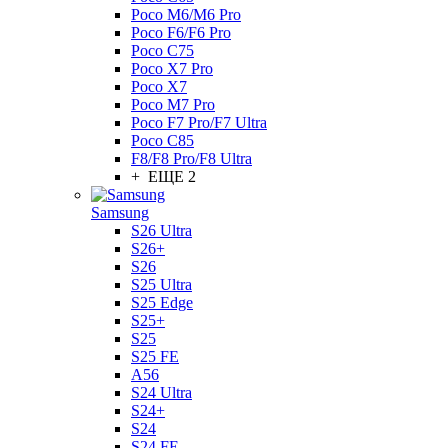
Poco M6/M6 Pro
Poco F6/F6 Pro
Poco C75
Poco X7 Pro
Poco X7
Poco M7 Pro
Poco F7 Pro/F7 Ultra
Poco C85
F8/F8 Pro/F8 Ultra
+ ЕЩЕ 2
Samsung
S26 Ultra
S26+
S26
S25 Ultra
S25 Edge
S25+
S25
S25 FE
A56
S24 Ultra
S24+
S24
S24 FE