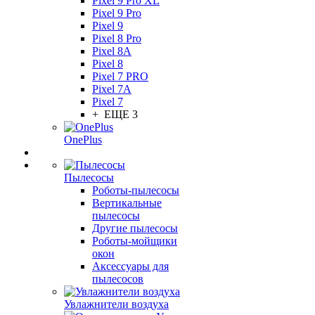
Pixel 9 Pro XL
Pixel 9 Pro
Pixel 9
Pixel 8 Pro
Pixel 8A
Pixel 8
Pixel 7 PRO
Pixel 7A
Pixel 7
+ ЕЩЕ 3
OnePlus
Пылесосы
Роботы-пылесосы
Вертикальные
пылесосы
Другие пылесосы
Роботы-мойщики
окон
Аксессуары для
пылесосов
Увлажнители воздуха