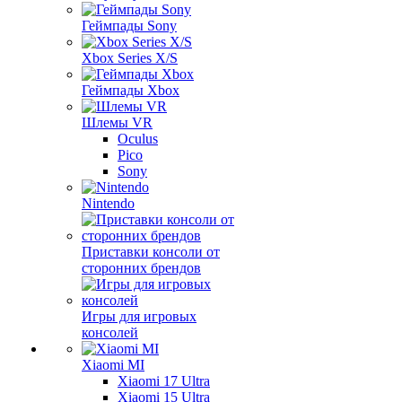
Геймпады Sony
Xbox Series X/S
Геймпады Xbox
Шлемы VR
Oculus
Pico
Sony
Nintendo
Приставки консоли от
сторонних брендов
Игры для игровых
консолей
Xiaomi MI
Xiaomi 17 Ultra
Xiaomi 15 Ultra