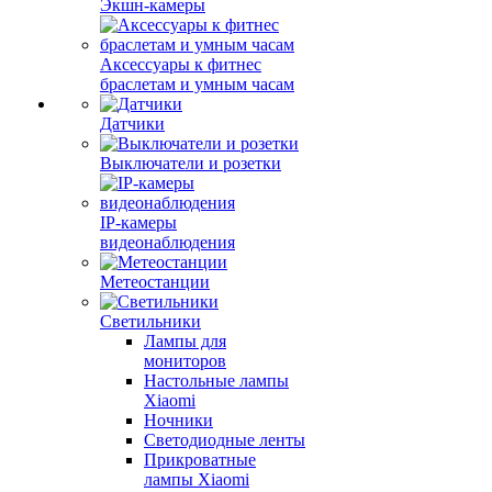
Экшн-камеры
Аксессуары к фитнес
браслетам и умным часам
Датчики
Выключатели и розетки
IP-камеры
видеонаблюдения
Метеостанции
Светильники
Лампы для
мониторов
Настольные лампы
Xiaomi
Ночники
Светодиодные ленты
Прикроватные
лампы Xiaomi