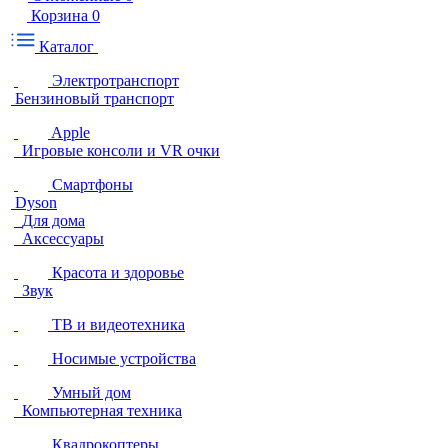
Корзина
0
Каталог
Электротранспорт
Бензиновый транспорт
Apple
Игровые консоли и VR очки
Смартфоны
Dyson
Для дома
Аксессуары
Красота и здоровье
Звук
ТВ и видеотехника
Носимые устройства
Умный дом
Компьютерная техника
Квадрокоптеры