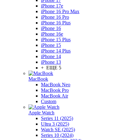
iPhone 17
iPhone 17e
iPhone 16 Pro Max
iPhone 16 Pro
iPhone 16 Plus
iPhone 16
iPhone 16e
iPhone 15 Plus
iPhone 15
iPhone 14 Plus
iPhone 14
iPhone 13
+ ЕЩЕ 5
MacBook
MacBook Neo
MacBook Pro
MacBook Air
Custom
Apple Watch
Series 11 (2025)
Ultra 3 (2025)
Watch SE (2025)
Series 10 (2024)