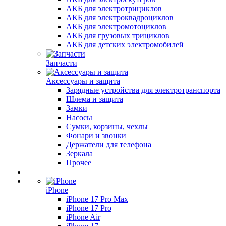
АКБ для электротрициклов
АКБ для электроквадроциклов
АКБ для электромотоциклов
АКБ для грузовых трициклов
АКБ для детских электромобилей
Запчасти
Аксессуары и защита
Зарядные устройства для электротранспорта
Шлема и защита
Замки
Насосы
Сумки, корзины, чехлы
Фонари и звонки
Держатели для телефона
Зеркала
Прочее
iPhone
iPhone 17 Pro Max
iPhone 17 Pro
iPhone Air