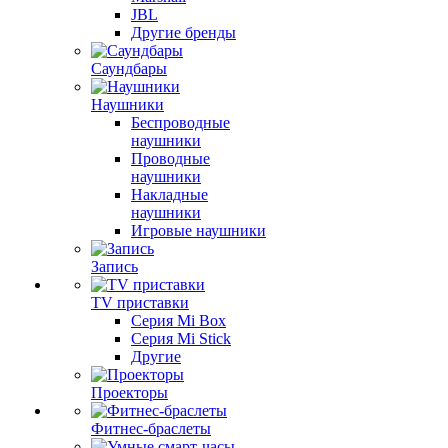
JBL
Другие бренды
Саундбары
Наушники
Беспроводные
наушники
Проводные
наушники
Накладные
наушники
Игровые наушники
Запись
TV приставки
Серия Mi Box
Серия Mi Stick
Другие
Проекторы
Фитнес-браслеты