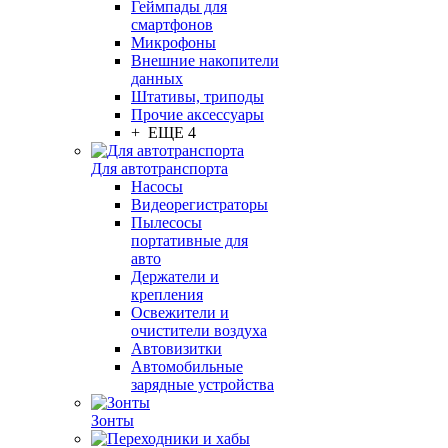
Геймпады для
смартфонов
Микрофоны
Внешние накопители
данных
Штативы, триподы
Прочие аксессуары
+ ЕЩЕ 4
Для автотранспорта
Насосы
Видеорегистраторы
Пылесосы
портативные для
авто
Держатели и
крепления
Освежители и
очистители воздуха
Автовизитки
Автомобильные
зарядные устройства
Зонты