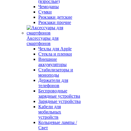
(взрослые)
Чемоданы
Сумки
Рюкзаки детские
Рюкзаки прочие
Аксессуары для
смартфонов
Чехлы для Apple
Стекла и пленки
Внешние
аккумуляторы
Стабилизаторы и
моноподы
Держатели для
телефонов
Беспроводные
зарядные устройства
Зарядные устройства
Кабели для
мобильных
устройств
Кольцевые лампы /
Свет