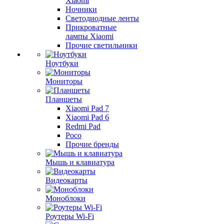
Xiaomi
Ночники
Светодиодные ленты
Прикроватные
лампы Xiaomi
Прочие светильники
Ноутбуки
Мониторы
Планшеты
Xiaomi Pad 7
Xiaomi Pad 6
Redmi Pad
Poco
Прочие бренды
Мышь и клавиатура
Видеокарты
Моноблоки
Роутеры Wi-Fi