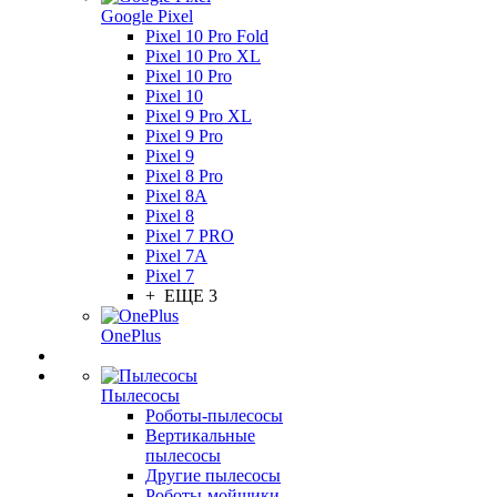
Google Pixel
Pixel 10 Pro Fold
Pixel 10 Pro XL
Pixel 10 Pro
Pixel 10
Pixel 9 Pro XL
Pixel 9 Pro
Pixel 9
Pixel 8 Pro
Pixel 8A
Pixel 8
Pixel 7 PRO
Pixel 7A
Pixel 7
+ ЕЩЕ 3
OnePlus
Пылесосы
Роботы-пылесосы
Вертикальные
пылесосы
Другие пылесосы
Роботы-мойщики