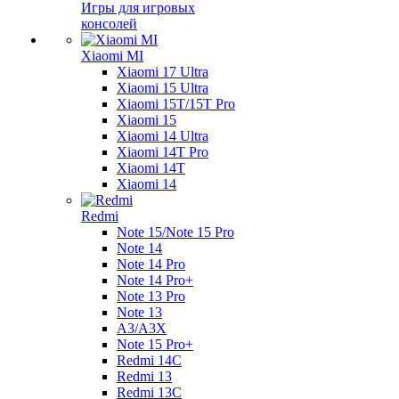
Игры для игровых
консолей
Xiaomi MI
Xiaomi 17 Ultra
Xiaomi 15 Ultra
Xiaomi 15T/15T Pro
Xiaomi 15
Xiaomi 14 Ultra
Xiaomi 14T Pro
Xiaomi 14T
Xiaomi 14
Redmi
Note 15/Note 15 Pro
Note 14
Note 14 Pro
Note 14 Pro+
Note 13 Pro
Note 13
A3/A3X
Note 15 Pro+
Redmi 14C
Redmi 13
Redmi 13C