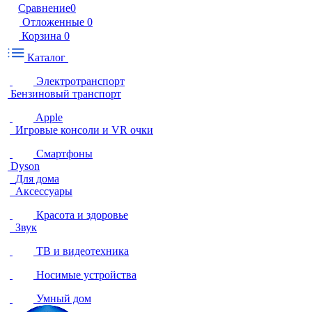
Сравнение
0
Отложенные
0
Корзина
0
Каталог
Электротранспорт
Бензиновый транспорт
Apple
Игровые консоли и VR очки
Смартфоны
Dyson
Для дома
Аксессуары
Красота и здоровье
Звук
ТВ и видеотехника
Носимые устройства
Умный дом