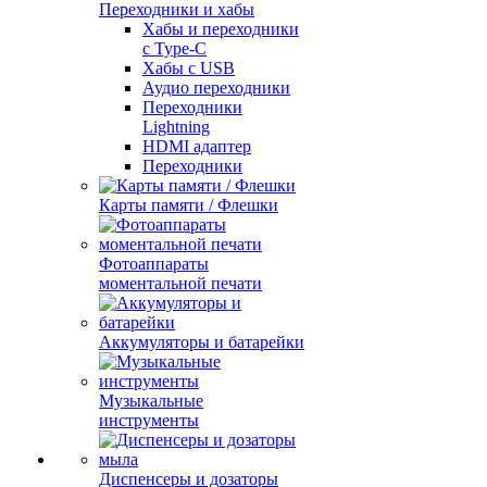
Переходники и хабы
Хабы и переходники
с Type-C
Хабы с USB
Аудио переходники
Переходники
Lightning
HDMI адаптер
Переходники
Карты памяти / Флешки
Фотоаппараты
моментальной печати
Аккумуляторы и батарейки
Музыкальные
инструменты
Диспенсеры и дозаторы