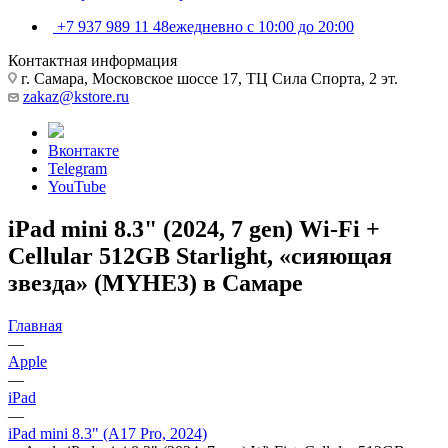
+7 937 989 11 48
ежедневно с 10:00 до 20:00
Контактная информация
г. Самара, Московское шоссе 17, ТЦ Сила Спорта, 2 эт.
zakaz@kstore.ru
Вконтакте
Telegram
YouTube
iPad mini 8.3" (2024, 7 gen) Wi-Fi +
Cellular 512GB Starlight, «сияющая
звезда» (MYHE3) в Самаре
Главная
—
Apple
—
iPad
—
iPad mini 8.3" (A17 Pro, 2024)