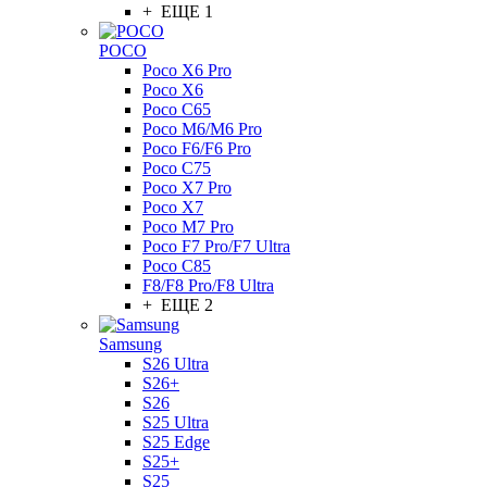
+ ЕЩЕ 1
POCO
Poco X6 Pro
Poco X6
Poco C65
Poco M6/M6 Pro
Poco F6/F6 Pro
Poco C75
Poco X7 Pro
Poco X7
Poco M7 Pro
Poco F7 Pro/F7 Ultra
Poco C85
F8/F8 Pro/F8 Ultra
+ ЕЩЕ 2
Samsung
S26 Ultra
S26+
S26
S25 Ultra
S25 Edge
S25+
S25