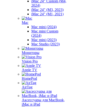
iMac 24" Custom (M4,
2024)
iMac 24" (M3, 2023)
iMac 24" (M1, 2021)
Mac
Mac mini (2024)
Mac mini Custom
(2024)
Mac mini (2023)
Mac Studio (2023)
Мониторы
Vision Pro
Apple TV
HomePod
AirTag
Аксессуары для MacBook,
iMac и iPad