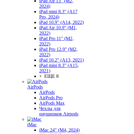
iPad Air 13" (M2,
2024)
iPad mini 8.3" (A17
Pro, 2024)
iPad 10.9" (A14, 2022)
iPad Air 10.9" (M1,
2022)
iPad Pro 11" (M2,
2022)
iPad Pro 12.9" (M2,
2022)
iPad 10.2" (A13, 2021)
iPad mini 8.3" (A15,
2021)
+ ЕЩЕ 8
AirPods
AirPods
AirPods Pro
AirPods Max
Чехлы для
наушников Airpods
iMac
iMac 24" (M4, 2024)