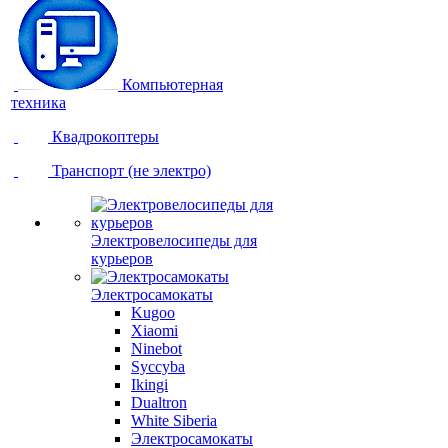
Компьютерная
техника
Квадрокоптеры
Транспорт (не электро)
Электровелосипеды для
курьеров
Электросамокаты
Kugoo
Xiaomi
Ninebot
Syccyba
Ikingi
Dualtron
White Siberia
Электросамокаты