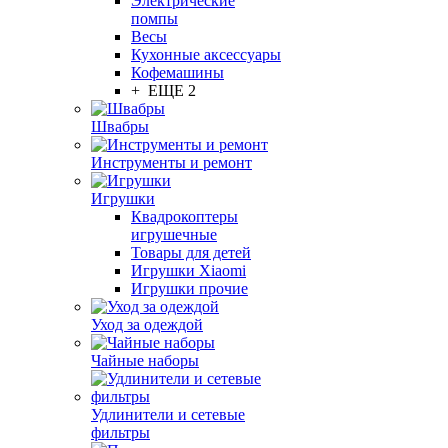
Электрические
помпы
Весы
Кухонные аксессуары
Кофемашины
+ ЕЩЕ 2
Швабры
Инструменты и ремонт
Игрушки
Квадрокоптеры
игрушечные
Товары для детей
Игрушки Xiaomi
Игрушки прочие
Уход за одеждой
Чайные наборы
Удлинители и сетевые
фильтры