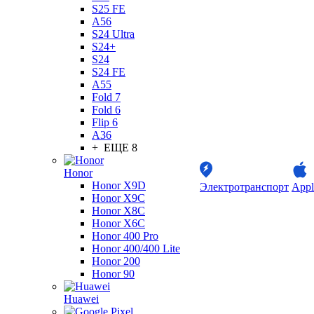
S25 FE
A56
S24 Ultra
S24+
S24
S24 FE
A55
Fold 7
Fold 6
Flip 6
A36
+ ЕЩЕ 8
Honor
Honor X9D
Электротранспорт
Appl
Honor X9C
Honor X8C
Honor X6C
Honor 400 Pro
Honor 400/400 Lite
Honor 200
Honor 90
Huawei