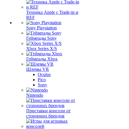
Техника Apple с Trade-in и
REF
Sony Playstation
Геймпады Sony
Xbox Series X/S
Геймпады Xbox
Шлемы VR
Oculus
Pico
Sony
Nintendo
Приставки консоли от
сторонних брендов